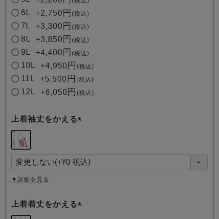
税込
6L
+
2,750
税込
7L
+
3,300
税込
8L
+
3,850
税込
9L
+
4,400
税込
10L
+
4,950
税込
11L
+
5,500
税込
12L
+
6,050
税込
上着袖丈をかえる
(
必
須
)
▼詳細を見る
上着着丈をかえる
(