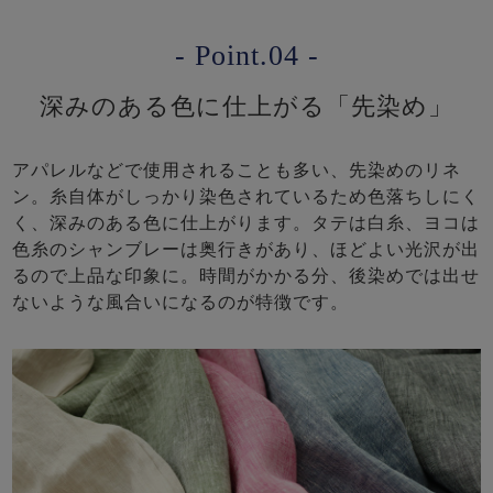
- Point.04 -
深みのある色に仕上がる「先染め」
アパレルなどで使用されることも多い、先染めのリネ
ン。糸自体がしっかり染色されているため色落ちしにく
く、深みのある色に仕上がります。タテは白糸、ヨコは
色糸のシャンブレーは奥行きがあり、ほどよい光沢が出
るので上品な印象に。時間がかかる分、後染めでは出せ
ないような風合いになるのが特徴です。