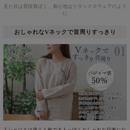
見た目は普段着ぽく、着心地はリラックスウェアのよう
に
おしゃれなVネックで首周りすっきり
Ｔシャツとは違う１枚で大人っぽくおしゃれな印象にな