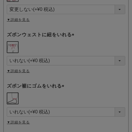
須
)
▼詳細を見る
ズボンウェストに紐をいれる
(
必
須
)
▼詳細を見る
ズボン裾にゴムをいれる
(
必
須
)
▼詳細を見る