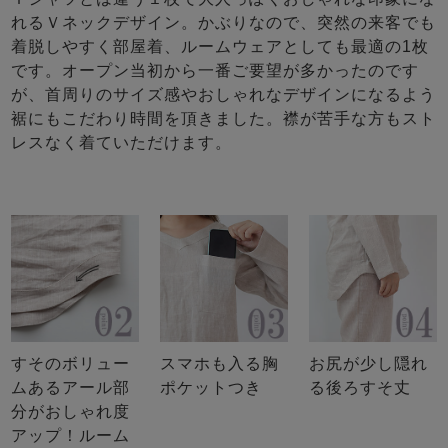
れるＶネックデザイン。かぶりなので、突然の来客でも
着脱しやすく部屋着、ルームウェアとしても最適の1枚
です。オープン当初から一番ご要望が多かったのです
が、首周りのサイズ感やおしゃれなデザインになるよう
裾にもこだわり時間を頂きました。襟が苦手な方もスト
レスなく着ていただけます。
すそのボリュー
スマホも入る胸
お尻が少し隠れ
ムあるアール部
ポケットつき
る後ろすそ丈
分がおしゃれ度
アップ！ルーム