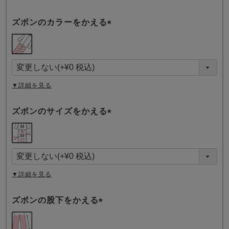
ズボンのカラーをかえる
(
必
須
)
▼詳細を見る
ズボンのサイズをかえる
(
必
須
)
▼詳細を見る
ズボンの股下をかえる
(
必