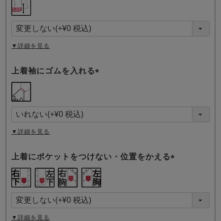
必
須
)
▼詳細を見る
上着袖にゴムを入れる
(
必
須
)
▼詳細を見る
上着にポケットをつけない・位置をかえる
(
必
須
)
▼詳細を見る