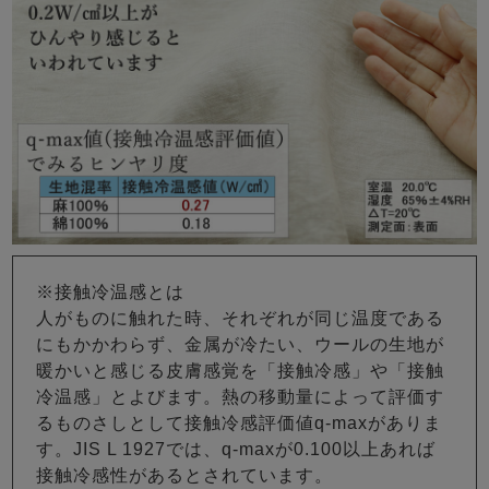
※接触冷温感とは
人がものに触れた時、それぞれが同じ温度である
にもかかわらず、金属が冷たい、ウールの生地が
暖かいと感じる皮膚感覚を「接触冷感」や「接触
冷温感」とよびます。熱の移動量によって評価す
るものさしとして接触冷感評価値q-maxがありま
す。JIS L 1927では、q-maxが0.100以上あれば
接触冷感性があるとされています。