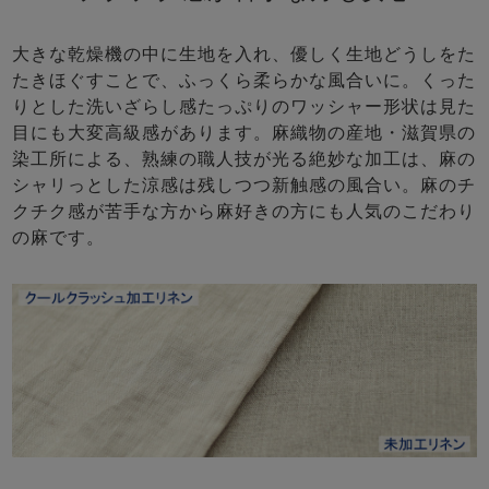
大きな乾燥機の中に生地を入れ、優しく生地どうしをた
たきほぐすことで、ふっくら柔らかな風合いに。くった
りとした洗いざらし感たっぷりのワッシャー形状は見た
目にも大変高級感があります。麻織物の産地・滋賀県の
染工所による、熟練の職人技が光る絶妙な加工は、麻の
シャリっとした涼感は残しつつ新触感の風合い。麻のチ
クチク感が苦手な方から麻好きの方にも人気のこだわり
の麻です。