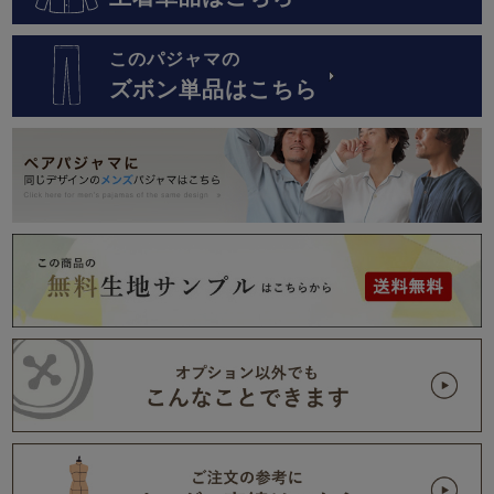
このパジャマの
ズボン単品はこちら