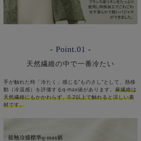
- Point.01 -
天然繊維の中で一番冷たい
手が触れた時「冷たく」感じる”ものさし”として、熱移
動（冷温感）を評価するq-max値があります。
麻繊維は
天然繊維にもかかわらず、0.2以上で触れると涼しい素
材です。