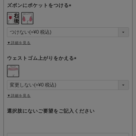
ズボンにポケットをつける
(
必
須
)
▼詳細を見る
ウェストゴム上がりをかえる
(
必
須
)
▼詳細を見る
選択肢にないご要望をご記入ください