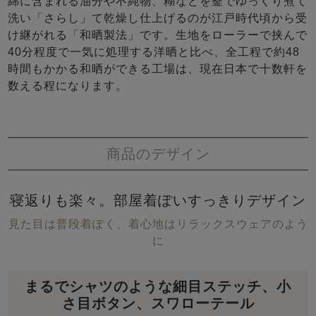
綿に含まれる油分や不純物、糊などを釜でゆっくり煮て
洗い「さらし」て乾燥し仕上げるのが江戸時代頃から受
け継がれる「和晒製法」です。生地をローラーで挟んで
40分程度で一気に処理する洋晒と比べ、全工程で約48
時間もかかる和晒ができる工場は、現在日本で十数軒を
数える程になります。
商品のデザイン
寝返りも楽々。部屋着ぽいすっきりデザイン
見た目は普段着ぽく、着心地はリラックスウェアのよう
に
まるでシャツのような細目ステッチ、小
さ目ボタン、スワローテール