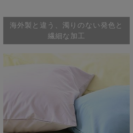
海外製と違う、濁りのない発色と
繊細な加工