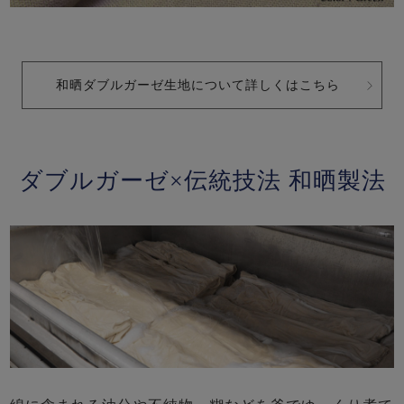
和晒ダブルガーゼ生地について詳しくはこちら
ダブルガーゼ×伝統技法 和晒製法