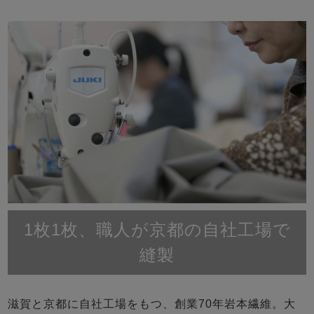
1枚1枚、職人が京都の自社工場で
縫製
滋賀と京都に自社工場をもつ、創業70年岩本繊維。大