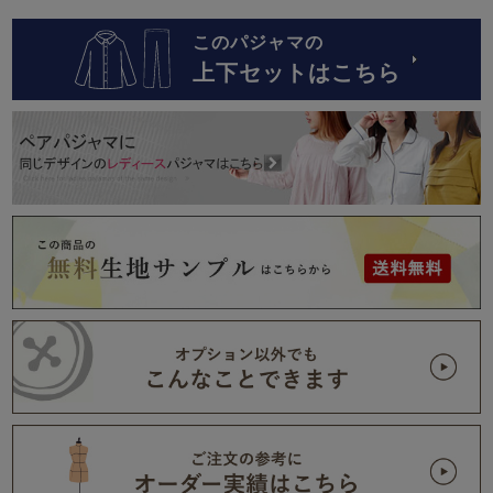
このパジャマの
上下セットはこちら