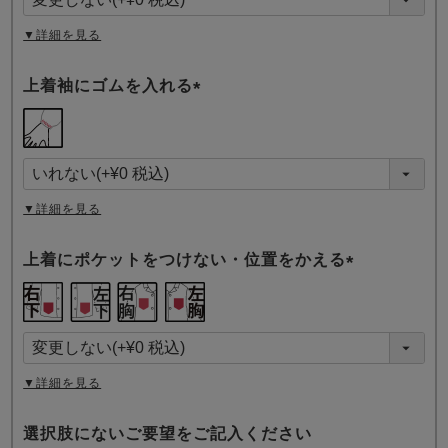
)
▼詳細を見る
上着袖にゴムを入れる
(
必
須
)
▼詳細を見る
上着にポケットをつけない・位置をかえる
(
必
須
)
▼詳細を見る
選択肢にないご要望をご記入ください