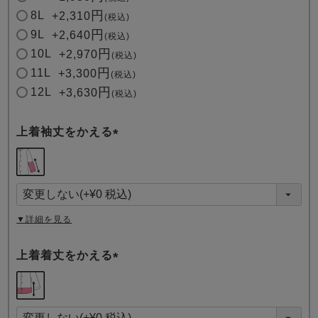
8L
+
2,310
税込
9L
+
2,640
税込
10L
+
2,970
税込
11L
+
3,300
税込
12L
+
3,630
税込
上着袖丈をかえる
(
必
須
)
▼詳細を見る
上着着丈をかえる
(
必
須