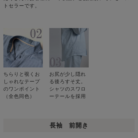
トセラーです。
ちらりと覗くお
お尻が少し隠れ
しゃれなテープ
る後ろすそ丈。
のワンポイント
シャツのスワロ
（全色同色）
ーテールを採用
長袖 前開き