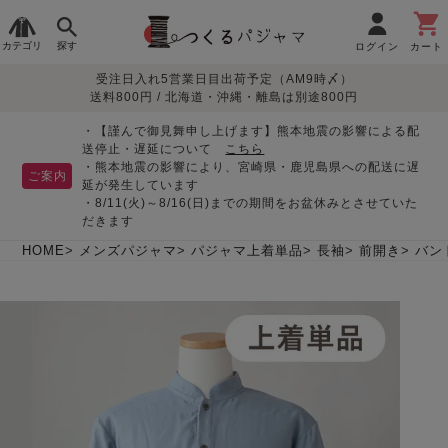
カテゴリ
探す
ログイン
カート
受注日入れ5営業日目出荷予定（AM9時〆）
季節で
生地で
目的別で
デザインで
はじめて
送料800円 / 北海道・沖縄・離島は別途800円
さがす
さがす
さがす
さがす
の方へ
レディースパジャマ
・【謹んで御見舞申し上げます】熊本地震の影響による配
送停止・遅延について
こちら
・熊本地震の影響により、宮崎県・鹿児島県への配送に遅
ご案内
延が発生しています
・8/11(火)～8/16(日)までの期間をお盆休みとさせていた
敏感肌用
入院・介護
つくるパジャマとは
胸が目立たない
夏パジャマ特集
迷ったら、まずはこの
だきます
パジャマ
パジャマ
パジャマ！
綿100%
リネン・麻
シルク/絹
長袖
半袖
七分袖
HOME
メンズパジャマ
パジャマ上着単品
長袖
前開き
バン
すべてのレデ
ィース
パジャマ
マタニティ
ペアで
お支払い・送料・配送
返品・交換について
眠れる作務衣特集
よくあるご質問
前開き
かぶり
ワンピース
パジャマ
そろえたい
について
オーガニック素材
ガーゼ
サテン織り
春
夏
秋
冬