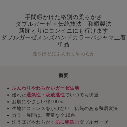
手間暇かけた格別の柔らかさ
ダブルガーゼ × 伝統技法 和晒製法
新聞とりにコンビニにも行けます
ダブルガーゼメンズバンドカラーパジャマ上着
単品
洗うほどにふんわりやわらか
概要
ふんわりやわらかいガーゼ生地
優れた
通気性・吸放湿性
でいつでも快適
お肌にやさしい綿100％
生地にストレスをかけない、伝統のある和晒製法
カラー展開は、豊富な全16色
洗うほどやわらかく
肌に馴染む
ダブルガーゼ