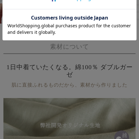
素材について
1日中着ていたくなる。綿100％ ダブルガー
ゼ
肌に直接ふれるものだから、素材から作りました