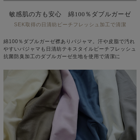
敏感肌の方も安心 綿100％ダブルガーゼ
SEK取得の日清紡ピーチフレッシュ加工で清潔
綿100％ダブルガーゼ襟ありパジャマ。汗や皮脂で汚れ
やすいパジャマも日清紡テキスタイルピーチフレッシュ
抗菌防臭加工のダブルガーゼ生地を使用で清潔に