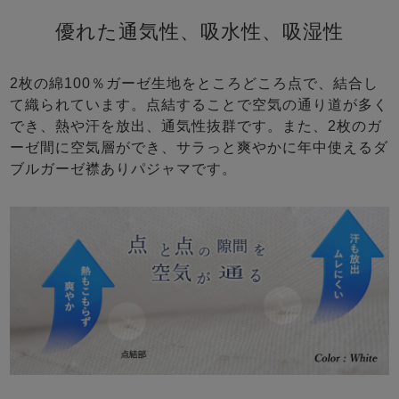
優れた通気性、吸水性、吸湿性
2枚の綿100％ガーゼ生地をところどころ点で、結合し
て織られています。点結することで空気の通り道が多く
でき、熱や汗を放出、通気性抜群です。また、2枚のガ
ーゼ間に空気層ができ、サラっと爽やかに年中使えるダ
ブルガーゼ襟ありパジャマです。