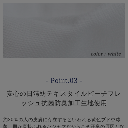
- Point.03 -
安心の日清紡テキスタイルピーチフレ
ッシュ抗菌防臭加工生地使用
約20％の人の皮膚に存在するといわれる黄色ブドウ球
菌。肌が直接ふれるパジャマだからこそ汗臭の原因とな