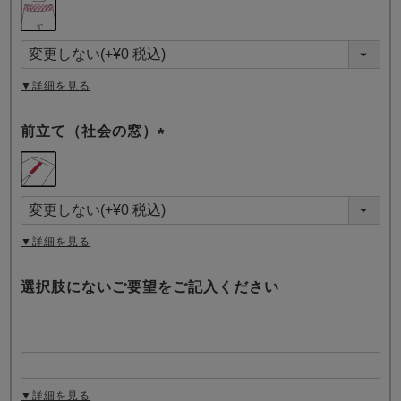
(
必
須
)
▼詳細を見る
前立て（社会の窓）
(
必
須
)
▼詳細を見る
選択肢にないご要望をご記入ください
▼詳細を見る