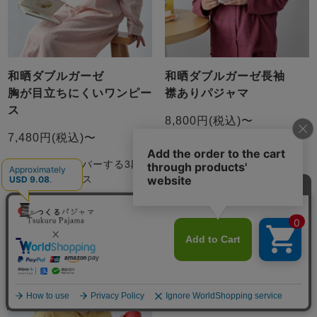
和晒ダブルガーゼ
和晒ダブルガーゼ長袖
胸が目立ちにくいワンピー
襟ありパジャマ
ス
8,800円(税込)〜
7,480円(税込)〜
誰でも着やすい、定番のスモ
ールカラーパジャマ
胸元や体型をカバーする3段タ
ックのワンピース
商品詳細はこちら
商品詳細はこちら
メニュー