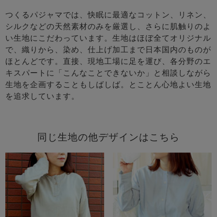
つくるパジャマでは、快眠に最適なコットン、リネン、
シルクなどの天然素材のみを厳選し、さらに肌触りのよ
い生地にこだわっています。生地はほぼ全てオリジナル
で、織りから、染め、仕上げ加工まで日本国内のものが
ほとんどです。直接、現地工場に足を運び、各分野のエ
キスパートに「こんなことできないか」と相談しながら
生地を企画することもしばしば。とことん心地よい生地
を追求しています。
同じ生地の他デザインはこちら