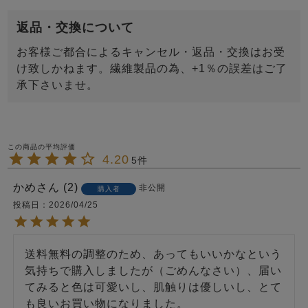
返品・交換について
お客様ご都合によるキャンセル・返品・交換はお受
け致しかねます。繊維製品の為、+1％の誤差はご了
承下さいませ。
4.20
5
かめ
2
非公開
購入者
投稿日
2026/04/25
送料無料の調整のため、あってもいいかなという
気持ちで購入しましたが（ごめんなさい）、届い
てみると色は可愛いし、肌触りは優しいし、とて
も良いお買い物になりました。
