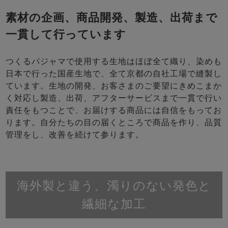
素材の企画、商品開発、製造、出荷まで
一貫して行っています
つくるパジャマで使用する生地はほぼ全て織り、染めも
日本で行った国産生地で、全て京都の自社工場で縫製し
ています。生地の開発、お客さまのご要望にきめこまか
く対応し製造、出荷、アフターサービスまで一貫で行い
責任をもつことで、お届けする商品には自信をもってお
ります。自分たちの目の届くところで商品を作り、品質
管理をし、改善を続けて参ります。
海外製と違う、濁りのない発色と
繊細な加工