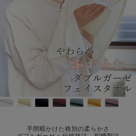
手間暇かけた格別の柔らかさ
ダブルガーゼ × 伝統技法 和晒製法