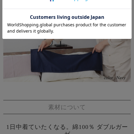
素材について
1日中着ていたくなる。綿100％ ダブルガー