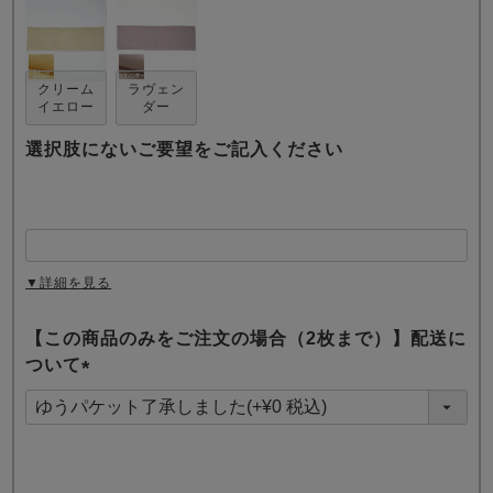
クリーム
ラヴェン
イエロー
ダー
選択肢にないご要望をご記入ください
売れ筋ランキング
新着商品
- Item Ranking -
- New Arrival -
すべてのデザインのパジャマ一覧はこちら
▼詳細を見る
【この商品のみをご注文の場合（2枚まで）】配送に
ついて
(
必
須
)