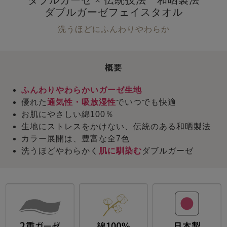
ダブルガーゼフェイスタオル
洗うほどにふんわりやわらか
概要
ふんわりやわらかいガーゼ生地
優れた
通気性・吸放湿性
でいつでも快適
お肌にやさしい綿100％
生地にストレスをかけない、伝統のある和晒製法
カラー展開は、豊富な全7色
洗うほどやわらかく
肌に馴染む
ダブルガーゼ