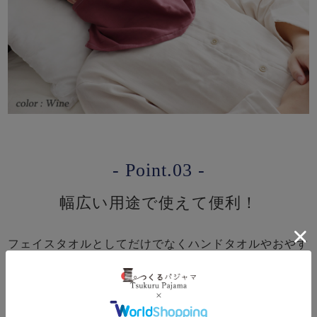
- Point.03 -
幅広い用途で使えて便利！
フェイスタオルとしてだけでなくハンドタオルやおやす
み時のマスク、枕に敷いて汚れ防止等、これ１枚でいろ
んな使い方ができます！