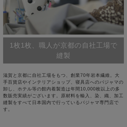
1枚1枚、職人が京都の自社工場で
縫製
滋賀と京都に自社工場をもつ、創業70年岩本繊維。大
手百貨店やインテリアショップ、寝具店へのパジャマの
卸し、ホテル等の館内着製造は年間10,000枚以上の多
数販売実績がございます。原材料を輸入、染、織、加工
縫製をすべて日本国内で行っているパジャマ専門店で
す。