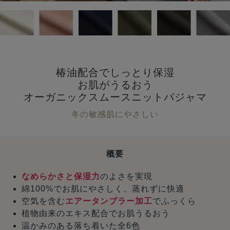
椿油配合でしっとり保湿
お肌がうるおう
オーガニックスムースニットパジャマ
冬の敏感肌にやさしい
概要
なめらかさと保湿力
のよさを実現
綿100%でお肌にやさしく、蒸れずに快適
空気を含む
エアータンブラー加工
でふっくら
植物由来のエキス配合でお肌うるおう
温かみのある落ち着いた全6色