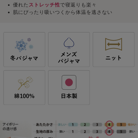
優れた
ストレッチ性
で寝返りも楽々
肌にぴったり吸いつくから体温を逃さない