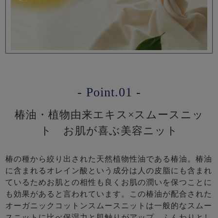
- Point.01 -
椿油・植物由来エキス×スムースニッ
ト お肌が喜ぶ美容ニット
椿の種から絞り出された天然植物性油である椿油。椿油
に含まれるオレイン酸という成分は人の皮脂にも含まれ
ているためお肌との相性も良くお肌の潤いを保つことに
も効果があると言われています。この椿油が配合された
オーガニックコットンスムースニットは一般的なスムー
スニットに比べ保湿力と肌触りがアップ。ふんわりとし