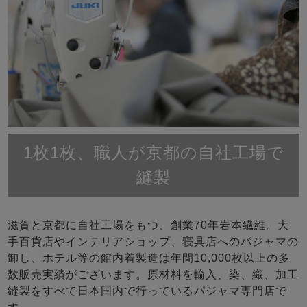
1枚1枚、職人が京都の自社工場で
縫製
滋賀と京都に自社工場をもつ、創業70年岩本繊維。大
手百貨店やインテリアショップ、寝具店へのパジャマの
卸し、ホテル等の館内着製造は年間10,000枚以上の多
数販売実績がございます。原材料を輸入、染、織、加工
縫製をすべて日本国内で行っているパジャマ専門店で