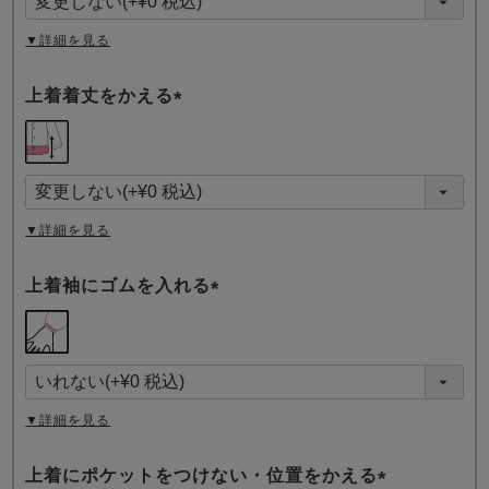
)
▼詳細を見る
上着着丈をかえる
(
必
須
)
▼詳細を見る
上着袖にゴムを入れる
(
必
須
)
▼詳細を見る
上着にポケットをつけない・位置をかえる