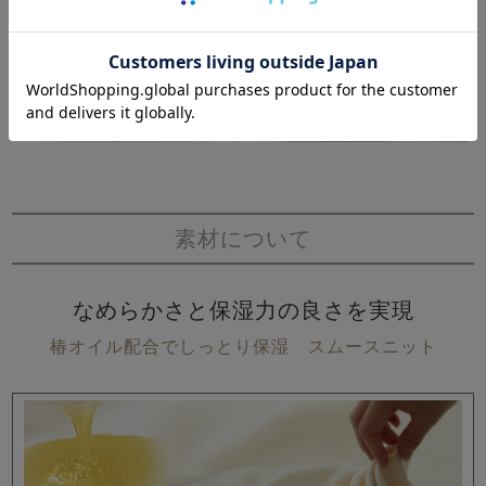
素材について
なめらかさと保湿力の良さを実現
椿オイル配合でしっとり保湿 スムースニット