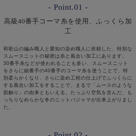
- Point.01 -
高級40番手コーマ糸を使用、ふっくら加
工
和歌山の編み職人と愛知の染め職人に依頼した、特別な
スムースニットの秘密は糸と風合い加工にあります。
30番手糸などが使われることも多い、スムースニット
をさらに細番手の40番手のコーマ糸を使うことで、特
別柔らかくなり、さらに染め工程の仕上げでふっくらに
する風合い加工をすることで、まるで「ムースのような
肌触り」の由来ともいえる、たっぷり空気を含んだ、も
っちりなめらかな冬のニットパジャマが出来上がりまし
た。
- Point.02 -