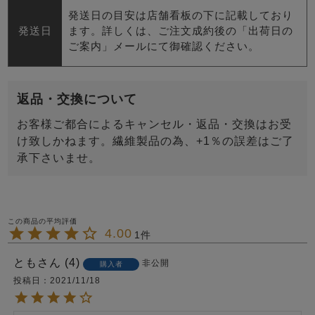
発送日の目安は店舗看板の下に記載しており
発送日
ます。詳しくは、ご注文成約後の「出荷日の
ご案内」メールにて御確認ください。
返品・交換について
お客様ご都合によるキャンセル・返品・交換はお受
け致しかねます。繊維製品の為、+1％の誤差はご了
承下さいませ。
4.00
1
とも
4
非公開
購入者
投稿日
2021/11/18