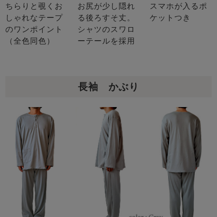
ちらりと覗くお
お尻が少し隠れ
スマホが入るポ
しゃれなテープ
る後ろすそ丈。
ケットつき
のワンポイント
シャツのスワロ
（全色同色）
ーテールを採用
長袖 かぶり