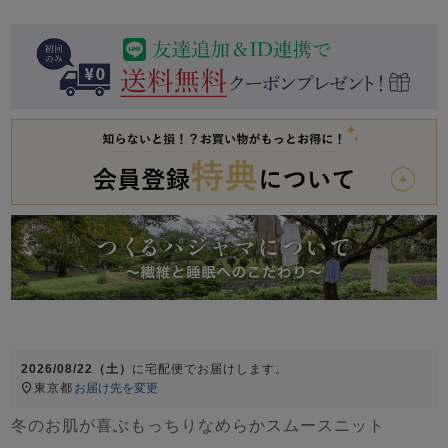
前開き
かぶり
スリーパー
目的別でさがす一覧はこちら
売れ筋ランキング
新着商品
- Item Ranking -
- New Arrival -
上着単品
作務衣
羽織・バスロ
すべての生地一覧はこちら
春
夏
秋
冬
ーブ
ボーイズパジャマ
ズボン単品
2026/08/22（土）
に
宅配便
でお届けします。
東京都
お届け先を変更
ガールズ長袖
ガールズ半袖
ワンピース
春
夏
秋
冬
冬のお肌が喜ぶもっちりなめらかスムースニット
すべてのキッ