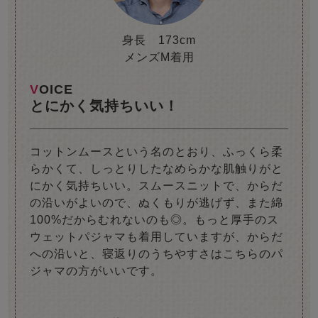
身長 173cm
メンズM着用
VOICE
とにかく気持ちいい！
コットンムースという名のとおり、ふっくら柔
らかくて、しっとりしたなめらかな肌触りがと
にかく気持ちいい。スムースニットで、からだ
の沿いがよいので、ぬくもりが逃げず、また綿
100%だからむれないのも◎。もっと厚手のス
ウェットパジャマも着用していますが、からだ
への沿いと、寝返りのうちやすさはこちらのパ
ジャマの方がいいです。