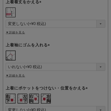
上着着丈をかえる
(
必
須
)
▼詳細を見る
上着袖にゴムを入れる
(
必
須
)
▼詳細を見る
上着にポケットをつけない・位置をかえる
(
必
須