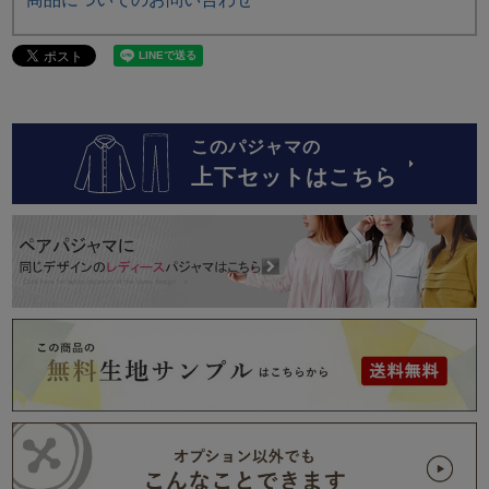
このパジャマの
上下セットはこちら