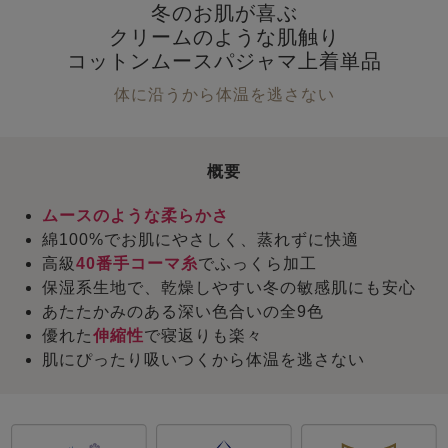
冬のお肌が喜ぶ
クリームのような肌触り
コットンムースパジャマ上着単品
体に沿うから体温を逃さない
概要
ムースのような柔らかさ
綿100%でお肌にやさしく、蒸れずに快適
高級
40番手コーマ糸
でふっくら加工
保湿系生地で、乾燥しやすい冬の敏感肌にも安心
あたたかみのある深い色合いの全9色
優れた
伸縮性
で寝返りも楽々
肌にぴったり吸いつくから体温を逃さない