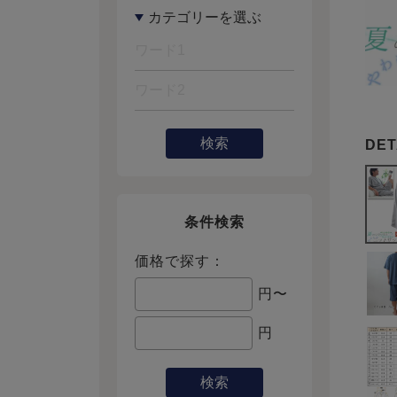
検索
条件検索
価格で探す：
円〜
円
検索