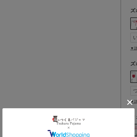
ズ
▼
ズ
▼
ウ