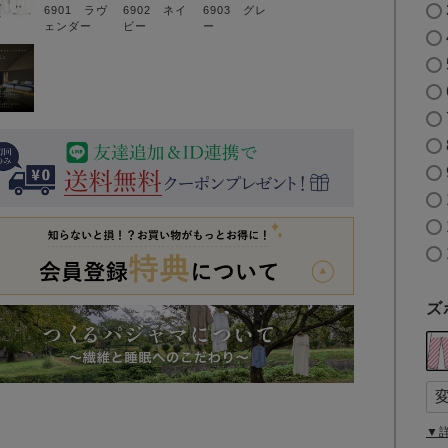
6901 ラヴ
6902 ネイ
6903 グレ
ェンダー
ビー
ー
ズ
▼