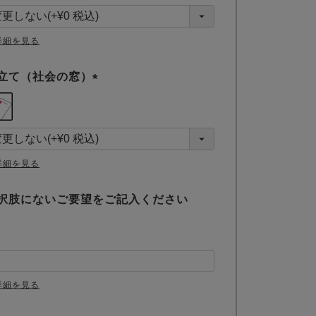
須
)
詳細を見る
立て（社会の窓）
(
必
須
)
詳細を見る
択肢にないご要望をご記入ください
詳細を見る