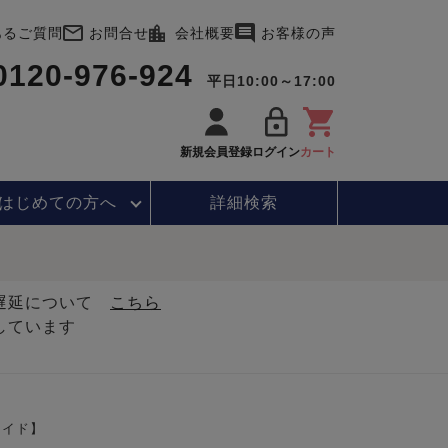
あるご質問
お問合せ
会社概要
お客様の声
0120-976-924
平日10:00～17:00
新規会員登録
ログイン
カート
はじめて
の方へ
詳細検索
・遅延について
こちら
しています
メイド】