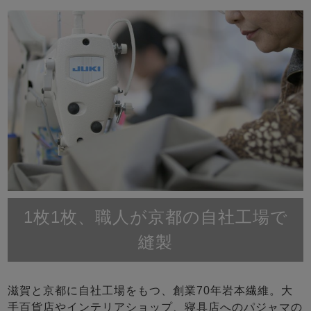
1枚1枚、職人が京都の自社工場で
縫製
滋賀と京都に自社工場をもつ、創業70年岩本繊維。大
手百貨店やインテリアショップ、寝具店へのパジャマの