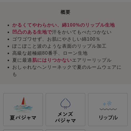
概要
かるくてやわらかい、綿100%のリップル生地
凹凸のある生地で
汗をかいてもべたつかない
ゴワゴワせず、お肌にやさしい綿100％
ぽこぽこと波のような表面のリップル加工
高級な超極細80番手、ローン生地
夏に最適
肌にはりつかない
エアリーリップル
おしゃれなヘンリーネックで夏のルームウェアに
も