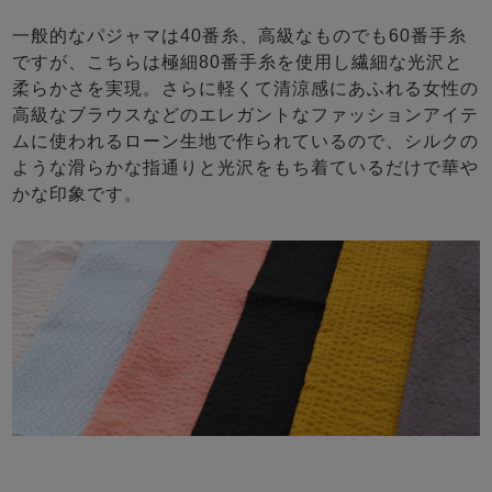
一般的なパジャマは40番糸、高級なものでも60番手糸
ですが、こちらは極細80番手糸を使用し繊細な光沢と
柔らかさを実現。さらに軽くて清涼感にあふれる女性の
高級なブラウスなどのエレガントなファッションアイテ
ムに使われるローン生地で作られているので、シルクの
ような滑らかな指通りと光沢をもち着ているだけで華や
かな印象です。