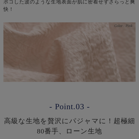
ポコした波のような生地表面が肌に密着せずさらっと爽
快！
- Point.03 -
高級な生地を贅沢にパジャマに！超極細
80番手、ローン生地