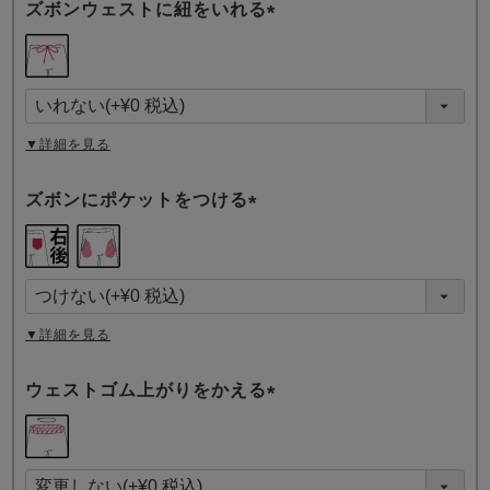
ズボンウェストに紐をいれる
(
必
須
)
▼詳細を見る
ズボンにポケットをつける
(
必
須
)
▼詳細を見る
ウェストゴム上がりをかえる
(
必
須