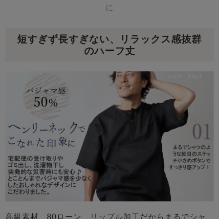
に
短すぎず長すぎない、リラックス感抜群
のハーフ丈
高級素材、80ローン、リップル加工だからまるでシャ