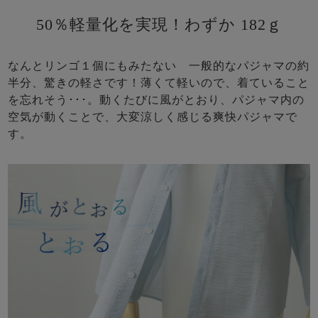
50％軽量化を実現！わずか 182ｇ
なんとリンゴ１個にもみたない 一般的なパジャマの約
半分、驚きの軽さです！薄くて軽いので、着ていること
を忘れそう･･･。動くたびに風がとおり、パジャマ内の
空気が動くことで、大変涼しく感じる爽快パジャマで
す。