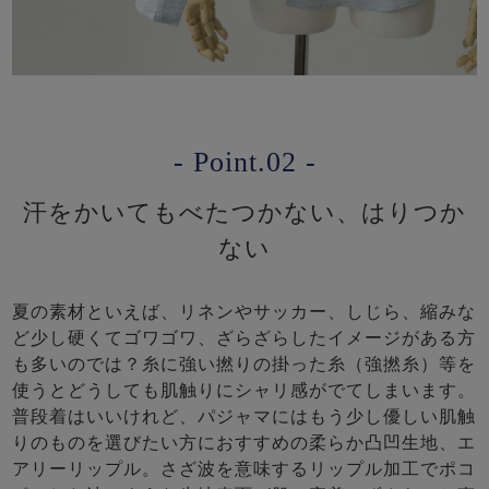
- Point.02 -
汗をかいてもべたつかない、はりつか
ない
夏の素材といえば、リネンやサッカー、しじら、縮みな
ど少し硬くてゴワゴワ、ざらざらしたイメージがある方
も多いのでは？糸に強い撚りの掛った糸（強撚糸）等を
使うとどうしても肌触りにシャリ感がでてしまいます。
普段着はいいけれど、パジャマにはもう少し優しい肌触
りのものを選びたい方におすすめの柔らか凸凹生地、エ
アリーリップル。さざ波を意味するリップル加工でポコ