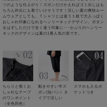
ツのような仕上がり！ズボンだけかえればゴミ出しはも
ちろん外出にも着ていけそうです！涼しい夏の爽快ルー
ムウェアとしても。Ｔシャツとは違う１枚で大人っぽく
おしゃれ印象になれるヘンリーネックデザイン。ボタン
をはずしただけで全く違う印象に･･･かぶりのヘンリー
ネックのデザインは夏の1番人気の形です。
ちらりと覗くお
動きやすい半ズ
スマホも入るポ
しゃれなテープ
ボン(短パン）タ
ケットつき
のワンポイント
イプで涼しい
（全色同色）