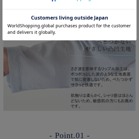
夏の凸凹生地のイメージがかわる！
軽量、やわらかリップルパジャマ
- Point.01 -