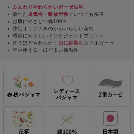
ふんわりやわらかいガーゼ生地
優れた
通気性・吸放湿性
でいつでも快適
お肌にやさしい綿100％
弊社オリジナルのかわいらしい花柄
環境にやさしいインクジェットプリント
洗うほどやわらかく
肌に馴染む
ダブルガーゼ
年中使える、ほどよい保温性