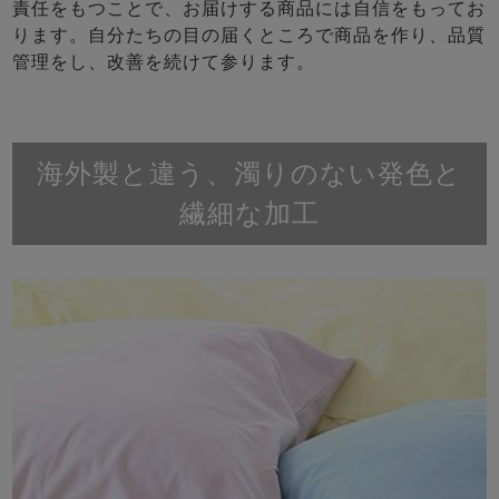
責任をもつことで、お届けする商品には自信をもってお
ります。自分たちの目の届くところで商品を作り、品質
管理をし、改善を続けて参ります。
海外製と違う、濁りのない発色と
繊細な加工