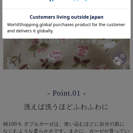
心も身体も癒すかわいいお花柄
- Point.01 -
洗えば洗うほどふわふわに
綿100％ ダブルガーゼは、使い込むほどに自分の肌に
なじむような柔らかさです。まさに、ガーゼが育ってい