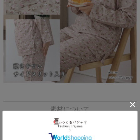
素材について
綿100％ダブルガーゼのやわふわな肌触り