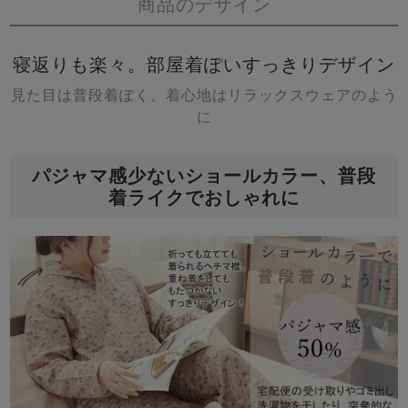
商品のデザイン
寝返りも楽々。部屋着ぽいすっきりデザイン
見た目は普段着ぽく、着心地はリラックスウェアのよう
に
パジャマ感少ないショールカラー、普段
着ライクでおしゃれに