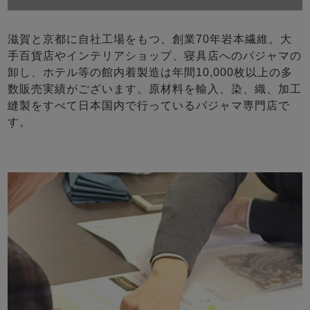
滋賀と京都に自社工場をもつ、創業70年岩本繊維。大
手百貨店やインテリアショップ、寝具店へのパジャマの
卸し、ホテル等の館内着製造は年間10,000枚以上の多
数販売実績がございます。原材料を輸入、染、織、加工
縫製をすべて日本国内で行っているパジャマ専門店で
す。