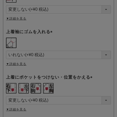
必
須
)
▼詳細を見る
上着袖にゴムを入れる
(
必
須
)
▼詳細を見る
上着にポケットをつけない・位置をかえる
(
必
須
)
▼詳細を見る