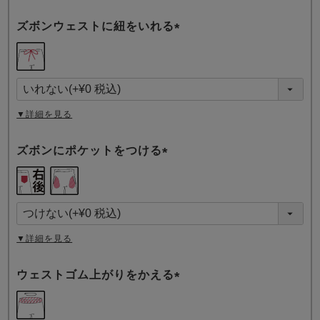
ズボンウェストに紐をいれる
(
必
須
)
▼詳細を見る
ズボンにポケットをつける
(
必
須
)
▼詳細を見る
ウェストゴム上がりをかえる
(
必