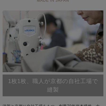
MADE IN JAPAN
1枚1枚、職人が京都の自社工場で
縫製