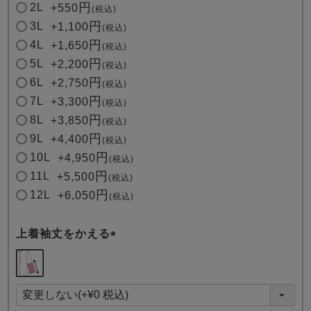
2L
+
550
税込
3L
+
1,100
税込
4L
+
1,650
税込
5L
+
2,200
税込
6L
+
2,750
税込
7L
+
3,300
税込
8L
+
3,850
税込
9L
+
4,400
税込
10L
+
4,950
税込
11L
+
5,500
税込
12L
+
6,050
税込
上着袖丈をかえる
(
必
須
)