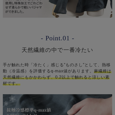
- Point.01 -
天然繊維の中で一番冷たい
手が触れた時「冷たく」感じる”ものさし”として、熱移
動（冷温感）を評価するq-max値があります。
麻繊維は
天然繊維にもかかわらず、0.2以上で触れると涼しい素
材です。