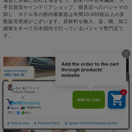
滋賀と京都に自社工場をもつ、創業70年岩本繊維。大
手百貨店やインテリアショップ、寝具店へのパジャマの
卸し、ホテル等の館内着製造は年間10,000枚以上の多
数販売実績がございます。原材料を輸入、染、織、加工
縫製をすべて日本国内で行っているパジャマ専門店で
す。
メニュー