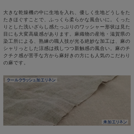
大きな乾燥機の中に生地を入れ、優しく生地どうしをた
たきほぐすことで、ふっくら柔らかな風合いに。くった
りとした洗いざらし感たっぷりのワッシャー形状は見た
目にも大変高級感があります。麻織物の産地・滋賀県の
染工所による、熟練の職人技が光る絶妙な加工は、麻の
シャリっとした涼感は残しつつ新触感の風合い。麻のチ
クチク感が苦手な方から麻好きの方にも人気のこだわり
の麻です。