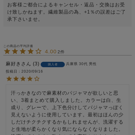
お客様ご都合によるキャンセル・返品・交換はお受
け致しかねます。繊維製品の為、+1％の誤差はご了
承下さいませ。
4.00
2
麻好き
3
兵庫県
30代
男性
購入者
投稿日
2020/09/16
汗っかきなので麻素材のパジャマが欲しいと思
い、3着まとめて購入しました。カラーは白、生
成り、グレーで、上下色分けしてパジャマっぽく
見えないように使用しています。最初はほんの少
しだけチクチクするかもしれませんが、洗濯する
と生地が柔らかくなり気にならなくなりました。