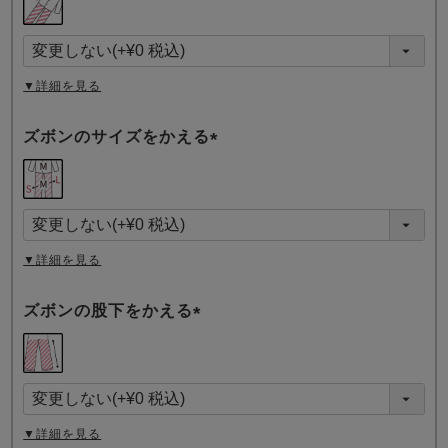
必
須
)
▼詳細を見る
ズボンのサイズをかえる
(
必
須
)
▼詳細を見る
ズボンの股下をかえる
(
必
須
)
▼詳細を見る