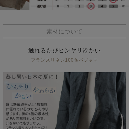
素材について
触れるたびヒンヤリ冷たい
フランスリネン100％パジャマ