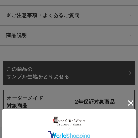
※ご注意事項・よくあるご質問
商品説明
この商品の
サンプル生地をとりよせる
オーダーメイド
2年保証対象商品
対象商品