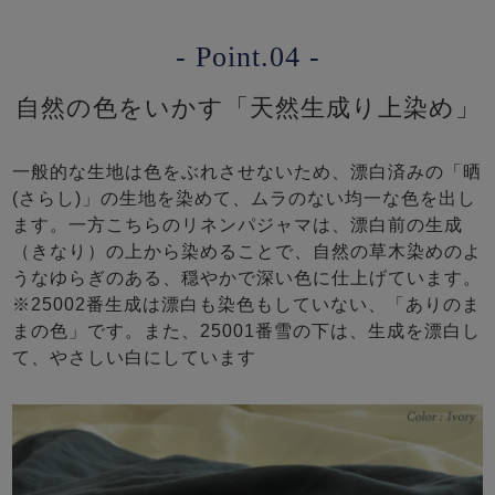
- Point.04 -
自然の色をいかす「天然生成り上染め」
一般的な生地は色をぶれさせないため、漂白済みの「晒
(さらし)」の生地を染めて、ムラのない均一な色を出し
ます。一方こちらのリネンパジャマは、漂白前の生成
（きなり）の上から染めることで、自然の草木染めのよ
うなゆらぎのある、穏やかで深い色に仕上げています。
※25002番生成は漂白も染色もしていない、「ありのま
まの色」です。また、25001番雪の下は、生成を漂白し
て、やさしい白にしています