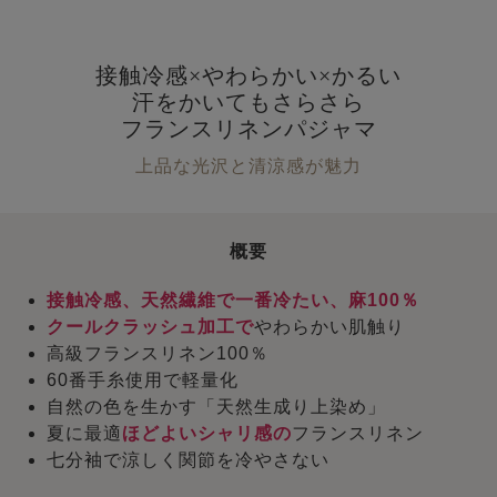
接触冷感×やわらかい×かるい
汗をかいてもさらさら
フランスリネンパジャマ
上品な光沢と清涼感が魅力
概要
接触冷感、天然繊維で一番冷たい、麻100％
クールクラッシュ加工で
やわらかい肌触り
高級フランスリネン100％
60番手糸使用で軽量化
自然の色を生かす「天然生成り上染め」
夏に最適
ほどよいシャリ感の
フランスリネン
七分袖で涼しく関節を冷やさない