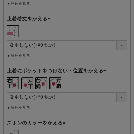
▼詳細を見る
上着着丈をかえる
(
必
須
)
▼詳細を見る
上着にポケットをつけない・位置をかえる
(
必
須
)
▼詳細を見る
ズボンのカラーをかえる
(