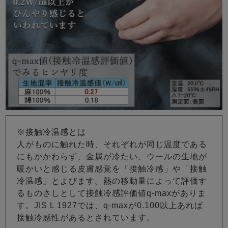
※接触冷温感とは
人がものに触れた時、それぞれが同じ温度である
にもかかわらず、金属が冷たい、ウールの生地が
暖かいと感じる皮膚感覚を「接触冷感」や「接触
冷温感」とよびます。熱の移動量によって評価す
るものさしとして接触冷感評価値q-maxがありま
す。JIS L 1927では、q-maxが0.100以上あれば
接触冷感性があるとされています。