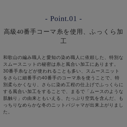
- Point.01 -
高級40番手コーマ糸を使用、ふっくら加
工
和歌山の編み職人と愛知の染め職人に依頼した、特別な
スムースニットの秘密は糸と風合い加工にあります。
30番手糸などが使われることも多い、スムースニット
をさらに細番手の40番手のコーマ糸を使うことで、特
別柔らかくなり、さらに染め工程の仕上げでふっくらに
する風合い加工をすることで、まるで「ムースのような
肌触り」の由来ともいえる、たっぷり空気を含んだ、も
っちりなめらかな冬のニットパジャマが出来上がりまし
た。