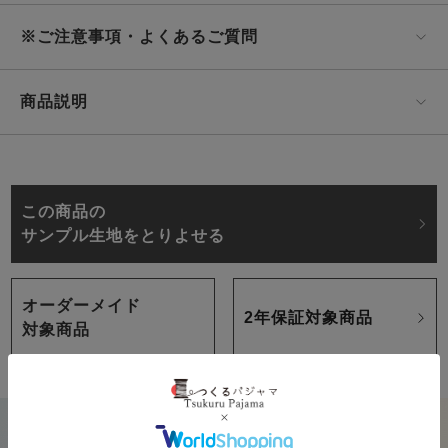
※ご注意事項・よくあるご質問
商品説明
この商品の
サンプル生地をとりよせる
オーダーメイド
2年保証対象商品
対象商品