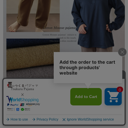
長袖 かぶり
メニュー