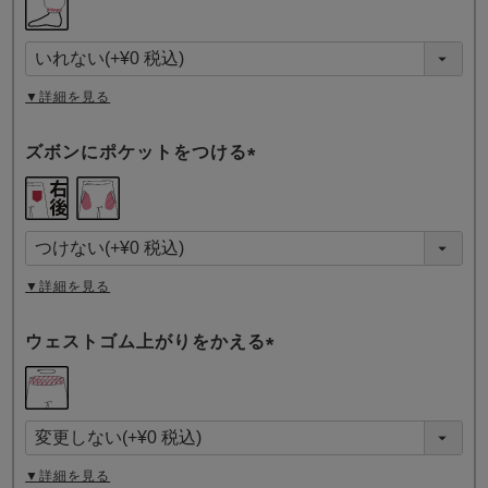
必
須
)
▼詳細を見る
ズボンにポケットをつける
(
必
須
)
▼詳細を見る
ウェストゴム上がりをかえる
(
必
須
)
▼詳細を見る