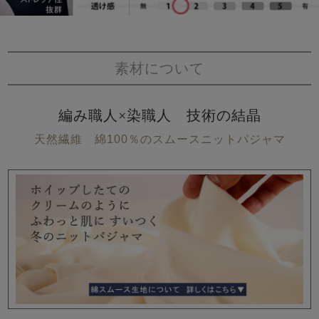
素材について
編み職人×染職人 技術の結晶
天然繊維 綿100％のスムースニットパジャマ