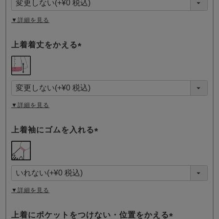
)
▼詳細を見る
上着着丈をかえる
(
必
須
)
▼詳細を見る
上着袖にゴムを入れる
(
必
須
)
▼詳細を見る
上着にポケットをつけない・位置をかえる