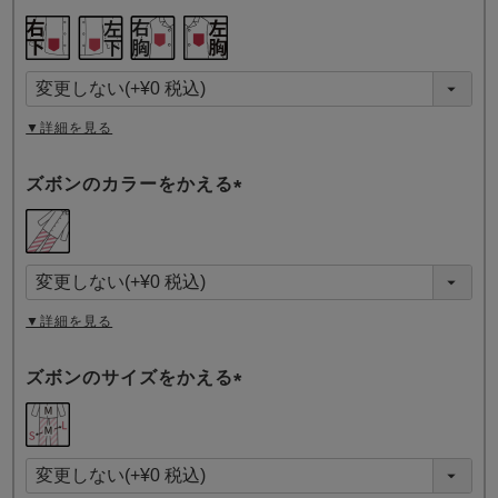
(
必
須
)
▼詳細を見る
ズボンのカラーをかえる
(
必
須
)
▼詳細を見る
ズボンのサイズをかえる
(
必
須
)