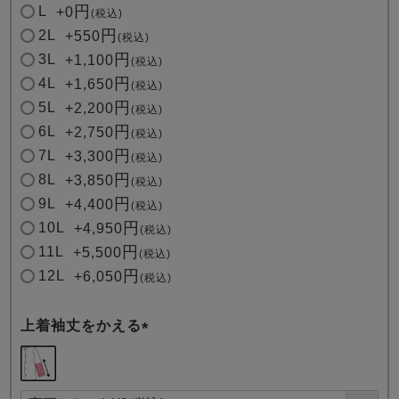
L
+
0
税込
2L
+
550
税込
3L
+
1,100
税込
4L
+
1,650
税込
5L
+
2,200
税込
6L
+
2,750
税込
7L
+
3,300
税込
8L
+
3,850
税込
9L
+
4,400
税込
10L
+
4,950
税込
11L
+
5,500
税込
12L
+
6,050
税込
上着袖丈をかえる
(
必
須