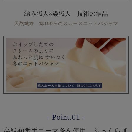
編み職人×染職人 技術の結晶
天然繊維 綿100％のスムースニットパジャマ
- Point.01 -
高級40番手コーマ糸を使用、ふっくら加