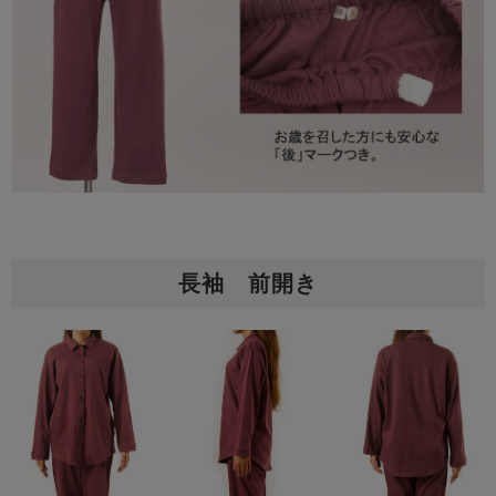
長袖 前開き