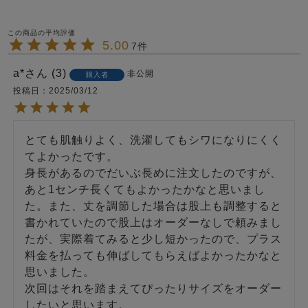
5.00
7
a*
3
非公開
購入者
投稿日
2025/03/12
とても肌触りよく、洗濯してもシワになりにくく
てよかったです。

身長があるのでだいぶ長めに注文したのですが、
あと1センチ長くてもよかったかなと思いまし
た。また、丈を調節した場合は股上も調整すると
書かれていたので股上はオーダーなしで頼みまし
たが、実際着てみると少し短かったので、プラス
料金を払っても伸ばしてもらえばよかったかなと
思いました。

次回はそれを踏まえてぴったりサイズをオーダー
したいと思います。