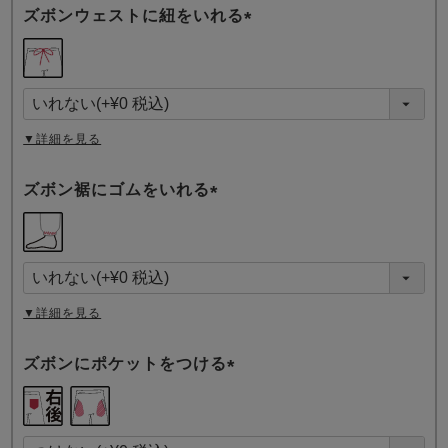
ズボンウェストに紐をいれる
(
必
須
)
▼詳細を見る
ズボン裾にゴムをいれる
(
必
須
)
▼詳細を見る
ズボンにポケットをつける
(
必
須