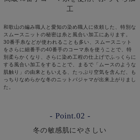
工
和歌山の編み職人と愛知の染め職人に依頼した、特別な
スムースニットの秘密は糸と風合い加工にあります。
30番手糸などが使われることも多い、スムースニット
をさらに細番手の40番手のコーマ糸を使うことで、特
別柔らかくなり、さらに染め工程の仕上げでふっくらに
する風合い加工をすることで、まるで「ムースのような
肌触り」の由来ともいえる、たっぷり空気を含んだ、も
っちりなめらかな冬のニットパジャマが出来上がりまし
た。
- Point.02 -
冬の敏感肌にやさしい