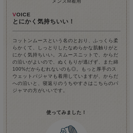
メンズM着用
VOICE
とにかく気持ちいい！
コットンムースという名のとおり、ふっくら柔
らかくて、しっとりしたなめらかな肌触りがと
にかく気持ちいい。スムースニットで、からだ
の沿いがよいので、ぬくもりが逃げず、また綿
100%だからむれないのも◎。もっと厚手のス
ウェットパジャマも着用していますが、からだ
への沿いと、寝返りのうちやすさはこちらのパ
ジャマの方がいいです。
使ってみました！