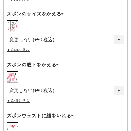
ズボンのサイズをかえる
(
必
須
)
▼詳細を見る
ズボンの股下をかえる
(
必
須
)
▼詳細を見る
ズボンウェストに紐をいれる
(