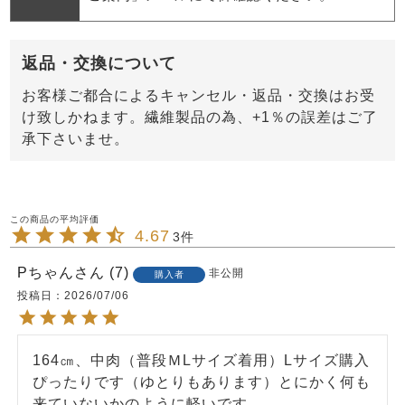
返品・交換について
お客様ご都合によるキャンセル・返品・交換はお受
け致しかねます。繊維製品の為、+1％の誤差はご了
承下さいませ。
4.67
3
Pちゃん
7
非公開
購入者
投稿日
2026/07/06
164㎝、中肉（普段ＭLサイズ着用）Lサイズ購入
ぴったりです（ゆとりもあります）とにかく何も
来ていないかのように軽いです。
