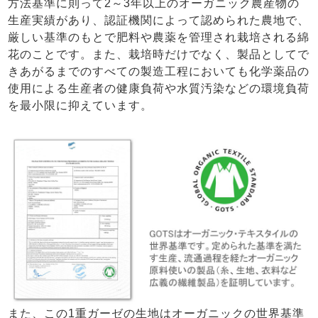
方法基準に則って2～3年以上のオーガニック農産物の
生産実績があり、認証機関によって認められた農地で、
厳しい基準のもとで肥料や農薬を管理され栽培される綿
花のことです。また、栽培時だけでなく、製品としてで
きあがるまでのすべての製造工程においても化学薬品の
使用による生産者の健康負荷や水質汚染などの環境負荷
を最小限に抑えています。
また、この1重ガーゼの生地はオーガニックの世界基準