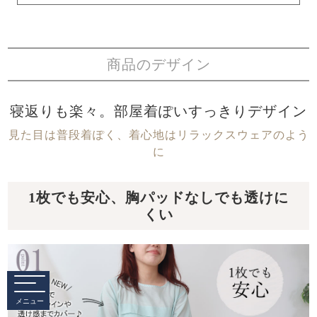
商品のデザイン
寝返りも楽々。部屋着ぽいすっきりデザイン
見た目は普段着ぽく、着心地はリラックスウェアのよう
に
1枚でも安心、胸パッドなしでも透けに
くい
メニュー