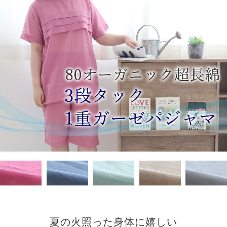
夏の火照った身体に嬉しい