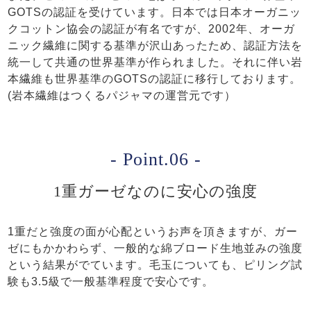
GOTSの認証を受けています。日本では日本オーガニッ
クコットン協会の認証が有名ですが、2002年、オーガ
ニック繊維に関する基準が沢山あったため、認証方法を
統一して共通の世界基準が作られました。それに伴い岩
本繊維も世界基準のGOTSの認証に移行しております。
(岩本繊維はつくるパジャマの運営元です）
- Point.06 -
1重ガーゼなのに安心の強度
1重だと強度の面が心配というお声を頂きますが、ガー
ゼにもかかわらず、一般的な綿ブロード生地並みの強度
という結果がでています。毛玉についても、ピリング試
験も3.5級で一般基準程度で安心です。