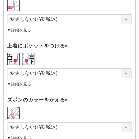
(
必
須
)
▼詳細を見る
上着にポケットをつける
(
必
須
)
▼詳細を見る
ズボンのカラーをかえる
(
必
須
)
▼詳細を見る