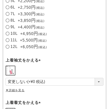
5L
+
2,200
税込
6L
+
2,750
税込
7L
+
3,300
税込
8L
+
3,850
税込
9L
+
4,400
税込
10L
+
4,950
税込
11L
+
5,500
税込
12L
+
6,050
税込
上着袖丈をかえる
(
必
須
)
▼詳細を見る
上着着丈をかえる