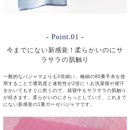
- Point.01 -
今までにない新感覚！柔らかいのにサ
ラサラの肌触り
一般的なパジャマよりも2倍細い、極細の80番手糸を使
用することで通気度と速乾性が2倍に！お洗濯後や寝汗
をかいてもすぐに乾くので、就寝中もサラサラの肌触り
が続きます。柔らかいのにさらっとしていて、これまで
にない新感覚の1重ガーゼパジャマです。