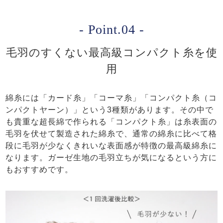
- Point.04 -
毛羽のすくない最高級コンパクト糸を使
用
綿糸には「カード糸」「コーマ糸」「コンパクト糸（コ
ンパクトヤーン）」という3種類があります。その中で
も貴重な超長綿で作られる「コンパクト糸」は糸表面の
毛羽を伏せて製造された綿糸で、通常の綿糸に比べて格
段に毛羽が少なくきれいな表面感が特徴の最高級綿糸に
なります。ガーゼ生地の毛羽立ちが気になるという方に
もおすすめです。