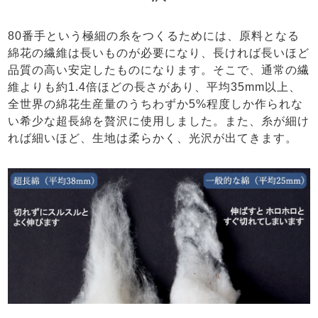
80番手という極細の糸をつくるためには、原料となる
綿花の繊維は長いものが必要になり、長ければ長いほど
品質の高い安定したものになります。そこで、通常の繊
維よりも約1.4倍ほどの長さがあり、平均35mm以上、
全世界の綿花生産量のうちわずか5%程度しか作られな
い希少な超長綿を贅沢に使用しました。また、糸が細け
れば細いほど、生地は柔らかく、光沢が出てきます。