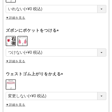
必
須
)
▼詳細を見る
ズボンにポケットをつける
(
必
須
)
▼詳細を見る
ウェストゴム上がりをかえる
(
必
須
)
▼詳細を見る