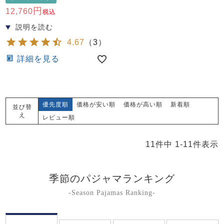
12,760
税込
4.67
（
3
）
詳細を見る
優先度順
価格が安い順
価格が高い順
新着順
並び替
え
レビュー順
11
件中
1
-
11
件表示
季節のパジャマランキング
-Season Pajamas Ranking-