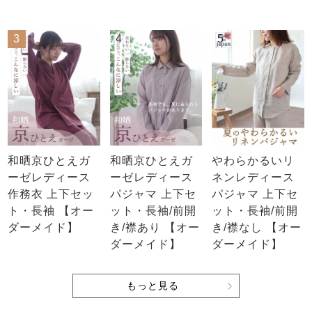
3
4
5
和晒京ひとえガ
和晒京ひとえガ
やわらかるいリ
ーゼレディース
ーゼレディース
ネンレディース
作務衣 上下セッ
パジャマ 上下セ
パジャマ 上下セ
ト・長袖 【オー
ット・長袖/前開
ット・長袖/前開
ダーメイド】
き/襟あり 【オー
き/襟なし 【オー
ダーメイド】
ダーメイド】
もっと見る