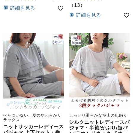
（
13
）
詳細を見る
詳細を見る
べたつかない、夏のやわらかリ
しっとり滑らかな極上の肌触り
ラックス
シルクニットレディースパ
ニットサッカーレディース
ジャマ・半袖/かぶり/短パ
パジャマ 上下セット・半