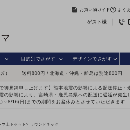
お買い物ガイド
よく
ゲスト様
目的別で
さがす
デザインで
さがす
時〆）
送料800円 / 北海道・沖縄・離島は別途800円
で御見舞申し上げます】熊本地震の影響による配送停止
震の影響により、宮崎県・鹿児島県への配送に遅延が発生
(火)～8/16(日)までの期間をお盆休みとさせていただきます
ャマ上下セット
ラウンドネック