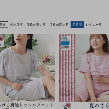
替え
優先度順
価格が安い順
価格が高い順
新着順
レビュー順