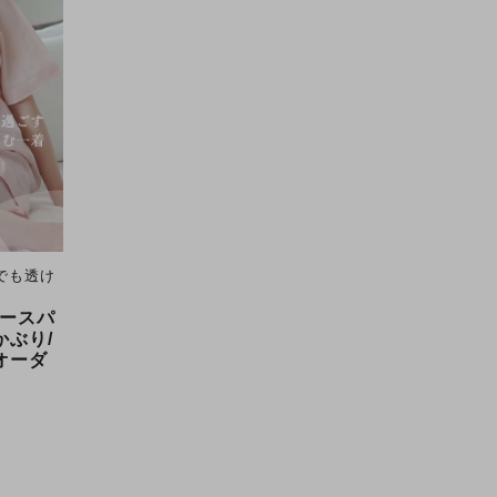
でも透け
ースパ
かぶり/
オーダ