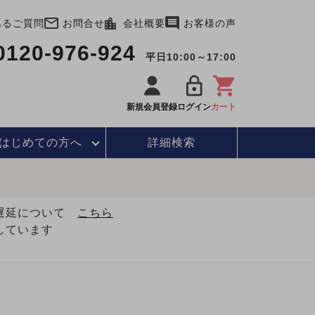
あるご質問
お問合せ
会社概要
お客様の声
0120-976-924
平日10:00～17:00
新規会員登録
ログイン
カート
はじめて
の方へ
詳細検索
・遅延について
こちら
しています