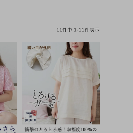
11
件中
1
-
11
件表示