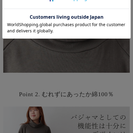
Point 2. むれずにあったか綿100％