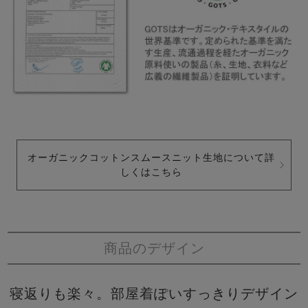
オーガニックコットンスムースニット生地について詳
しくはこちら
商品のデザイン
寝返りも楽々。部屋着ぽいすっきりデザイン