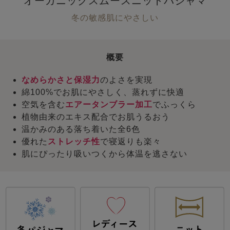
オーガニックスムースニットパジャマ
冬の敏感肌にやさしい
概要
なめらかさと保湿力
のよさを実現
綿100%でお肌にやさしく、蒸れずに快適
空気を含む
エアータンブラー加工
でふっくら
植物由来のエキス配合でお肌うるおう
温かみのある落ち着いた全6色
優れた
ストレッチ性
で寝返りも楽々
肌にぴったり吸いつくから体温を逃さない