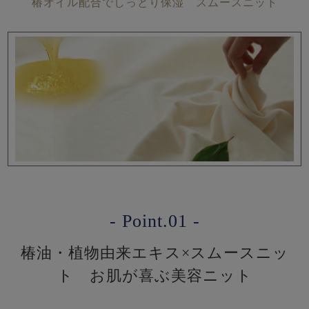
椿オイル配合でしっとり保湿 スムースニット
- Point.01 -
椿油・植物由来エキス×スムースニッ
ト お肌が喜ぶ美容ニット