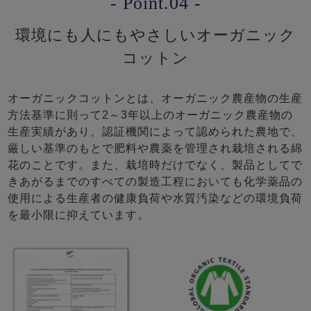
- Point.04 -
環境にも人にもやさしいオーガニック
コットン
オーガニックコットンとは、オーガニック農産物の生産
方法基準に則って2～3年以上のオーガニック農産物の
生産実績があり、認証機関によって認められた農地で、
厳しい基準のもとで肥料や農薬を管理され栽培される綿
花のことです。また、栽培時だけでなく、製品としてで
きあがるまでのすべての製造工程においても化学薬品の
使用による生産者の健康負荷や水質汚染などの環境負荷
を最小限に抑えています。