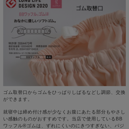
ゴム取替口からゴムをひっぱりしばるなどし調節、交換
ができます。
就寝中は締め付け感が少なくお腹にあたる部分もやさし
い感触のものがおすすめです。当店で使用しているBB
ワッフル®ゴムは、ずれにくいのにきつすぎない、パジ