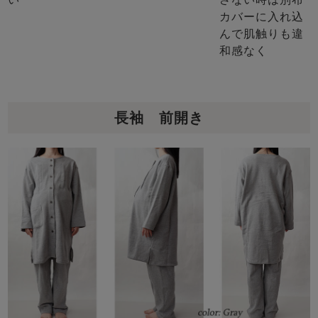
カバーに入れ込
んで肌触りも違
和感なく
長袖 前開き