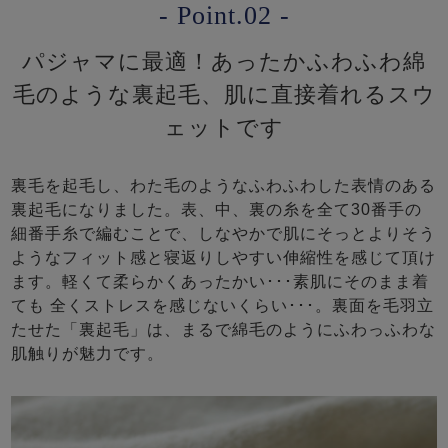
- Point.02 -
パジャマに最適！あったかふわふわ綿
毛のような裏起毛、肌に直接着れるスウ
ェットです
裏毛を起毛し、わた毛のようなふわふわした表情のある
裏起毛になりました。表、中、裏の糸を全て30番手の
細番手糸で編むことで、しなやかで肌にそっとよりそう
ようなフィット感と寝返りしやすい伸縮性を感じて頂け
ます。軽くて柔らかくあったかい･･･素肌にそのまま着
ても 全くストレスを感じないくらい･･･。裏面を毛羽立
たせた「裏起毛」は、まるで綿毛のようにふわっふわな
肌触りが魅力です。