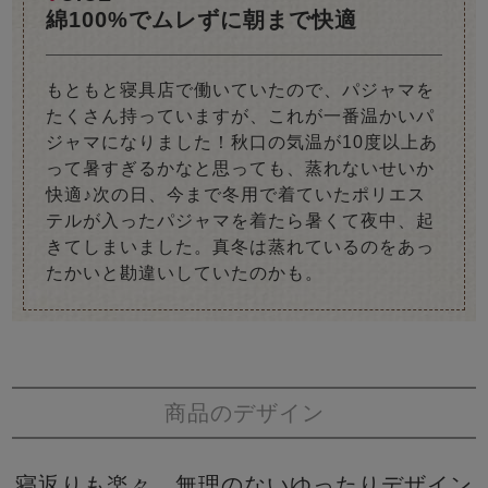
綿100%でムレずに朝まで快適
もともと寝具店で働いていたので、パジャマを
たくさん持っていますが、これが一番温かいパ
ジャマになりました！秋口の気温が10度以上あ
って暑すぎるかなと思っても、蒸れないせいか
快適♪次の日、今まで冬用で着ていたポリエス
テルが入ったパジャマを着たら暑くて夜中、起
きてしまいました。真冬は蒸れているのをあっ
たかいと勘違いしていたのかも。
商品のデザイン
寝返りも楽々。無理のないゆったりデザイン