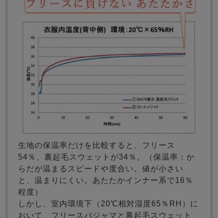
生地の保温率だけを比較すると、フリース
54％、裏起毛スウェットが34％。（保温率：か
らだが温まるスピードや度合い。値が小さい
と、温まりにくい。あたたかインナー系で16％
程度）
しかし、室内環境下（20℃相対湿度65％RH）に
おいて、フリースパジャマと裏起毛スウェット