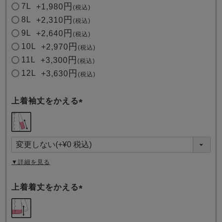
7L
+
1,980
税込
8L
+
2,310
税込
9L
+
2,640
税込
10L
+
2,970
税込
11L
+
3,300
税込
12L
+
3,630
税込
上着袖丈をかえる
(
必
須
)
▼詳細を見る
上着着丈をかえる
(
必