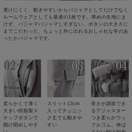
透けにくく、動きやすいからパジャマとしてだけでなく
ルームウェアとしても最適の1枚です。厚めの生地にま
けず、パジャマパジャマしすぎない、ボタンの大きさに
までこだわった、ちょっと外に出れるおしゃれな冬のあ
ったかパジャマです。
柔らかくて薄く
スリット13cm
長さが調節でき
大きい樹脂製ス
入ってチュニッ
るアジャスター
ナップボタンで
ク丈でも動きや
つき柔らかワッ
開け閉めしやす
すい
フルゴム。伸ば
い
さない時は別布