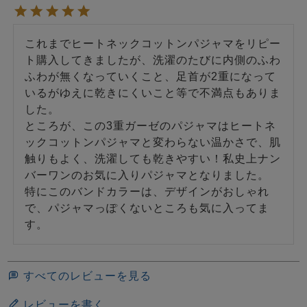
これまでヒートネックコットンパジャマをリピー
ト購入してきましたが、洗濯のたびに内側のふわ
ふわが無くなっていくこと、足首が2重になって
いるがゆえに乾きにくいこと等で不満点もありま
した。

ところが、この3重ガーゼのパジャマはヒートネ
ックコットンパジャマと変わらない温かさで、肌
触りもよく、洗濯しても乾きやすい！私史上ナン
バーワンのお気に入りパジャマとなりました。

特にこのバンドカラーは、デザインがおしゃれ
で、パジャマっぽくないところも気に入ってま
す。
すべてのレビューを見る
レビューを書く