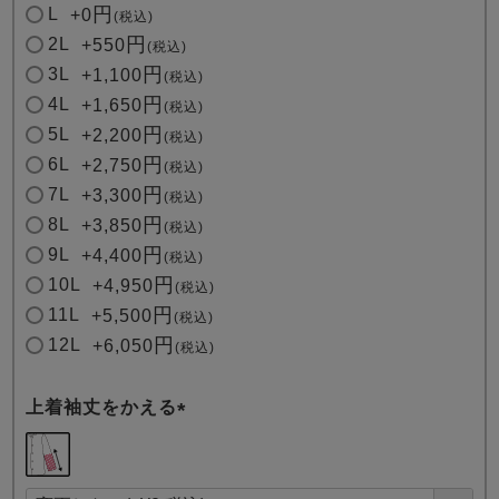
L
+
0
税込
2L
+
550
税込
3L
+
1,100
税込
4L
+
1,650
税込
5L
+
2,200
税込
6L
+
2,750
税込
7L
+
3,300
税込
8L
+
3,850
税込
9L
+
4,400
税込
10L
+
4,950
税込
11L
+
5,500
税込
12L
+
6,050
税込
上着袖丈をかえる
(
必
須