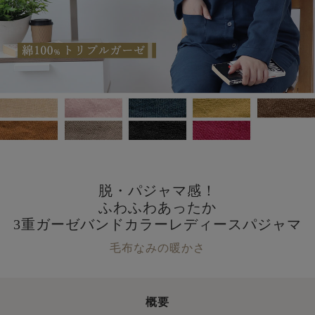
脱・パジャマ感！
ふわふわあったか
3重ガーゼバンドカラーレディースパジャマ
毛布なみの暖かさ
概要