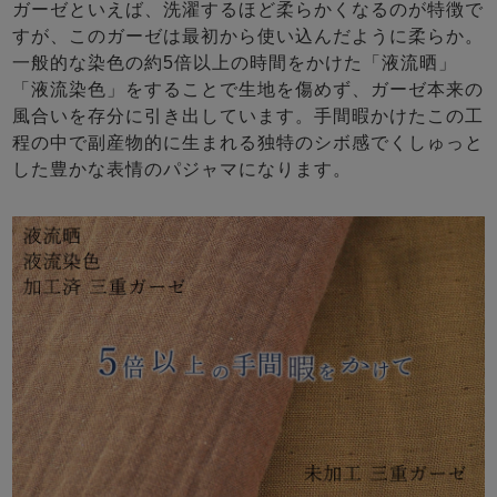
ガーゼといえば、洗濯するほど柔らかくなるのが特徴で
すが、このガーゼは最初から使い込んだように柔らか。
一般的な染色の約5倍以上の時間をかけた「液流晒」
「液流染色」をすることで生地を傷めず、ガーゼ本来の
風合いを存分に引き出しています。手間暇かけたこの工
程の中で副産物的に生まれる独特のシボ感でくしゅっと
した豊かな表情のパジャマになります。