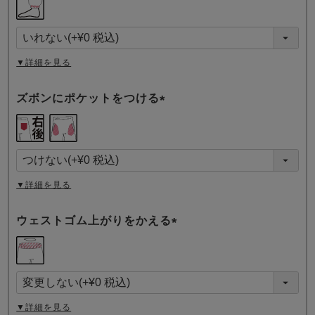
必
須
)
▼詳細を見る
ズボンにポケットをつける
(
必
須
)
▼詳細を見る
ウェストゴム上がりをかえる
(
必
須
)
▼詳細を見る