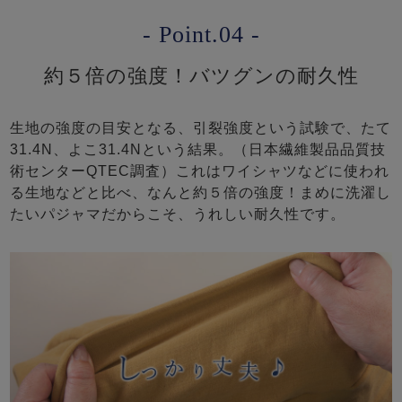
- Point.04 -
約５倍の強度！バツグンの耐久性
生地の強度の目安となる、引裂強度という試験で、たて
31.4N、よこ31.4Nという結果。（日本繊維製品品質技
術センターQTEC調査）これはワイシャツなどに使われ
る生地などと比べ、なんと約５倍の強度！まめに洗濯し
たいパジャマだからこそ、うれしい耐久性です。