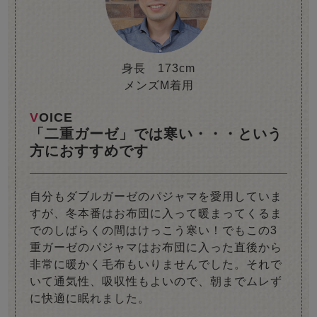
身長 173cm
メンズM着用
VOICE
「二重ガーゼ」では寒い・・・という
方におすすめです
自分もダブルガーゼのパジャマを愛用していま
すが、冬本番はお布団に入って暖まってくるま
でのしばらくの間はけっこう寒い！でもこの3
重ガーゼのパジャマはお布団に入った直後から
非常に暖かく毛布もいりませんでした。それで
いて通気性、吸収性もよいので、朝までムレず
に快適に眠れました。