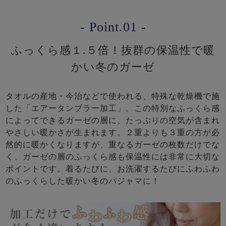
- Point.01 -
ふっくら感１.５倍！抜群の保温性で暖
かい冬のガーゼ
タオルの産地・今治などで使われる、特殊な乾燥機で施
した「エアータンブラー加工」。この特別なふっくら感
によってできるガーゼの層に、たっぷりの空気が含まれ
やさしい暖かさが生まれます。２重よりも３重の方が必
然的に暖かくなりますが、重なるガーゼの枚数だけでな
く、ガーゼの層のふっくら感も保温性には非常に大切な
ポイントです。着るたびに、お洗濯するたびにふわふわ
のふっくらした暖かい冬のパジャマに！