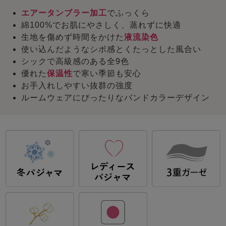
エアータンブラー加工
でふっくら
綿100%でお肌にやさしく、蒸れずに快適
生地を傷めず時間をかけた
液流染色
使い込んだようなシボ感とくたっとした風合い
シックで高級感のある全9色
優れた
保温性
で寒い季節も安心
お手入れしやすい抜群の強度
ルームウェアにぴったりなバンドカラーデザイン