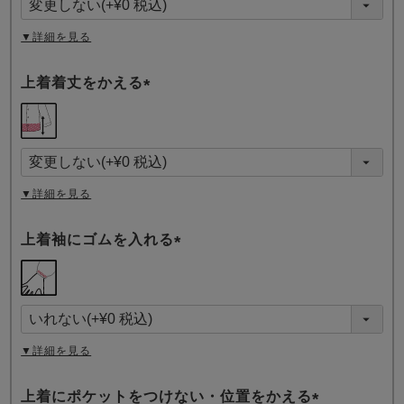
)
▼詳細を見る
上着着丈をかえる
(
必
須
)
▼詳細を見る
上着袖にゴムを入れる
(
必
須
)
▼詳細を見る
上着にポケットをつけない・位置をかえる