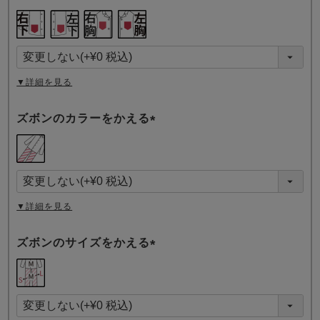
(
必
須
)
▼詳細を見る
ズボンのカラーをかえる
(
必
須
)
▼詳細を見る
ズボンのサイズをかえる
(
必
須
)