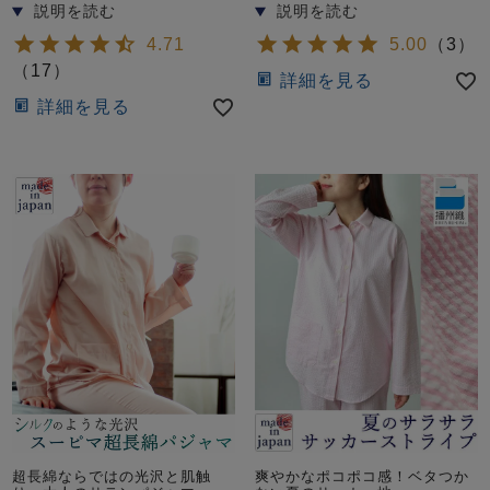
4.71
5.00
（
3
）
（
17
）
詳細を見る
詳細を見る
超長綿ならではの光沢と肌触
爽やかなポコポコ感！ベタつか