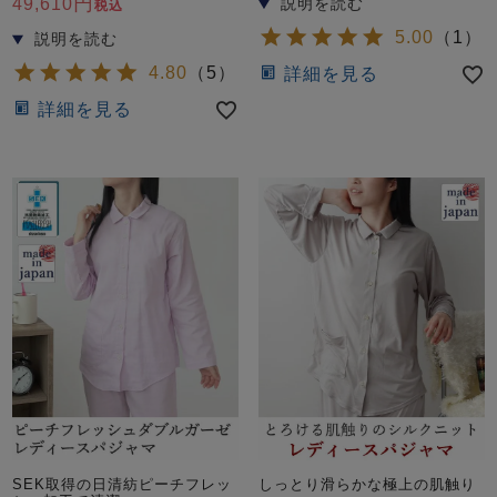
49,610
税込
5.00
（
1
）
4.80
（
5
）
詳細を見る
詳細を見る
SEK取得の日清紡ピーチフレッ
しっとり滑らかな極上の肌触り