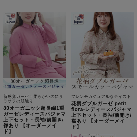
新感覚ガーゼ！柔らかいのにサ
フレンチカジュアルなテイスト
ラサラの肌触り
花柄ダブルガーゼ-petit
80オーガニック超長綿1重
flora-レディースパジャマ
ガーゼレディースパジャマ
上下セット・長袖/前開き/
上下セット・長袖/前開き/
襟あり 【オーダーメイ
襟あり 【オーダーメイ
ド】
ド】