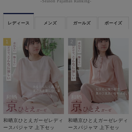
-Season Pajamas Ranking-
レディース
メンズ
ガールズ
ボーイズ
1
2
和晒京ひとえガーゼレディ
和晒京ひとえガーゼレディ
ースパジャマ 上下セッ
ースパジャマ 上下セッ