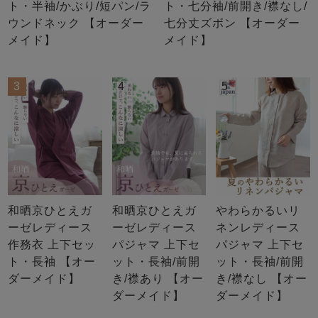
ト・半袖/かぶり/短パン/ラ
ト・七分袖/前開き/襟なし/
ウンドネック 【オーダー
七分丈ズボン 【オーダー
メイド】
メイド】
3
4
5
和晒京ひとえガ
和晒京ひとえガ
やわらかるいリ
ーゼレディース
ーゼレディース
ネンレディース
作務衣 上下セッ
パジャマ 上下セ
パジャマ 上下セ
ト・長袖 【オー
ット・長袖/前開
ット・長袖/前開
ダーメイド】
き/襟あり 【オー
き/襟なし 【オー
ダーメイド】
ダーメイド】