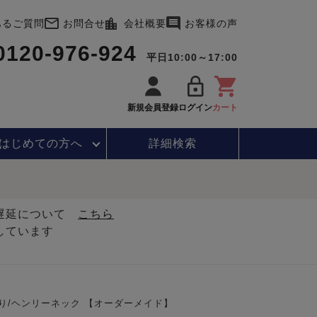
あるご質問
お問合せ
会社概要
お客様の声
0120-976-924
平日10:00～17:00
新規会員登録
ログイン
カート
はじめて
の方へ
詳細検索
・遅延について
こちら
しています
り/ヘンリーネック 【オーダーメイド】