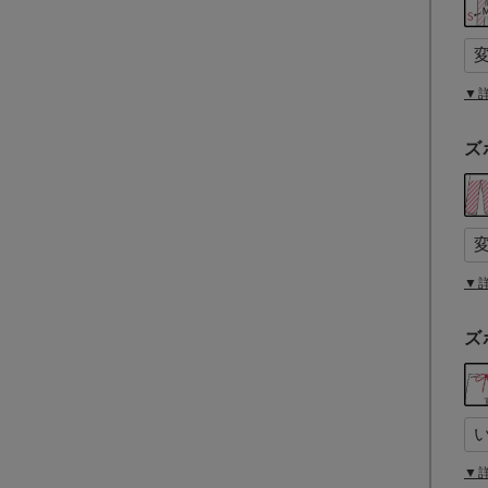
▼
ズ
▼
ズ
▼