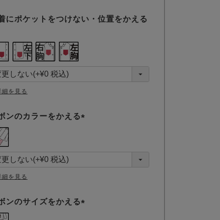
着にポケットをつけない・位置をかえる
詳細を見る
ボンのカラーをかえる
(
必
須
)
詳細を見る
ボンのサイズをかえる
(