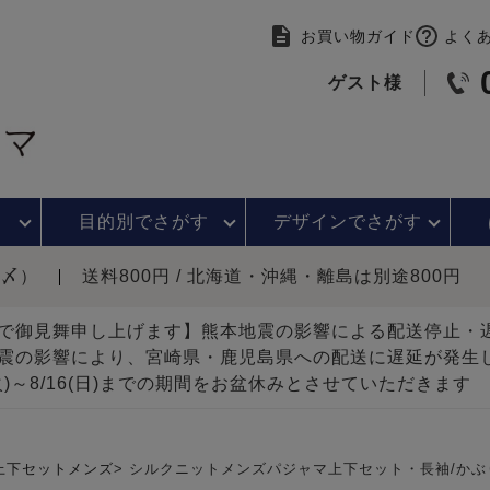
お買い物ガイド
よく
ゲスト様
目的別で
さがす
デザインで
さがす
時〆）
送料800円 / 北海道・沖縄・離島は別途800円
で御見舞申し上げます】熊本地震の影響による配送停止
震の影響により、宮崎県・鹿児島県への配送に遅延が発生
(火)～8/16(日)までの期間をお盆休みとさせていただきます
上下セットメンズ
シルクニットメンズパジャマ上下セット・長袖/かぶ