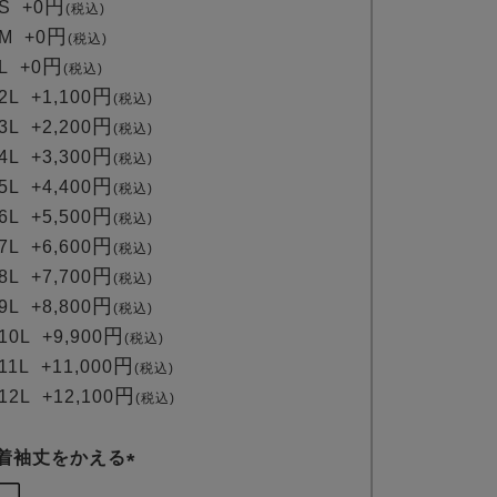
S
+
0
税込
須
M
+
0
税込
)
L
+
0
税込
2L
+
1,100
税込
3L
+
2,200
税込
4L
+
3,300
税込
5L
+
4,400
税込
6L
+
5,500
税込
7L
+
6,600
税込
8L
+
7,700
税込
9L
+
8,800
税込
10L
+
9,900
税込
11L
+
11,000
税込
12L
+
12,100
税込
着袖丈をかえる
(