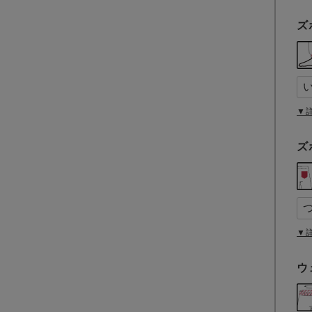
ズ
▼
ズ
▼
ウ