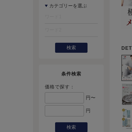
検索
条件検索
価格で探す：
円〜
円
検索