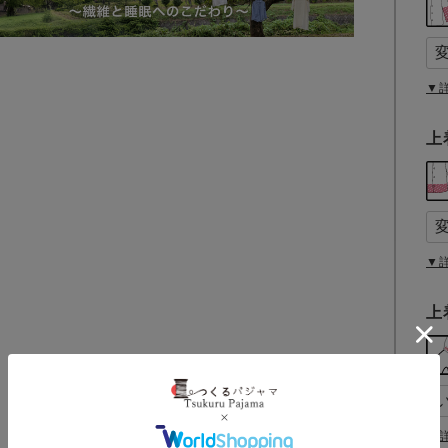
▼
上
▼
上
▼