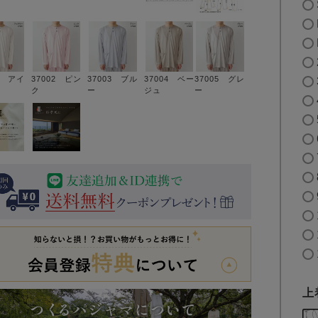
1 アイ
37002 ピン
37003 ブル
37004 ベー
37005 グレ
ク
ー
ジュ
ー
上