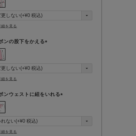
必
須
)
詳細を見る
ボンの股下をかえる
(
必
須
)
詳細を見る
ボンウェストに紐をいれる
(
必
須
)
詳細を見る