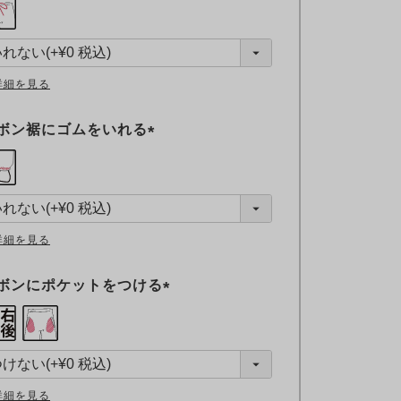
必
須
)
詳細を見る
ボン裾にゴムをいれる
(
必
須
)
詳細を見る
ボンにポケットをつける
(
必
須
)
詳細を見る