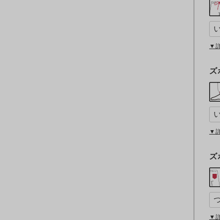
▼
ズ
▼
ズ
▼