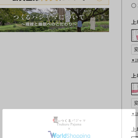
上
▼
上
▼
上