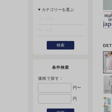
検索
条件検索
価格で探す：
円〜
円