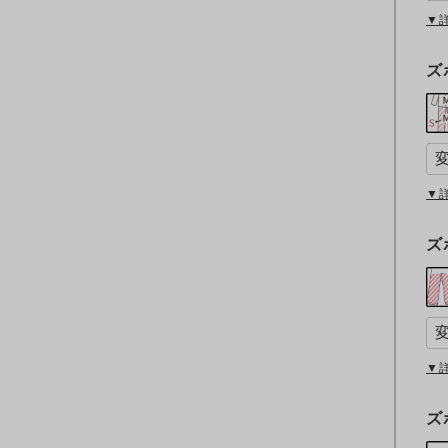
▼
ズ
▼
ズ
▼
ズ