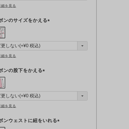
詳細を見る
ボンのサイズをかえる
(
必
須
)
詳細を見る
ボンの股下をかえる
(
必
須
)
詳細を見る
ボンウェストに紐をいれる
(