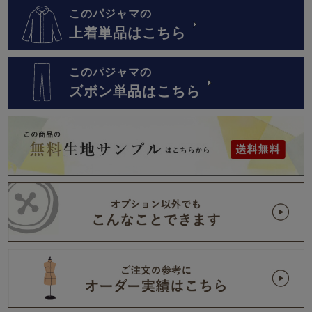
このパジャマの
上着単品はこちら
このパジャマの
ズボン単品はこちら