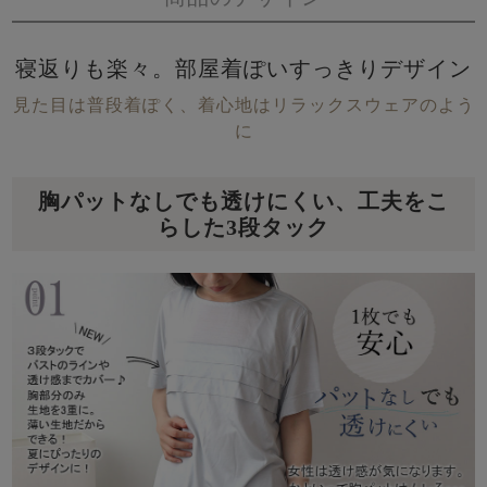
寝返りも楽々。部屋着ぽいすっきりデザイン
見た目は普段着ぽく、着心地はリラックスウェアのよう
に
胸パットなしでも透けにくい、工夫をこ
らした3段タック