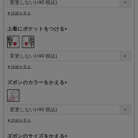
)
▼詳細を見る
上着にポケットをつける
(
必
須
)
▼詳細を見る
ズボンのカラーをかえる
(
必
須
)
▼詳細を見る
ズボンのサイズをかえる