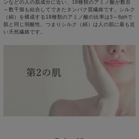
ンなどの人の肌成分に近い、18種類のアミノ酸が数百
～数千個も結合してできたタンパク質繊維です。シルク
（絹）を構成する18種類のアミノ酸の比率は3～6phで
肌と同じ弱酸性。つまりシルク（絹）は人の肌に最も近
い天然繊維です。