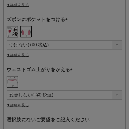
▼詳細を見る
ズボンにポケットをつける
(
必
須
)
▼詳細を見る
ウェストゴム上がりをかえる
(
必
須
)
▼詳細を見る
選択肢にないご要望をご記入ください