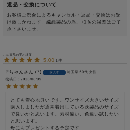
返品・交換について
お客様ご都合によるキャンセル・返品・交換はお受
け致しかねます。繊維製品の為、+1％の誤差はご了
承下さいませ。
5.00
1
Pちゃん
7
埼玉県
60代
女性
購入者
投稿日
2026/06/09
とても着心地良いです。ワンサイズ大きいサイズ
購入しましたが通常着用している既製品のサイズ
で良いかと思います。素材違い、色違い試したい
と思います。

母にもプレゼントする予定です