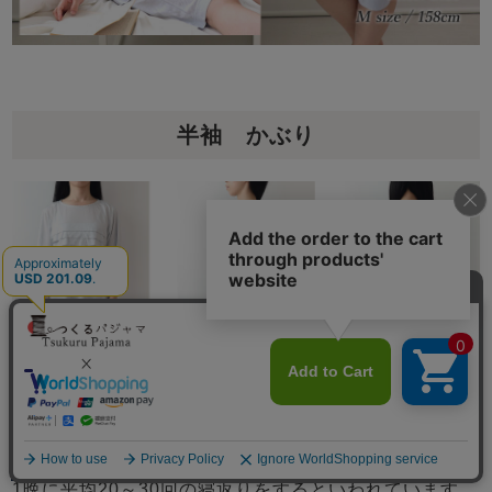
半袖 かぶり
メニュー
1晩に平均20～30回の寝返りをするといわれています。