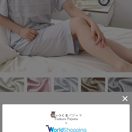
3段タックで胸元目立たせず安心
とろんと滑らかな肌触り
シルクニットレディース半袖短パンパジャマ