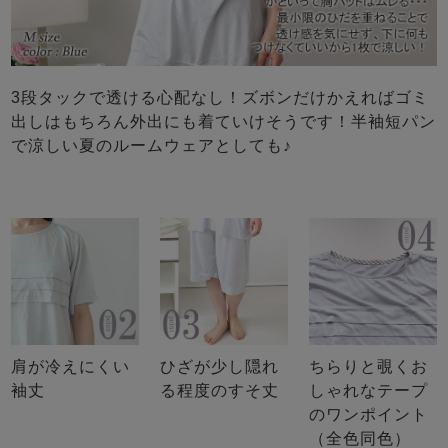
3段タックで透ける心配なし！ズボンだけかえればゴミ
出しはもちろん外出にも着ていけそうです！半袖短パン
で涼しい夏のルームウェアとしても♪
肩が冷えにくい
ひざが少し隠れ
ちらりと覗くお
袖丈
る程度のすそ丈
しゃれなテープ
のワンポイント
（全色同色）