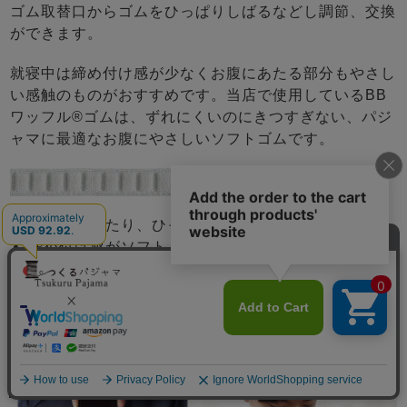
ゴム取替口からゴムをひっぱりしばるなどし調節、交換
ができます。
就寝中は締め付け感が少なくお腹にあたる部分もやさし
い感触のものがおすすめです。当店で使用しているBB
ワッフル®ゴムは、ずれにくいのにきつすぎない、パジ
ャマに最適なお腹にやさしいソフトゴムです。
ゴムが折れたり、ひっくり返りにくい
締め付け感がソフト
肌触りが良い
洗濯しても効果が持続
メニュー