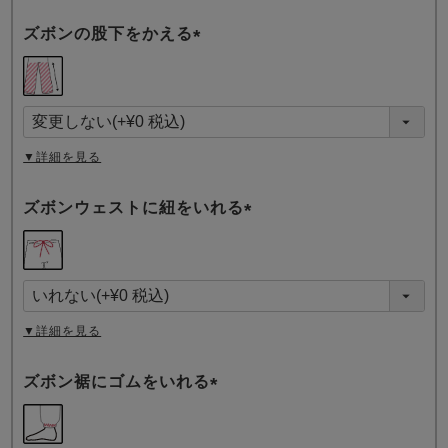
ズボンの股下をかえる
(
必
須
)
▼詳細を見る
ズボンウェストに紐をいれる
(
必
須
)
▼詳細を見る
ズボン裾にゴムをいれる
(
必