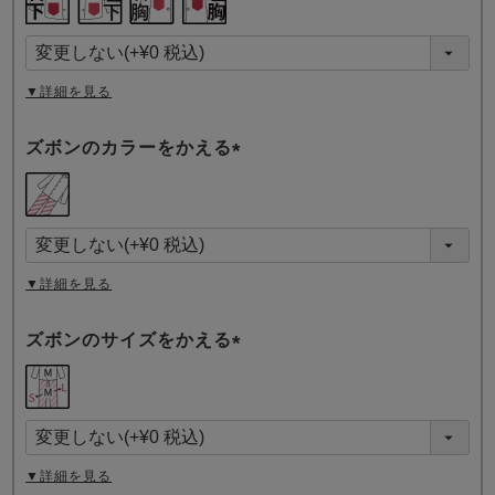
必
須
)
▼詳細を見る
ズボンのカラーをかえる
(
必
須
)
▼詳細を見る
ズボンのサイズをかえる
(
必
須
)
▼詳細を見る