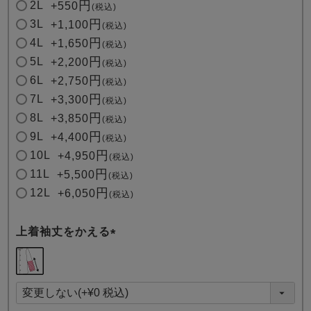
2L
+
550
税込
3L
+
1,100
税込
4L
+
1,650
税込
5L
+
2,200
税込
6L
+
2,750
税込
7L
+
3,300
税込
8L
+
3,850
税込
9L
+
4,400
税込
10L
+
4,950
税込
11L
+
5,500
税込
12L
+
6,050
税込
上着袖丈をかえる
(
必
須
)