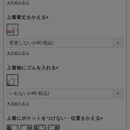
▼詳細を見る
上着着丈をかえる
(
必
須
)
▼詳細を見る
上着袖にゴムを入れる
(
必
須
)
▼詳細を見る
上着にポケットをつけない・位置をかえる
(