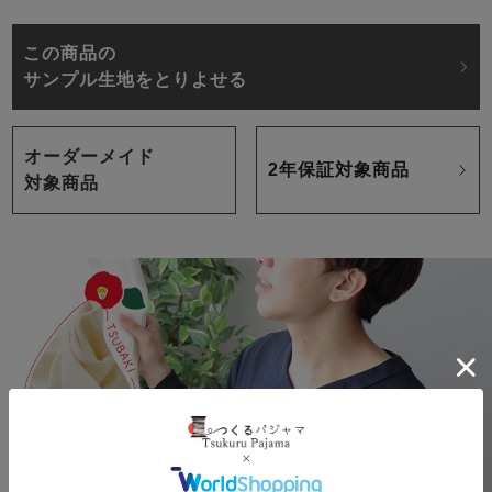
この商品の
サンプル生地をとりよせる
オーダーメイド
2年保証対象商品
対象商品