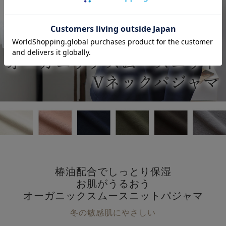
椿油配合でしっとり保湿
お肌がうるおう
オーガニックスムースニットパジャマ
冬の敏感肌にやさしい