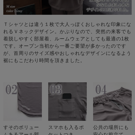
Ｔシャツとは違う１枚で大人っぽくおしゃれな印象にな
れるＶネックデザイン。かぶりなので、突然の来客でも
着脱しやすく部屋着、ルームウェアとしても最適の1枚
です。オープン当初から一番ご要望が多かったのです
が、首周りのサイズ感やおしゃれなデザインになるよう
裾にもこだわり時間を頂きました。
すそのボリュー
スマホも入るポ
公共の場所にも
ムあるアール部
ケットつき
安心な前立て