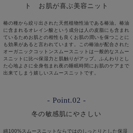
ト お肌が喜ぶ美容ニット
椿の種から絞り出された天然植物性油である椿油。椿油
に含まれるオレイン酸という成分は人の皮脂にも含まれ
ているためお肌との相性も良くお肌の潤いを保つことに
も効果があると言われています。この椿油が配合された
オーガニックコットンスムースニットは一般的なスムー
スニットに比べ保湿力と肌触りがアップ。ふんわりとし
た心地よさに全身包まれ夜の睡眠時間にお肌のケアまで
出来てしまう嬉しいスムースニットです。
- Point.02 -
冬の敏感肌にやさしい
綿100%スムースニットならではのしっとりとした保湿