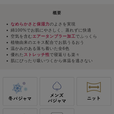
概要
なめらかさと保湿力
のよさを実現
綿100%でお肌にやさしく、蒸れずに快適
空気を含む
エアータンブラー加工
でふっくら
植物由来のエキス配合でお肌うるおう
温かみのある落ち着いた全6色
優れた
ストレッチ性
で寝返りも楽々
肌にぴったり吸いつくから体温を逃さない