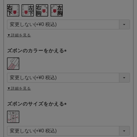
(
必
須
)
▼詳細を見る
ズボンのカラーをかえる
(
必
須
)
▼詳細を見る
ズボンのサイズをかえる
(
必
須
)