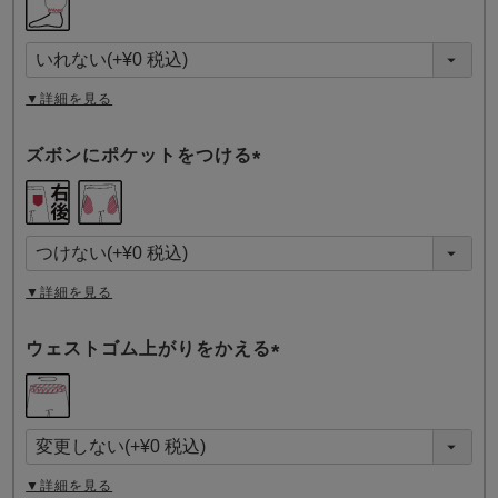
必
須
)
▼詳細を見る
ズボンにポケットをつける
(
必
須
)
▼詳細を見る
ウェストゴム上がりをかえる
(
必
須
)
▼詳細を見る