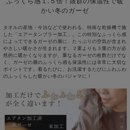
ふっくら感１.５倍！抜群の保温性で暖
かい冬のガーゼ
タオルの産地・今治などで使われる、特殊な乾燥機で施
した「エアータンブラー加工」。この特別なふっくら感
によってできるガーゼの層に、たっぷりの空気が含まれ
やさしい暖かさが生まれます。２重よりも３重の方が必
然的に暖かくなりますが、重なるガーゼの枚数だけでな
く、ガーゼの層のふっくら感も保温性には非常に大切な
ポイントです。着るたびに、お洗濯するたびにふわふわ
のふっくらした暖かい冬のパジャマに！