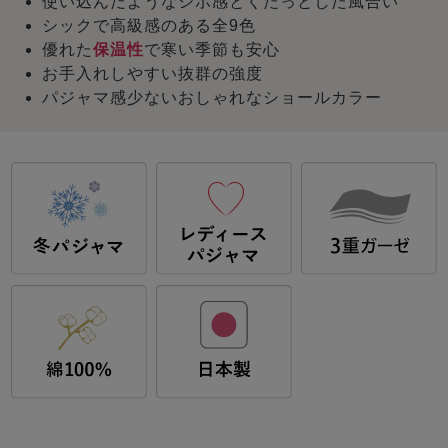
使い込んだようなシボ感とくたっとした風合い
シックで高級感のある全9色
優れた
保温性
で寒い季節も安心
お手入れしやすい抜群の強度
パジャマ感少ないおしゃれなショールカラー