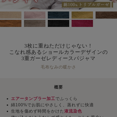
3枚に重ねただけじゃない！
こなれ感あるショールカラーデザインの
3重ガーゼレディースパジャマ
毛布なみの暖かさ
概要
エアータンブラー加工
でふっくら
綿100%でお肌にやさしく、蒸れずに快適
生地を傷めず時間をかけた
液流染色