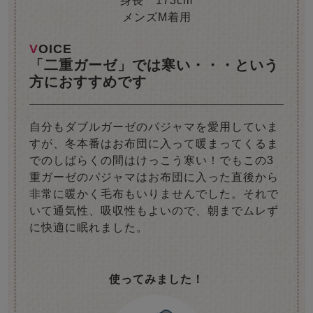
身長 173cm
メンズM着用
VOICE
「二重ガーゼ」では寒い・・・という
方におすすめです
自分もダブルガーゼのパジャマを愛用していま
すが、冬本番はお布団に入って暖まってくるま
でのしばらくの間はけっこう寒い！でもこの3
重ガーゼのパジャマはお布団に入った直後から
非常に暖かく毛布もいりませんでした。それで
いて通気性、吸収性もよいので、朝までムレず
に快適に眠れました。
使ってみました！