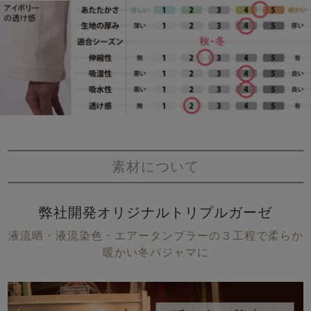
素材について
弊社開発オリジナルトリプルガーゼ
液流晒・液流染色・エアータンブラーの３工程で柔らか
暖かい冬パジャマに