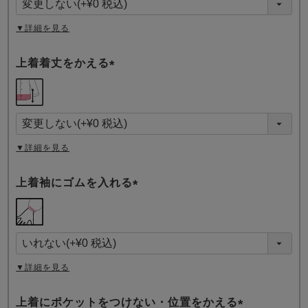
)
▼詳細を見る
上着着丈をかえる
(
必
須
)
▼詳細を見る
上着袖にゴムを入れる
(
必
須
)
▼詳細を見る
上着にポケットをつけない・位置をかえる