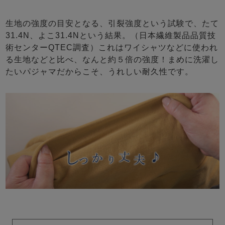
生地の強度の目安となる、引裂強度という試験で、たて
31.4N、よこ31.4Nという結果。（日本繊維製品品質技
術センターQTEC調査）これはワイシャツなどに使われ
る生地などと比べ、なんと約５倍の強度！まめに洗濯し
たいパジャマだからこそ、うれしい耐久性です。