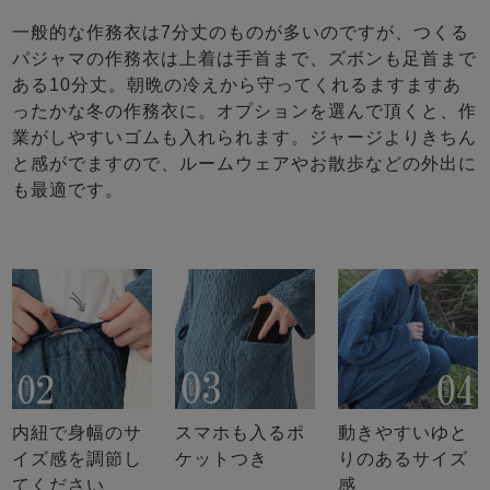
一般的な作務衣は7分丈のものが多いのですが、つくる
パジャマの作務衣は上着は手首まで、ズボンも足首まで
ある10分丈。朝晩の冷えから守ってくれるますますあ
ったかな冬の作務衣に。オプションを選んで頂くと、作
業がしやすいゴムも入れられます。ジャージよりきちん
と感がでますので、ルームウェアやお散歩などの外出に
も最適です。
内紐で身幅のサ
スマホも入るポ
動きやすいゆと
イズ感を調節し
ケットつき
りのあるサイズ
てください
感