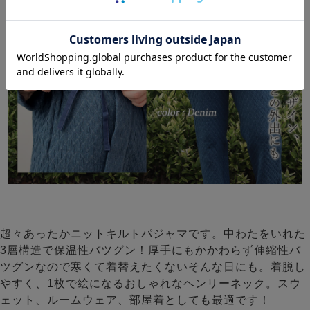
超々あったかニットキルトパジャマです。中わたをいれた
3層構造で保温性バツグン！厚手にもかかわらず伸縮性バ
ツグンなので寒くて着替えたくないそんな日にも。着脱し
やすく、1枚で絵になるおしゃれなヘンリーネック。スウ
ェット、ルームウェア、部屋着としても最適です！