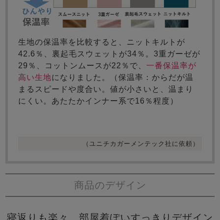
生地の保温率を比較すると、ニットキルトが
42.6％、裏起毛スウェットが34％。3重ガーゼが
29％、コットンムースが22％で、
一番保温率が
高い生地
になりました。（保温率：からだが温
まるスピードや度合い。値が小さいと、温まり
にくい。あたたかインナー系で16％程度）
（ユニチカガーメンテック社に依頼）
商品のデザイン
寝返りも楽々。部屋着ぽいすっきりデザイン