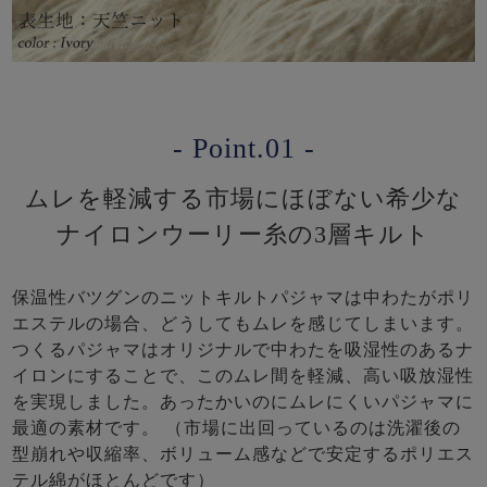
- Point.01 -
ムレを軽減する市場にほぼない希少な
ナイロンウーリー糸の3層キルト
保温性バツグンのニットキルトパジャマは中わたがポリ
エステルの場合、どうしてもムレを感じてしまいます。
つくるパジャマはオリジナルで中わたを吸湿性のあるナ
イロンにすることで、このムレ間を軽減、高い吸放湿性
を実現しました。あったかいのにムレにくいパジャマに
最適の素材です。 （市場に出回っているのは洗濯後の
型崩れや収縮率、ボリューム感などで安定するポリエス
テル綿がほとんどです）