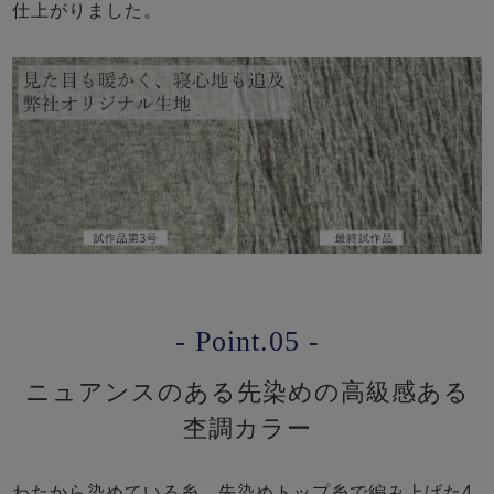
仕上がりました。
- Point.05 -
ニュアンスのある先染めの高級感ある
杢調カラー
わたから染めている糸、先染めトップ糸で編み上げた4