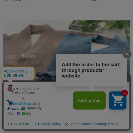
長袖 前開き
メニュー