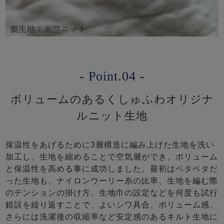
- Point.04 -
ボリュームのあるくしゅふわオリジナ
ルニット生地
保温性をあげるために3層構造に編み上げた生地を洗い
加工し、生地を縮めることで空気層ができ、ボリューム
と保温性を高める事に成功しました。最初はベタベタだ
った生地も、ナイロンウーリー糸の比率、生地を編む際
のテンションの掛け方、生地巾の設定などを何度も試行
錯誤を繰り返すことで、よいシワ具合、ボリューム感、
さらには洗濯後の収縮率など安定感のあるキルト生地に