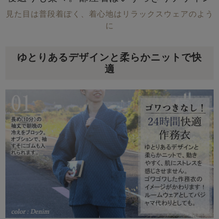
見た目は普段着ぽく、着心地はリラックスウェアのよう
に
ゆとりあるデザインと柔らかニットで快
適