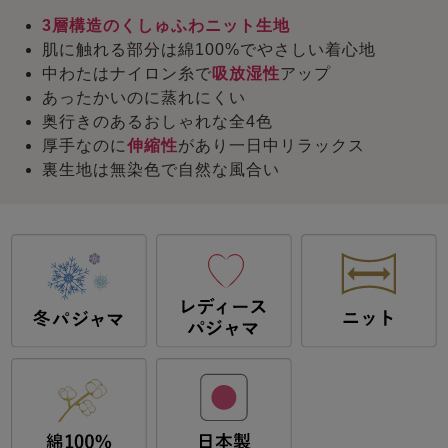
3層構造のくしゅふわニット生地
肌に触れる部分は綿100%でやさしい着心地
中わたはナイロン糸で
吸放湿性
アップ
あったかいのに蒸れにくい
奥行きのあるおしゃれな全4色
厚手なのに
伸縮性
があり一日中リラックス
裏生地は無染色で自然な風合い