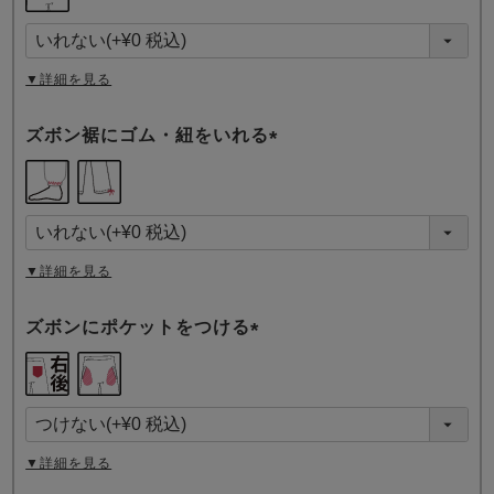
必
須
)
▼詳細を見る
ズボン裾にゴム・紐をいれる
(
必
須
)
▼詳細を見る
ズボンにポケットをつける
(
必
須
)
▼詳細を見る