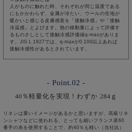
人がものに触れた時、それぞれが同じ温度である
にもかかわらず、金属が冷たい、ウールの生地が
暖かいと感じる皮膚感覚を「接触冷感」や「接触
冷温感」とよびます。熱の移動量によって評価す
るものさしとして接触冷感評価値q-maxがありま
す。JIS L 1927では、q-maxが0.100以上あれば
接触冷感性があるとされています。
- Point.02 -
40％軽量化を実現！わずか 284ｇ
リネンは重いイメージがあるかと思いますが、高級リネ
ンシャツなどに使われる、とっても細いフランス産60
番手の糸を使用することで、約40％も軽い（当社比）