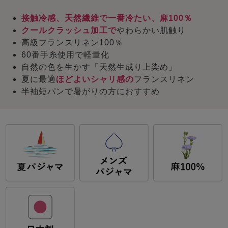
接触冷感、天然繊維で一番冷たい、麻100％
クールクラッシュ加工で
やわらかい肌触り
高級フランスリネン100％
60番手糸使用で軽量化
自然の色を生かす「天然生成り上染め」
夏に最適
ほどよいシャリ感の
フランスリネン
半袖短パンで暑がりの方におすすめ