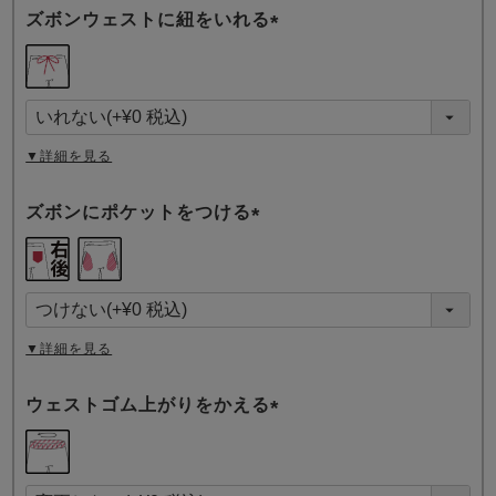
ズボンウェストに紐をいれる
(
必
須
)
▼詳細を見る
ズボンにポケットをつける
(
必
須
)
▼詳細を見る
ウェストゴム上がりをかえる
(
必
須