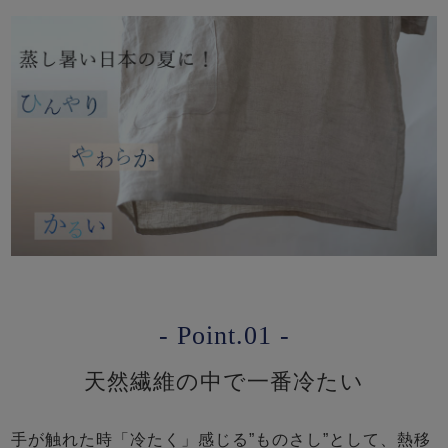
- Point.01 -
天然繊維の中で一番冷たい
手が触れた時「冷たく」感じる”ものさし”として、熱移