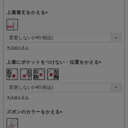
上着着丈をかえる
(
必
須
)
▼詳細を見る
上着にポケットをつけない・位置をかえる
(
必
須
)
▼詳細を見る
ズボンのカラーをかえる
(
必