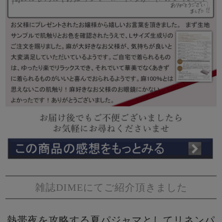
雑誌DIMEにてご紹介頂きました
熱帯夜を攻略する夏パジャマとしてリネンパ