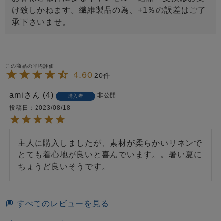
け致しかねます。繊維製品の為、+1％の誤差はご了
承下さいませ。
4.60
20
ami
4
非公開
購入者
投稿日
2023/08/18
主人に購入しましたが、素材が柔らかいリネンで
とても着心地が良いと喜んでいます。。暑い夏に
ちょうど良いそうです。
すべてのレビューを見る