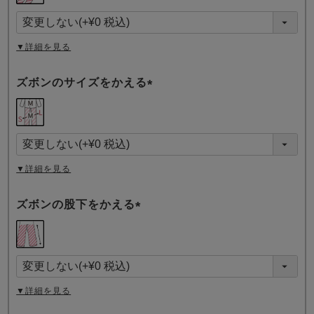
須
)
▼詳細を見る
ズボンのサイズをかえる
(
必
須
)
▼詳細を見る
ズボンの股下をかえる
(
必
須
)
▼詳細を見る