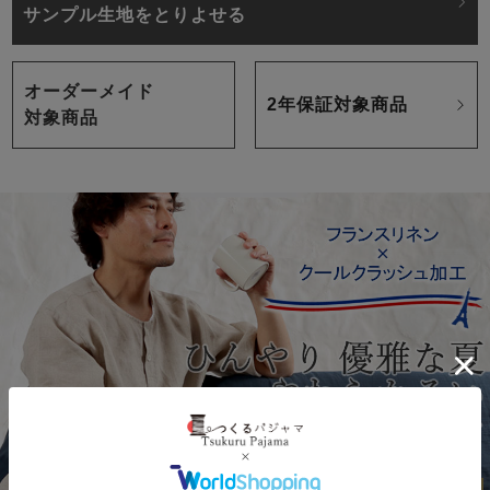
サンプル生地をとりよせる
オーダーメイド
2年保証対象商品
対象商品