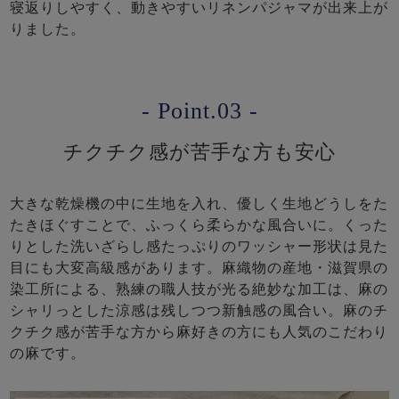
寝返りしやすく、動きやすいリネンパジャマが出来上が
りました。
- Point.03 -
チクチク感が苦手な方も安心
大きな乾燥機の中に生地を入れ、優しく生地どうしをた
たきほぐすことで、ふっくら柔らかな風合いに。くった
りとした洗いざらし感たっぷりのワッシャー形状は見た
目にも大変高級感があります。麻織物の産地・滋賀県の
染工所による、熟練の職人技が光る絶妙な加工は、麻の
シャリっとした涼感は残しつつ新触感の風合い。麻のチ
クチク感が苦手な方から麻好きの方にも人気のこだわり
の麻です。