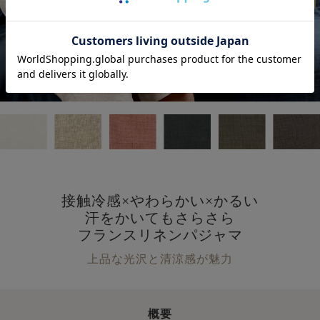
接触冷感×やわらかい×かるい
汗をかいてもさらさら
フランスリネンパジャマ
上品な光沢と清涼感が魅力
概要