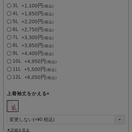
3L
+
1,100
税込
4L
+
1,650
税込
5L
+
2,200
税込
6L
+
2,750
税込
7L
+
3,300
税込
8L
+
3,850
税込
9L
+
4,400
税込
10L
+
4,950
税込
11L
+
5,500
税込
12L
+
6,050
税込
上着袖丈をかえる
(
必
須
)
▼詳細を見る