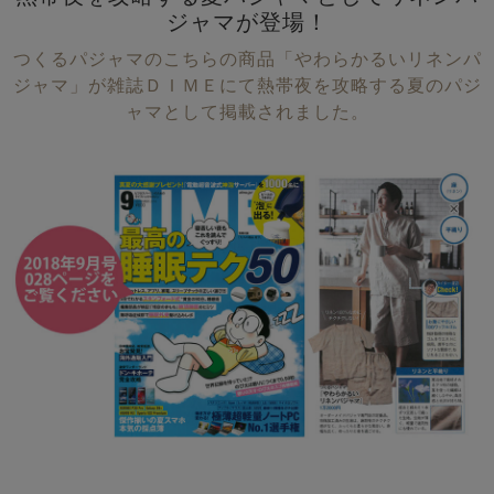
ジャマが登場！
つくるパジャマのこちらの商品「やわらかるいリネンパ
ジャマ」が雑誌ＤＩＭＥにて熱帯夜を攻略する夏のパジ
ャマとして掲載されました。