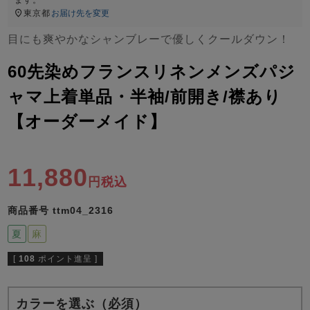
ズ
パジャマ
東京都
お届け先を変更
目にも爽やかなシャンブレーで優しくクールダウン！
ガールズ前開
ガールズかぶ
ボーイズ長袖
60先染めフランスリネンメンズパジ
き
り
ャマ上着単品・半袖/前開き/襟あり
【オーダーメイド】
売れ筋ランキング
新着商品
- Item Ranking -
- New Arrival -
ボーイズ半袖
ボーイズ前開
ボーイズかぶ
11,880
き
り
税込
すべての季節のパジャマ一覧はこちら
商品番号
ttm04_2316
夏
麻
[
108
ポイント進呈 ]
ガールズ
上着
ガールズ
ズボ
ボーイズ
上着
ボーイズ
ズボ
単品
ン単品
単品
ン単品
カラーを選ぶ（必須）