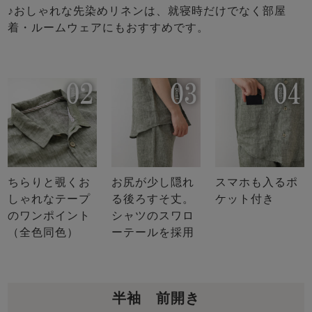
♪おしゃれな先染めリネンは、就寝時だけでなく部屋
着・ルームウェアにもおすすめです。
ちらりと覗くお
お尻が少し隠れ
スマホも入るポ
しゃれなテープ
る後ろすそ丈。
ケット付き
のワンポイント
シャツのスワロ
（全色同色）
ーテールを採用
半袖 前開き