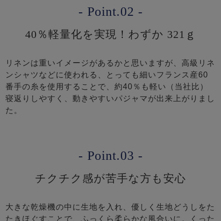
- Point.02 -
40％軽量化を実現！わずか 321ｇ
リネンは重いイメージがあるかと思いますが、高級リネ
ンシャツなどに使われる、とっても細いフランス産60
番手の糸を使用することで、約40％も軽い（当社比）
寝返りしやすく、動きやすいパジャマが出来上がりまし
た。
- Point.03 -
チクチク感が苦手な方も安心
大きな乾燥機の中に生地を入れ、優しく生地どうしをた
たきほぐすことで、ふっくら柔らかな風合いに。くった