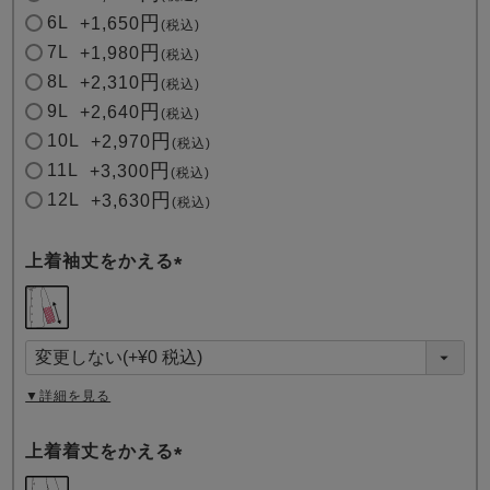
6L
+
1,650
税込
7L
+
1,980
税込
8L
+
2,310
税込
9L
+
2,640
税込
10L
+
2,970
税込
11L
+
3,300
税込
12L
+
3,630
税込
上着袖丈をかえる
(
必
須
)
▼詳細を見る
上着着丈をかえる
(