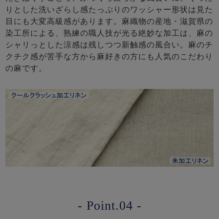
りとした洗いざらし感たっぷりのワッシャー形状は見た
目にも大変高級感があります。麻織物の産地・滋賀県の
染工所による、熟練の職人技が光る絶妙な加工は、麻の
シャリっとした涼感は残しつつ新触感の風合い。麻のチ
クチク感が苦手な方から麻好きの方にも人気のこだわり
の麻です。
- Point.04 -