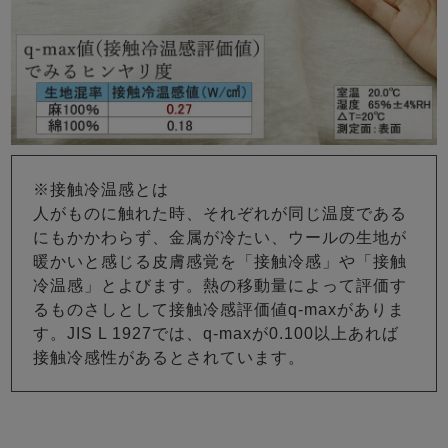
※接触冷温感とは
人がものに触れた時、それぞれが同じ温度である
にもかかわらず、金属が冷たい、ウールの生地が
暖かいと感じる皮膚感覚を「接触冷感」や「接触
冷温感」とよびます。熱の移動量によって評価す
るものさしとして接触冷感評価値q-maxがありま
す。JIS L 1927では、q-maxが0.100以上あれば
接触冷感性があるとされています。