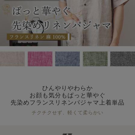
ひんやりやわらか
お顔も気分もぱっと華やぐ
先染めフランスリネンパジャマ上着単品
チクチクせず、軽くて柔らかい