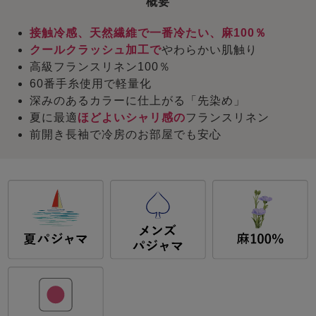
概要
接触冷感、天然繊維で一番冷たい、麻100％
クールクラッシュ加工で
やわらかい肌触り
高級フランスリネン100％
60番手糸使用で軽量化
深みのあるカラーに仕上がる「先染め」
夏に最適
ほどよいシャリ感の
フランスリネン
前開き長袖で冷房のお部屋でも安心