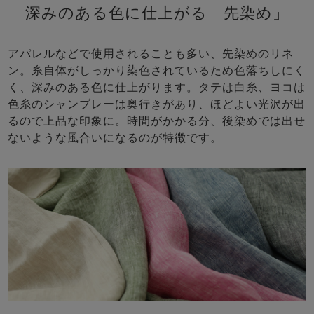
深みのある色に仕上がる「先染め」
アパレルなどで使用されることも多い、先染めのリネ
ン。糸自体がしっかり染色されているため色落ちしにく
く、深みのある色に仕上がります。タテは白糸、ヨコは
色糸のシャンブレーは奥行きがあり、ほどよい光沢が出
るので上品な印象に。時間がかかる分、後染めでは出せ
ないような風合いになるのが特徴です。