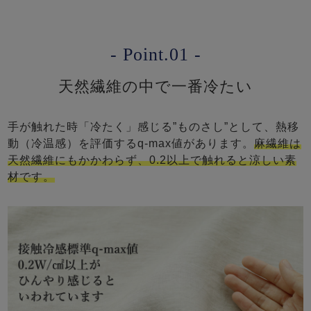
- Point.01 -
天然繊維の中で一番冷たい
手が触れた時「冷たく」感じる”ものさし”として、熱移
動（冷温感）を評価するq-max値があります。
麻繊維は
天然繊維にもかかわらず、0.2以上で触れると涼しい素
材です。