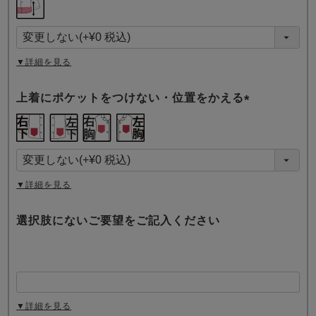
必
須
)
▼詳細を見る
上着にポケットをつけない・位置をかえる
(
必
須
)
▼詳細を見る
選択肢にないご要望をご記入ください
▼詳細を見る