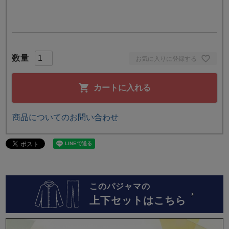
お気に入りに登録する
カートに入れる
商品についてのお問い合わせ
このパジャマの
上下セットはこちら