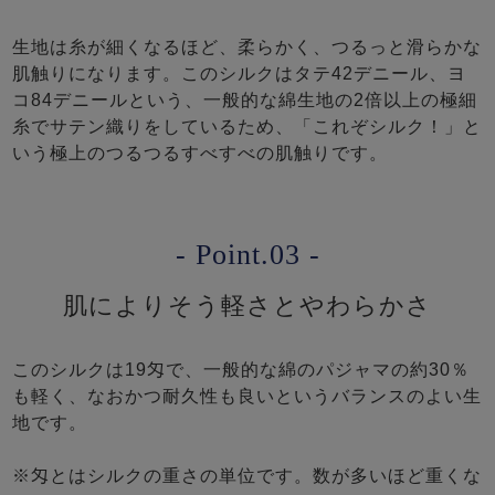
生地は糸が細くなるほど、柔らかく、つるっと滑らかな
肌触りになります。このシルクはタテ42デニール、ヨ
コ84デニールという、一般的な綿生地の2倍以上の極細
糸でサテン織りをしているため、「これぞシルク！」と
いう極上のつるつるすべすべの肌触りです。
- Point.03 -
肌によりそう軽さとやわらかさ
このシルクは19匁で、一般的な綿のパジャマの約30％
も軽く、なおかつ耐久性も良いというバランスのよい生
地です。
※匁とはシルクの重さの単位です。数が多いほど重くな