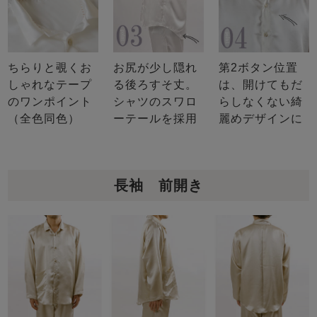
ちらりと覗くお
お尻が少し隠れ
第2ボタン位置
しゃれなテープ
る後ろすそ丈。
は、開けてもだ
のワンポイント
シャツのスワロ
らしなくない綺
（全色同色）
ーテールを採用
麗めデザインに
長袖 前開き