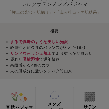
シルクサテンメンズパジャマ
「極上の光沢・肌触り」×「毒素排出・美肌効果」
概要
まるで真珠のような美しい光沢
軽量性と耐久性のバランスがとれた19匁
サンドウォッシュ加工
でより柔らかな風合い
優れた
吸放湿性
で通年快適
高級感ある2色のカラー
人の肌成分に近いタンパク質由来