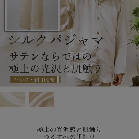
極上の光沢感と肌触り
つるすべの肌触り