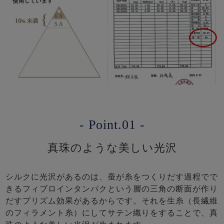
- Point.01 -
真珠のような美しい光沢
シルクに光沢があるのは、蚕が糸をつくりだす過程でで
きるフィブロインタンパクという層の三角の断面が作り
だすプリズム効果があるからです。それを生糸（長繊維
のフィラメント糸）にしてサテン織りをすることで、真