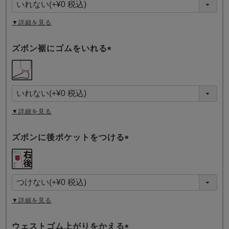
)
▼詳細を見る
ズボン裾にゴムをいれる
(
必
須
)
▼詳細を見る
ズボンに後ポケットをつける
(
必
須
)
▼詳細を見る
ウェストゴム上がりをかえる