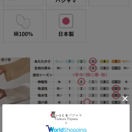
素材について