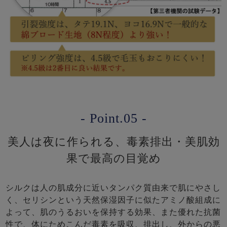
- Point.05 -
美人は夜に作られる、毒素排出・美肌効
果で最高の目覚め
シルクは人の肌成分に近いタンパク質由来で肌にやさし
く、セリシンという天然保湿因子に似たアミノ酸組成に
よって、肌のうるおいを保持する効果、また優れた抗菌
性で、体にためこんだ毒素を吸収、排出し、外からの悪