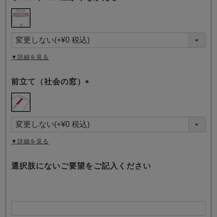
(
必
須
)
▼詳細を見る
前立て（社会の窓）
(
必
須
)
▼詳細を見る
選択肢にないご要望をご記入ください