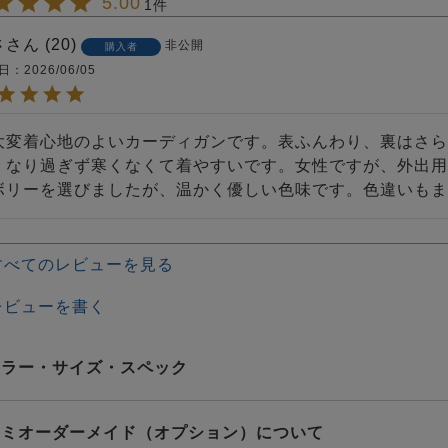
5.00
1
さ
20
非公開
購入者
日
2026/06/05
大変着心地のよいカーディガンです。表ふんわり、裏はさら
くなり過ぎず寒くなくて着やすいです。女性ですが、外出用
ボリーを選びましたが、温かく優しい色味です。色違いもま
すべてのレビューを見る
レビューを書く
カラー・サイズ・スペック
セミオーダーメイド（オプション）について