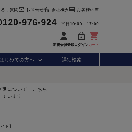
あるご質問
お問合せ
会社概要
お客様の声
0120-976-924
平日10:00～17:00
新規会員登録
ログイン
カート
はじめて
の方へ
詳細検索
・遅延について
こちら
しています
メイド】