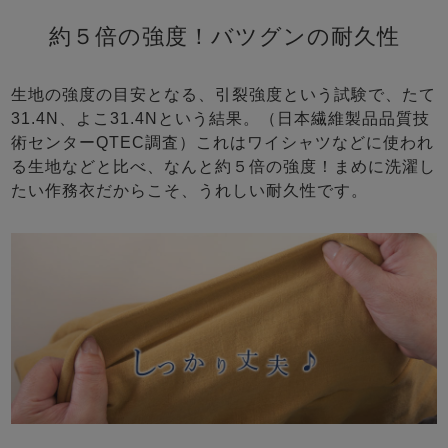
約５倍の強度！バツグンの耐久性
生地の強度の目安となる、引裂強度という試験で、たて
31.4N、よこ31.4Nという結果。（日本繊維製品品質技
術センターQTEC調査）これはワイシャツなどに使われ
る生地などと比べ、なんと約５倍の強度！まめに洗濯し
たい作務衣だからこそ、うれしい耐久性です。