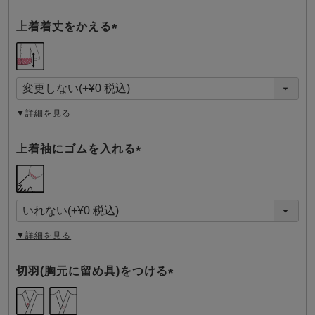
上着着丈をかえる
(
必
須
)
▼詳細を見る
上着袖にゴムを入れる
(
必
須
)
▼詳細を見る
切羽(胸元に留め具)をつける
(
必