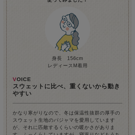
身長 156cm
レディースM着用
VOICE
スウェットに比べ、重くないから動き
やすい
かなり寒がりなので、冬は保温性抜群の厚手の
スウェット生地のパジャマを愛用しています
が、それに匹敵するくらいの暖かさがありま
す。ふっくらしていますが、寝返りなどもうち