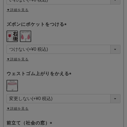
)
▼詳細を見る
ズボンにポケットをつける
(
必
須
)
▼詳細を見る
ウェストゴム上がりをかえる
(
必
須
)
▼詳細を見る
前立て（社会の窓）