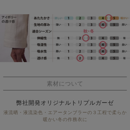
素材について
弊社開発オリジナルトリプルガーゼ
液流晒・液流染色・エアータンブラーの３工程で柔らか
暖かい冬の作務衣に