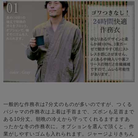
一般的な作務衣は7分丈のものが多いのですが、つくる
パジャマの作務衣は上着は手首まで、ズボンも足首まで
ある10分丈。朝晩の冷えから守ってくれるますますあ
ったかな冬の作務衣に。オプションを選んで頂くと、作
業がしやすいゴムも入れられます。ジャージよりきちん