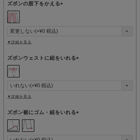
ズボンの股下をかえる
(
必
須
)
▼詳細を見る
ズボンウェストに紐をいれる
(
必
須
)
▼詳細を見る
ズボン裾にゴム・紐をいれる
(
必
須