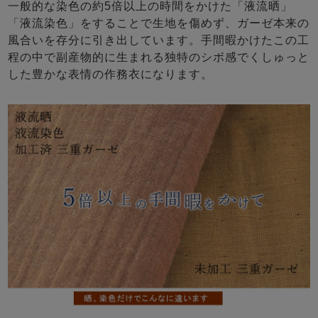
一般的な染色の約5倍以上の時間をかけた「液流晒」
「液流染色」をすることで生地を傷めず、ガーゼ本来の
風合いを存分に引き出しています。手間暇かけたこの工
程の中で副産物的に生まれる独特のシボ感でくしゅっと
した豊かな表情の作務衣になります。