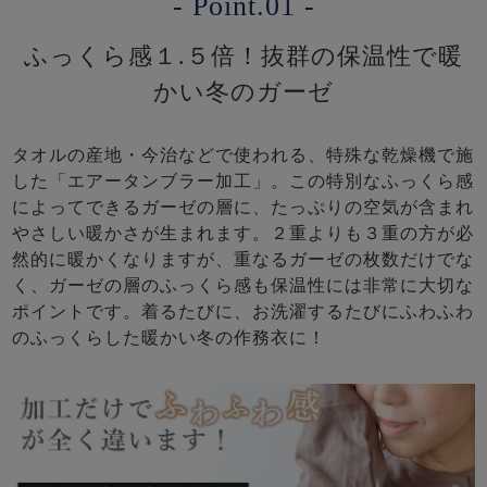
- Point.01 -
ふっくら感１.５倍！抜群の保温性で暖
かい冬のガーゼ
タオルの産地・今治などで使われる、特殊な乾燥機で施
した「エアータンブラー加工」。この特別なふっくら感
によってできるガーゼの層に、たっぷりの空気が含まれ
やさしい暖かさが生まれます。２重よりも３重の方が必
然的に暖かくなりますが、重なるガーゼの枚数だけでな
く、ガーゼの層のふっくら感も保温性には非常に大切な
ポイントです。着るたびに、お洗濯するたびにふわふわ
のふっくらした暖かい冬の作務衣に！