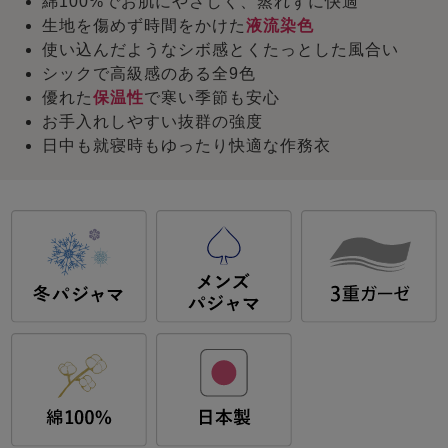
綿100%でお肌にやさしく、蒸れずに快適
生地を傷めず時間をかけた
液流染色
使い込んだようなシボ感とくたっとした風合い
シックで高級感のある全9色
優れた
保温性
で寒い季節も安心
お手入れしやすい抜群の強度
日中も就寝時もゆったり快適な作務衣