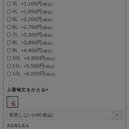
3L
+
1,100
税込
4L
+
1,650
税込
5L
+
2,200
税込
6L
+
2,750
税込
7L
+
3,300
税込
8L
+
3,850
税込
9L
+
4,400
税込
10L
+
4,950
税込
11L
+
5,500
税込
12L
+
6,050
税込
上着袖丈をかえる
(
必
須
)
▼詳細を見る