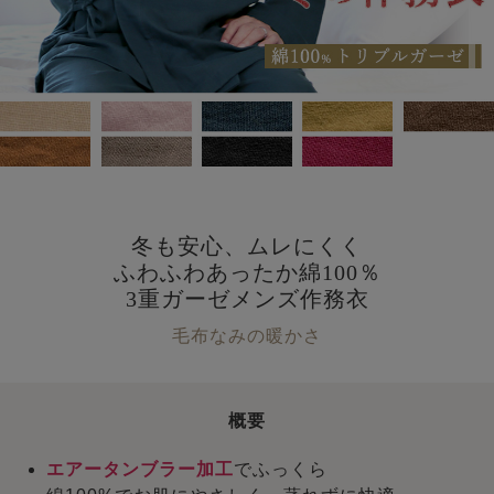
冬も安心、ムレにくく
ふわふわあったか綿100％
3重ガーゼメンズ作務衣
毛布なみの暖かさ
概要
エアータンブラー加工
でふっくら