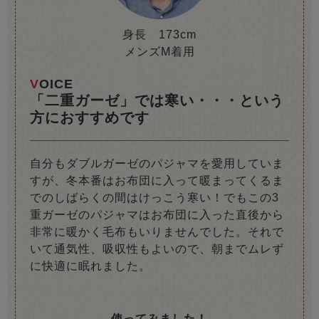
身長 173cm
メンズM着用
VOICE
「二重ガーゼ」では寒い・・・という
方におすすめです
自分もダブルガーゼのパジャマを愛用していま
すが、冬本番はお布団に入って暖まってくるま
でのしばらくの間はけっこう寒い！でもこの3
重ガーゼのパジャマはお布団に入った直後から
非常に暖かく毛布もいりませんでした。それで
いて通気性、吸収性もよいので、朝までムレず
に快適に眠れました。
使ってみました！