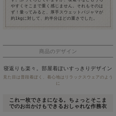
やすくそこまで重く感じません。それもそのは
ず！量ってみると、厚手スウェットパジャマが
約1kgに対して、約半分ほどの重さでした。
商品のデザイン
寝返りも楽々。部屋着ぽいすっきりデザイン
見た目は普段着ぽく、着心地はリラックスウェアのよう
に
これ一枚でさまになる。ちょっとそこま
でのお出かけもできるおしゃれな作務衣