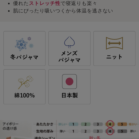
優れた
ストレッチ性
で寝返りも楽々
肌にぴったり吸いつくから体温を逃さない