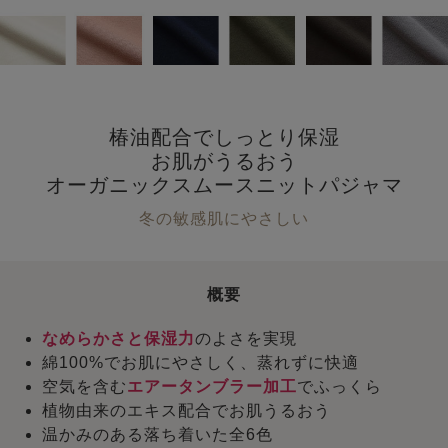
椿油配合でしっとり保湿
お肌がうるおう
オーガニックスムースニットパジャマ
冬の敏感肌にやさしい
概要
なめらかさと保湿力
のよさを実現
綿100%でお肌にやさしく、蒸れずに快適
空気を含む
エアータンブラー加工
でふっくら
植物由来のエキス配合でお肌うるおう
温かみのある落ち着いた全6色