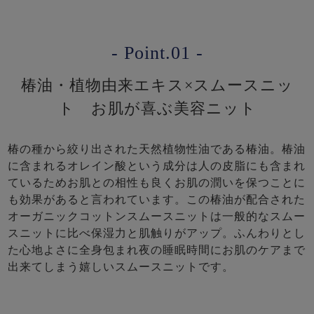
- Point.01 -
椿油・植物由来エキス×スムースニッ
ト お肌が喜ぶ美容ニット
椿の種から絞り出された天然植物性油である椿油。椿油
に含まれるオレイン酸という成分は人の皮脂にも含まれ
ているためお肌との相性も良くお肌の潤いを保つことに
も効果があると言われています。この椿油が配合された
オーガニックコットンスムースニットは一般的なスムー
スニットに比べ保湿力と肌触りがアップ。ふんわりとし
た心地よさに全身包まれ夜の睡眠時間にお肌のケアまで
出来てしまう嬉しいスムースニットです。