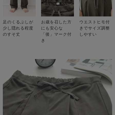
足のくるぶしが
お歳を召した方
ウエストヒモ付
少し隠れる程度
にも安心な
きでサイズ調整
のすそ丈
「後」マーク付
しやすい
き