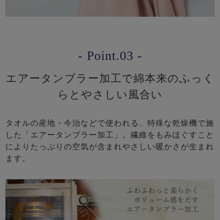
- Point.03 -
エアータンブラー加工で綿本来のふっく
らとやさしい風合い
タオルの産地・今治などで使われる、特殊な乾燥機で施
した「エアータンブラー加工」。繊維をもみほぐすこと
によりたっぷりの空気が含まれやさしい暖かさが生まれ
ます。