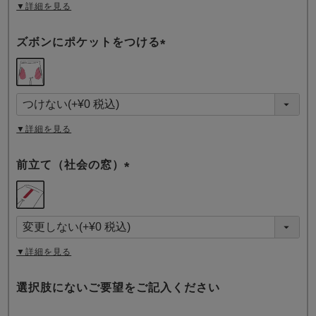
▼詳細を見る
ズボンにポケットをつける
(
必
須
)
▼詳細を見る
前立て（社会の窓）
(
必
須
)
▼詳細を見る
選択肢にないご要望をご記入ください