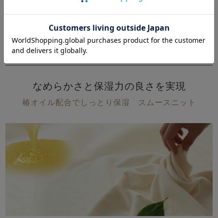
素材について
なめらかさと保湿力の良さを実現
椿オイル配合でしっとり保湿 スムースニット