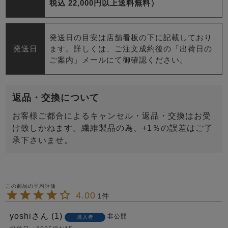
税込 22,000円以上送料無料）
発送日の目安は店舗看板の下に記載しており
発送日
ます。詳しくは、ご注文成約後の「出荷日の
ご案内」メールにて御確認ください。
返品・交換について
お客様ご都合によるキャンセル・返品・交換はお受
け致しかねます。繊維製品の為、+1％の誤差はご了
承下さいませ。
4.00
1
yoshi
1
非公開
購入者