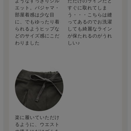
ようなすっきりシル
ただけのラインだと
エット。パジャマ・
すぐに取れてしま
部屋着感は少な目
う・・・こちらは縫
に、でもゆったり着
ってあるのでお洗濯
られるようヒップな
しても綺麗なライン
どのサイズ感にこだ
が保たれるのがうれ
わりました
しい♪
楽に履いていただけ
るように、ウエスト