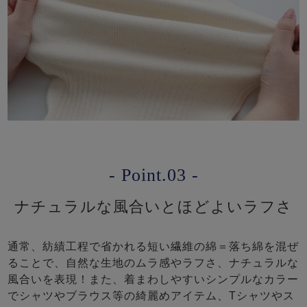
- Point.03 -
ナチュラルな風合いとほどよいラフさ
通常、紡績工程で省かれる短い繊維の綿＝落ち綿を混ぜ
ることで、自然な生地のムラ感やラフさ、ナチュラルな
風合いを表現！また、着まわしやすいシンプルなカラー
でシャツやブラウス等の綺麗めアイテム、Tシャツやス