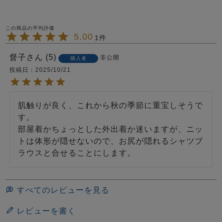
5.00
1
督子
5
非公開
購入者
投稿日
2025/10/21
肌触りが良く、これから秋の季節に重宝しそうで
す。　

部屋着かちょっとした外出着か迷いますが、ニッ
トは体形が隠せないので、お尻が隠れるシャツブ
ラウスと合せることにします。
すべてのレビューを見る
レビューを書く