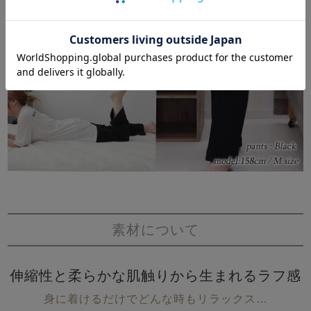
素材について
伸縮性と柔らかな肌触りから生まれるラフ感
身に着けるだけでどんな時もリラックス…