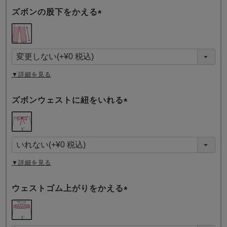
ズボンの股下をかえる
(
必
須
)
▼詳細を見る
ズボンウェストに紐をいれる
(
必
須
)
▼詳細を見る
ウェストゴム上がりをかえる
(
必