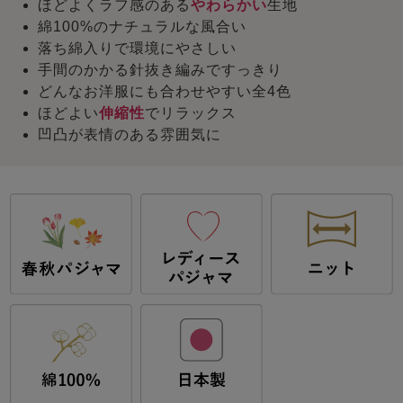
ほどよくラフ感のある
やわらかい
生地
綿100%のナチュラルな風合い
落ち綿入りで環境にやさしい
手間のかかる針抜き編みですっきり
どんなお洋服にも合わせやすい全4色
ほどよい
伸縮性
でリラックス
凹凸が表情のある雰囲気に