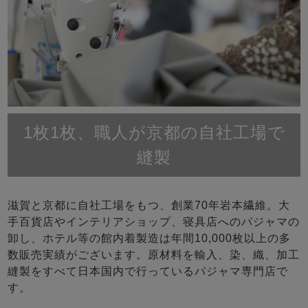
1枚1枚、職人が京都の自社工場で
縫製
滋賀と京都に自社工場をもつ、創業70年岩本繊維。大
手百貨店やインテリアショップ、寝具店へのパジャマの
卸し、ホテル等の館内着製造は年間10,000枚以上の多
数販売実績がございます。原材料を輸入、染、織、加工
縫製をすべて日本国内で行っているパジャマ専門店で
す。