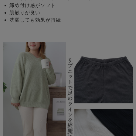
締め付け感がソフト
肌触りが良い
洗濯しても効果が持続