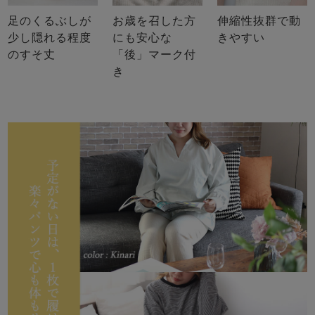
足のくるぶしが
お歳を召した方
伸縮性抜群で動
少し隠れる程度
にも安心な
きやすい
のすそ丈
「後」マーク付
き