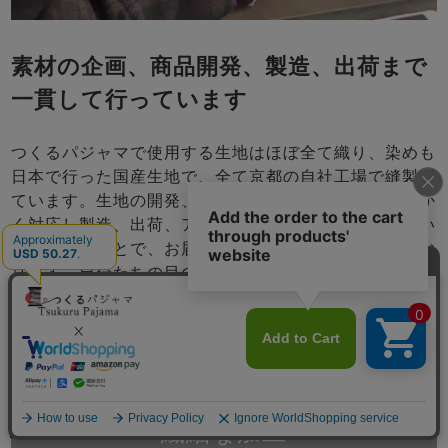
素材の企画、商品開発、製造、出荷まで
一貫して行っています
つくるパジャマで使用する生地はほぼ全て織り、染めも
日本で行った国産生地で、全て京都の自社工場で縫製し
ています。生地の開発、お客さまのご要望にきめこまか
く対応し製造、出荷、アフターサービスまで一貫で行い
責任をもつことで、お届けする商品には自信をもってお
ります。自分たちの目の届くところで商品を作り、品質
管理をし、改善を続けて参ります。
海外製と違う、濁りのない発色と
繊細な加工
メニュー