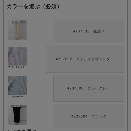
カラーを選ぶ（必須）
4737801 生成り
売れ筋ランキング
新着商品
- Item Ranking -
- New Arrival -
4737802 アッシュラヴェンダー
すべてのデザインのパジャマ一覧はこちら
4737803 ブルーグレー
4737804 ブラック