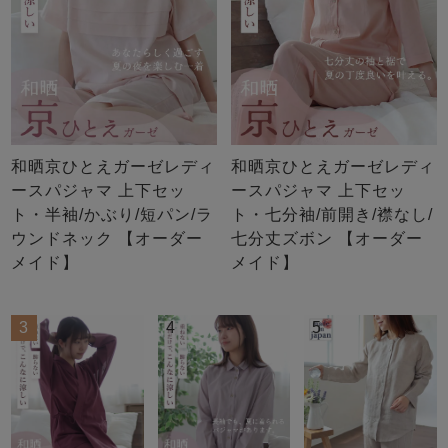
和晒京ひとえガーゼレディ
和晒京ひとえガーゼレディ
ースパジャマ 上下セッ
ースパジャマ 上下セッ
ト・半袖/かぶり/短パン/ラ
ト・七分袖/前開き/襟なし/
ウンドネック 【オーダー
七分丈ズボン 【オーダー
メイド】
メイド】
3
4
5