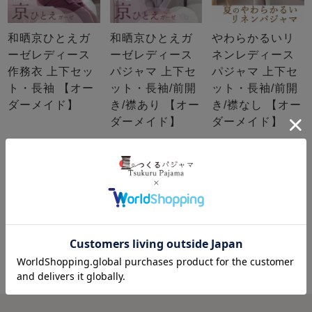
和晒京ひとえガ
和晒京ひとえガ
やわらかるいリ
ーゼレディース
ーゼレディース
ネンレディース
作務衣 上下セッ
パジャマ 上下セ
パジャマ 上下セ
ト・長袖 【オー
ット・長袖/前開
ット・長袖/前開
ダーメイド】
き/襟あり 【オー
き/襟なし 【オー
ダーメイド】
ダーメイド】
もっと見る