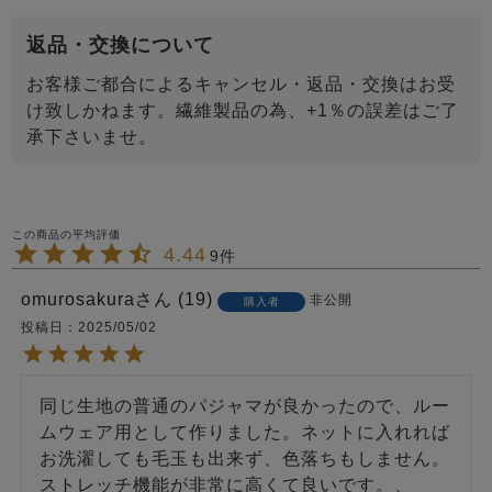
返品・交換について
お客様ご都合によるキャンセル・返品・交換はお受
け致しかねます。繊維製品の為、+1％の誤差はご了
承下さいませ。
4.44
9
omurosakura
19
非公開
購入者
投稿日
2025/05/02
同じ生地の普通のパジャマが良かったので、ルー
ムウェア用として作りました。ネットに入れれば
お洗濯しても毛玉も出来ず、色落ちもしません。
ストレッチ機能が非常に高くて良いです。、