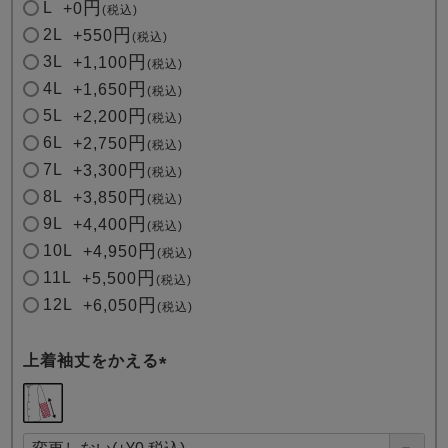
L
+
0
税込
2L
+
550
税込
3L
+
1,100
税込
4L
+
1,650
税込
5L
+
2,200
税込
6L
+
2,750
税込
7L
+
3,300
税込
8L
+
3,850
税込
9L
+
4,400
税込
10L
+
4,950
税込
11L
+
5,500
税込
12L
+
6,050
税込
上着袖丈をかえる
(
必
須