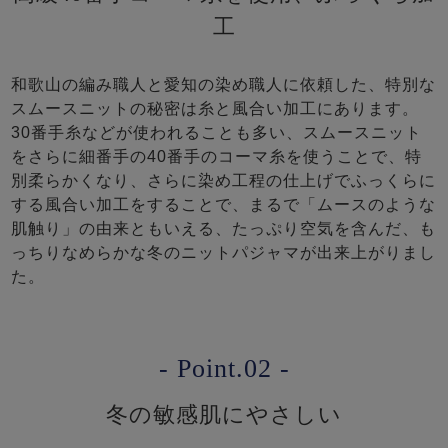
工
和歌山の編み職人と愛知の染め職人に依頼した、特別な
スムースニットの秘密は糸と風合い加工にあります。
30番手糸などが使われることも多い、スムースニット
をさらに細番手の40番手のコーマ糸を使うことで、特
別柔らかくなり、さらに染め工程の仕上げでふっくらに
する風合い加工をすることで、まるで「ムースのような
肌触り」の由来ともいえる、たっぷり空気を含んだ、も
っちりなめらかな冬のニットパジャマが出来上がりまし
た。
- Point.02 -
冬の敏感肌にやさしい