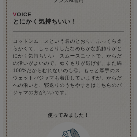
メンズM着用
VOICE
とにかく気持ちいい！
コットンムースという名のとおり、ふっくら柔
らかくて、しっとりしたなめらかな肌触りがと
にかく気持ちいい。スムースニットで、からだ
の沿いがよいので、ぬくもりが逃げず、また綿
100%だからむれないのも◎。もっと厚手のス
ウェットパジャマも着用していますが、からだ
への沿いと、寝返りのうちやすさはこちらのパ
ジャマの方がいいです。
使ってみました！