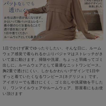
1日でかけず家でゆったりしたい、そんな日に。ルーム
ウェア感覚で着られるかぶりパジャマはストレッチがき
いて楽に動けます。掃除や洗濯、ちょっと羽織ってゴミ
出しに。ルームウェアとして最適なニットワンピース。
胸2重で透けにくい、しかもかわいいデザインで1日中
ずっと着ていたくなるワンピース(ネグリジェ）です。
アイボリーでも透けにくく、ゴミ出しや洗濯物を干した
り、ワンマイルウェアやルームウェア、部屋着にもお使
い頂けます