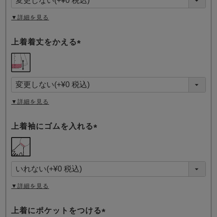
)
▼詳細を見る
上着着丈をかえる
(
必
須
)
▼詳細を見る
上着袖にゴムを入れる
(
必
須
)
▼詳細を見る
上着にポケットをつける