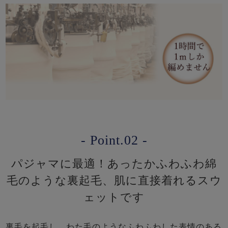
- Point.02 -
パジャマに最適！あったかふわふわ綿
毛のような裏起毛、肌に直接着れるスウ
ェットです
裏毛を起毛し、わた毛のようなふわふわした表情のある