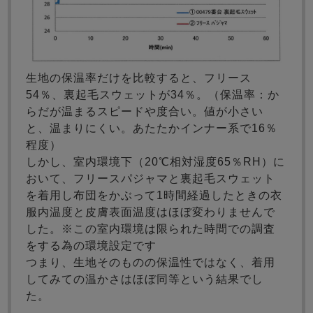
生地の保温率だけを比較すると、フリース
54％、裏起毛スウェットが34％。（保温率：か
らだが温まるスピードや度合い。値が小さい
と、温まりにくい。あたたかインナー系で16％
程度）
しかし、室内環境下（20℃相対湿度65％RH）に
おいて、フリースパジャマと裏起毛スウェット
を着用し布団をかぶって1時間経過したときの衣
服内温度と皮膚表面温度はほぼ変わりませんで
した。※この室内環境は限られた時間での調査
をする為の環境設定です
つまり、生地そのものの保温性ではなく、着用
してみての温かさはほぼ同等という結果でし
た。