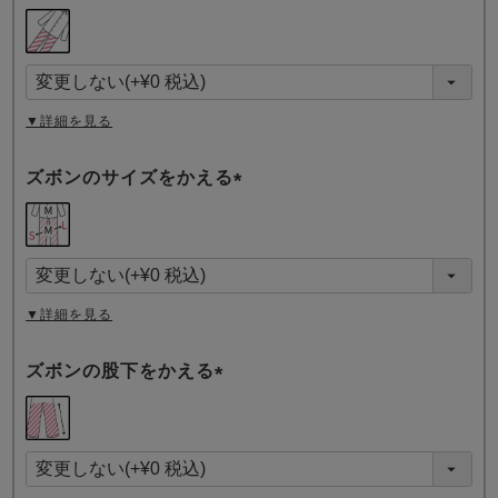
(
必
須
)
▼詳細を見る
ズボンのサイズをかえる
(
必
須
)
▼詳細を見る
ズボンの股下をかえる
(
必
須
)