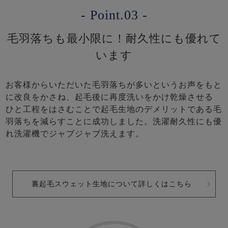
- Point.03 -
毛羽落ちも最小限に！耐久性にも優れて
います
お客様からいただいた毛羽落ちが多いというお声をもと
に改良をかさね、起毛後に再度洗いをかけ乾燥させる
ひと工程をはさむことで起毛生地のデメリットである毛
羽落ちを減らすことに成功しました。洗濯耐久性にも優
れ洗濯機でジャブジャブ洗えます。
裏起毛スウェット生地について詳しくはこちら