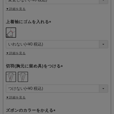
)
▼詳細を見る
上着袖にゴムを入れる
(
必
須
)
▼詳細を見る
切羽(胸元に留め具)をつける
(
必
須
)
▼詳細を見る
ズボンのカラーをかえる