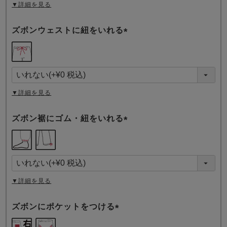
▼詳細を見る
ズボンウェストに紐をいれる
(
必
須
)
▼詳細を見る
ズボン裾にゴム・紐をいれる
(
必
須
)
▼詳細を見る
ズボンにポケットをつける
(