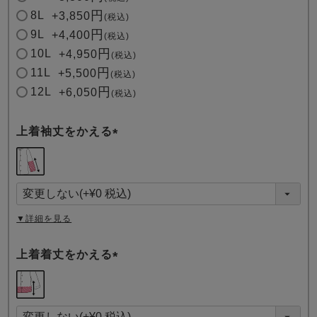
8L
+
3,850
税込
9L
+
4,400
税込
10L
+
4,950
税込
11L
+
5,500
税込
12L
+
6,050
税込
上着袖丈をかえる
(
必
須
)
▼詳細を見る
上着着丈をかえる
(
必
須