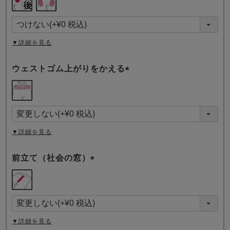
必
須
)
▼詳細を見る
ウェストゴム上がりをかえる
(
必
須
)
▼詳細を見る
前立て（社会の窓）
(
必
須
)
▼詳細を見る