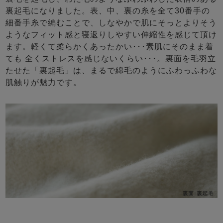
裏起毛になりました。表、中、裏の糸を全て30番手の
細番手糸で編むことで、しなやかで肌にそっとよりそう
ようなフィット感と寝返りしやすい伸縮性を感じて頂け
ます。軽くて柔らかくあったかい･･･素肌にそのまま着
ても 全くストレスを感じないくらい･･･。裏面を毛羽立
たせた「裏起毛」は、まるで綿毛のようにふわっふわな
肌触りが魅力です。