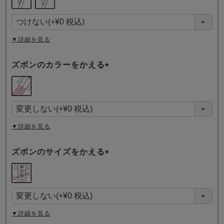
必
須
)
▼詳細を見る
ズボンのカラーをかえる
(
必
須
)
▼詳細を見る
ズボンのサイズをかえる
(
必
須
)
▼詳細を見る