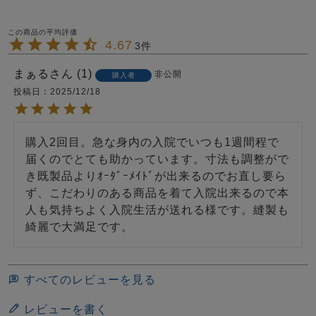
4.67
3
まぁる
1
非公開
購入者
投稿日
2025/12/18
購入2回目。急な身内の入院でいつも1週間程で
届くのでとても助かっています。寸法も調整がで
き既製品よりｵｰﾀﾞｰﾒｲﾄﾞが出来るのでお直し要ら
ず、こだわりのある商品を着て入院出来るので本
人も気持ちよく入院生活が送れる様です。縫製も
綺麗で大満足です。
すべてのレビューを見る
レビューを書く