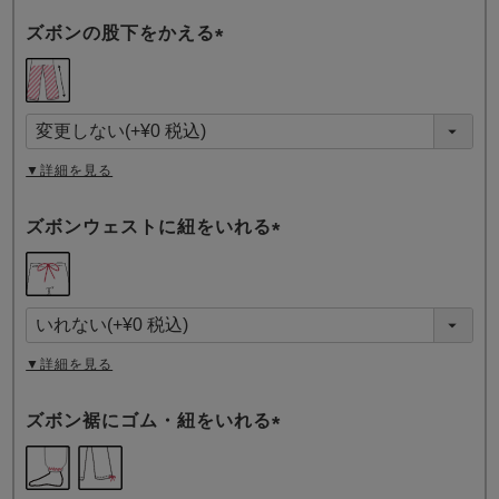
ズボンの股下をかえる
(
必
須
)
▼詳細を見る
ズボンウェストに紐をいれる
(
必
須
)
▼詳細を見る
ズボン裾にゴム・紐をいれる
(
必