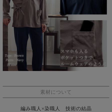
素材について
編み職人×染職人 技術の結晶