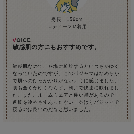
身長 156cm
レディースM着用
VOICE
敏感肌の方にもおすすめです。
敏感肌なので、冬場に乾燥するといつもかゆく
なっていたのですが、このパジャマはなめらか
で肌へのひっかかりがないように感じました。
肌も全くかゆくならず、朝まで快適に眠れまし
た。また、ルームウェアと違い襟があるので、
首筋を冷やさずあったかい。やはりパジャマで
寝るのは良いのだなと思いました。