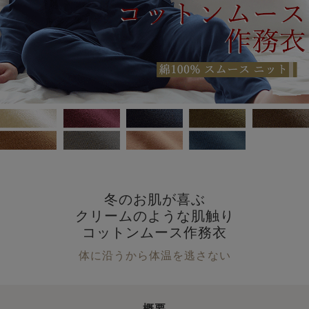
冬のお肌が喜ぶ
クリームのような肌触り
コットンムース作務衣
体に沿うから体温を逃さない
概要