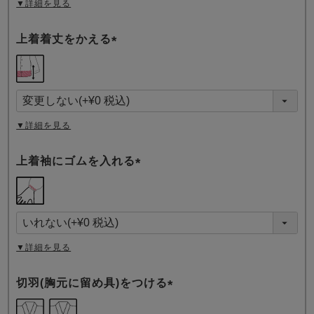
▼詳細を見る
上着着丈をかえる
(
必
須
)
▼詳細を見る
上着袖にゴムを入れる
(
必
須
)
▼詳細を見る
切羽(胸元に留め具)をつける
(