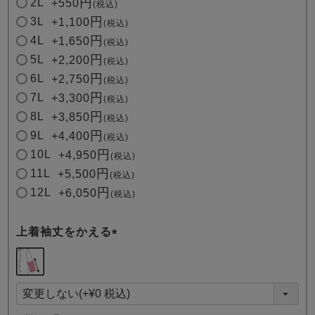
2L
+
550
税込
3L
+
1,100
税込
4L
+
1,650
税込
5L
+
2,200
税込
6L
+
2,750
税込
7L
+
3,300
税込
8L
+
3,850
税込
9L
+
4,400
税込
10L
+
4,950
税込
11L
+
5,500
税込
12L
+
6,050
税込
上着袖丈をかえる
(
必
須
)