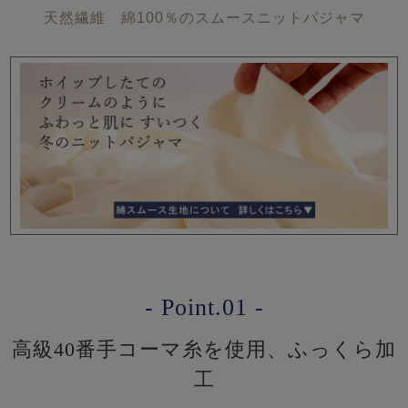
天然繊維 綿100％のスムースニットパジャマ
- Point.01 -
高級40番手コーマ糸を使用、ふっくら加
工