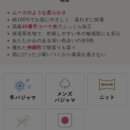
ムースのような柔らかさ
綿100%でお肌にやさしく、蒸れずに快適
高級
40番手コーマ糸
でふっくら加工
保湿系生地で、乾燥しやすい冬の敏感肌にも安心
あたたかみのある深い色合いの全9色
優れた
伸縮性
で寝返りも楽々
肌にぴったり吸いつくから体温を逃さない