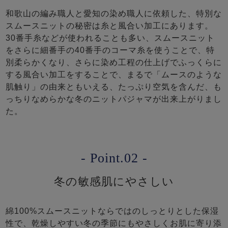
和歌山の編み職人と愛知の染め職人に依頼した、特別な
スムースニットの秘密は糸と風合い加工にあります。
30番手糸などが使われることも多い、スムースニット
をさらに細番手の40番手のコーマ糸を使うことで、特
別柔らかくなり、さらに染め工程の仕上げでふっくらに
する風合い加工をすることで、まるで「ムースのような
肌触り」の由来ともいえる、たっぷり空気を含んだ、も
っちりなめらかな冬のニットパジャマが出来上がりまし
た。
- Point.02 -
冬の敏感肌にやさしい
綿100%スムースニットならではのしっとりとした保湿
性で、乾燥しやすい冬の季節にもやさしくお肌に寄り添