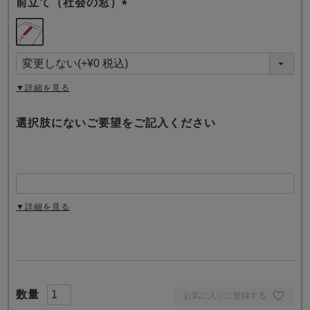
前立て（社会の窓）
(
必
須
)
▼詳細を見る
選択肢にないご要望をご記入ください
▼詳細を見る
お気に入りに登録する