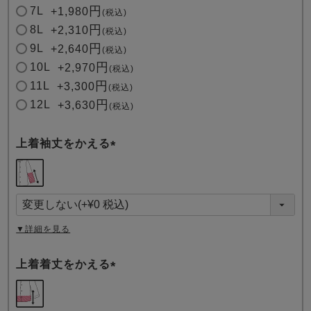
7L
+
1,980
税込
8L
+
2,310
税込
9L
+
2,640
税込
10L
+
2,970
税込
11L
+
3,300
税込
12L
+
3,630
税込
上着袖丈をかえる
(
必
須
)
▼詳細を見る
上着着丈をかえる
(
必