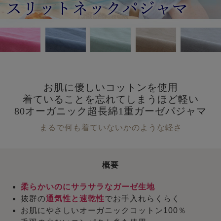
お肌に優しいコットンを使用
着ていることを忘れてしまうほど軽い
80オーガニック超長綿1重ガーゼパジャマ
まるで何も着ていないかのような軽さ
概要
柔らかいのにサラサラなガーゼ生地
抜群の
通気性と速乾性
でお手入れらくらく
お肌にやさしいオーガニックコットン100％