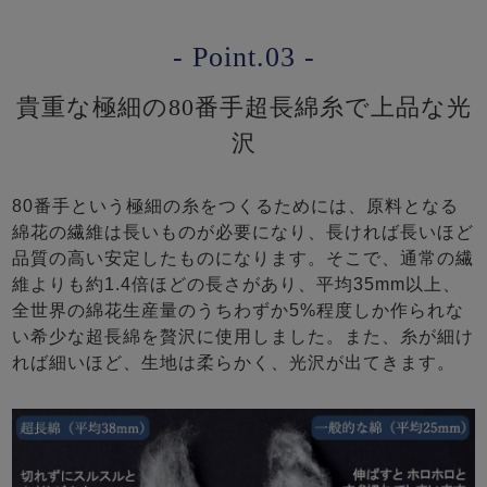
- Point.03 -
貴重な極細の80番手超長綿糸で上品な光
沢
80番手という極細の糸をつくるためには、原料となる
綿花の繊維は長いものが必要になり、長ければ長いほど
品質の高い安定したものになります。そこで、通常の繊
維よりも約1.4倍ほどの長さがあり、平均35mm以上、
全世界の綿花生産量のうちわずか5%程度しか作られな
い希少な超長綿を贅沢に使用しました。また、糸が細け
れば細いほど、生地は柔らかく、光沢が出てきます。