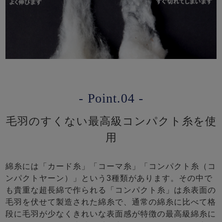
- Point.04 -
毛羽のすくない最高級コンパクト糸を使
用
綿糸には「カード糸」「コーマ糸」「コンパクト糸（コ
ンパクトヤーン）」という3種類があります。その中で
も貴重な超長綿で作られる「コンパクト糸」は糸表面の
毛羽を伏せて製造された綿糸で、通常の綿糸に比べて格
段に毛羽が少なくきれいな表面感が特徴の最高級綿糸に