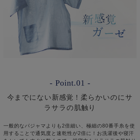
- Point.01 -
今までにない新感覚！柔らかいのにサ
ラサラの肌触り
一般的なパジャマよりも2倍細い、極細の80番手糸を使
用することで通気度と速乾性が2倍に！お洗濯後や寝汗