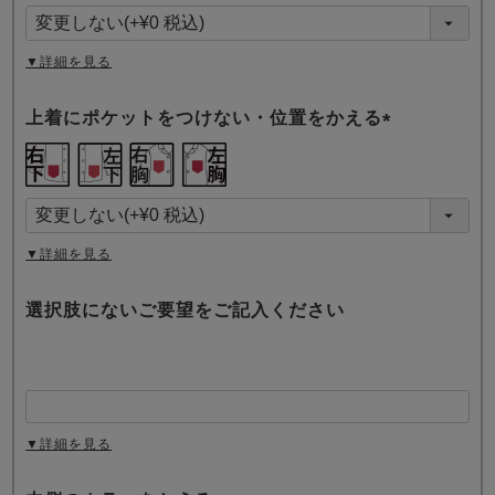
須
)
▼詳細を見る
上着にポケットをつけない・位置をかえる
(
必
須
)
▼詳細を見る
選択肢にないご要望をご記入ください
▼詳細を見る