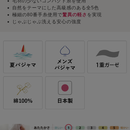
毛羽の少ないコンパクト糸を使用
自然をテーマにした高級感のある全5色
極細の80番手糸使用で
驚異の軽さ
を実現
じゃぶじゃぶ洗える安心の強度