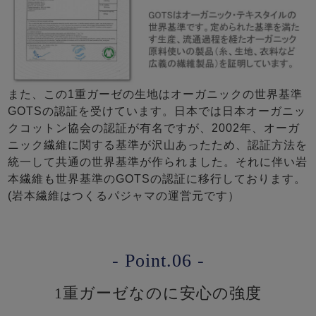
また、この1重ガーゼの生地はオーガニックの世界基準
GOTSの認証を受けています。日本では日本オーガニッ
クコットン協会の認証が有名ですが、2002年、オーガ
ニック繊維に関する基準が沢山あったため、認証方法を
統一して共通の世界基準が作られました。それに伴い岩
本繊維も世界基準のGOTSの認証に移行しております。
(岩本繊維はつくるパジャマの運営元です）
- Point.06 -
1重ガーゼなのに安心の強度