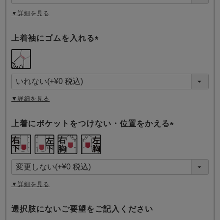
)
▼詳細を見る
上着袖にゴムを入れる
(
必
須
)
▼詳細を見る
上着にポケットをつけない・位置をかえる
(
必
須
)
▼詳細を見る
選択肢にないご要望をご記入ください