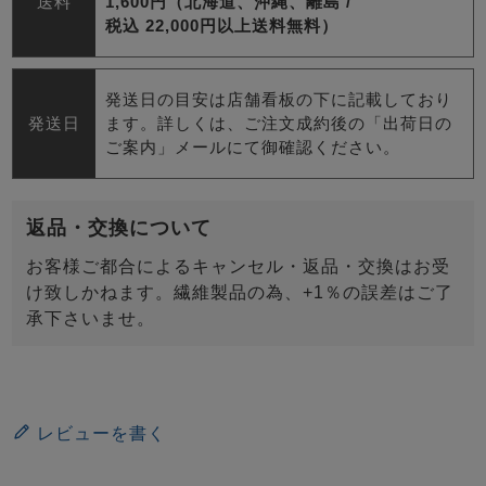
送料
1,600円（北海道、沖縄、離島 /
税込 22,000円以上送料無料）
発送日の目安は店舗看板の下に記載しており
発送日
ます。詳しくは、ご注文成約後の「出荷日の
ご案内」メールにて御確認ください。
返品・交換について
お客様ご都合によるキャンセル・返品・交換はお受
け致しかねます。繊維製品の為、+1％の誤差はご了
承下さいませ。
レビューを書く