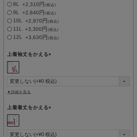
8L
+
2,310
税込
9L
+
2,640
税込
10L
+
2,970
税込
11L
+
3,300
税込
12L
+
3,630
税込
上着袖丈をかえる
(
必
須
)
▼詳細を見る
上着着丈をかえる
(
必
須