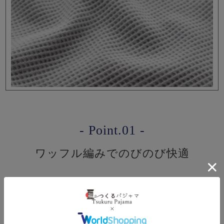
- Point.01 -
ワッフル編みでのびのび快適
織りではなく編みで仕上げているのでストレッチ性があ
り、動きやすく快適。表側はワッフル調に編むことで凹
凸感があり、裏側は天竺風の編み地になっているのでお
肌にやさしい仕上がりになっています。