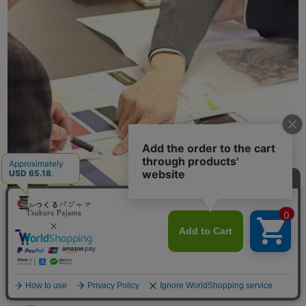
素材の企画、商品開発、製造、出荷まで
メニュー