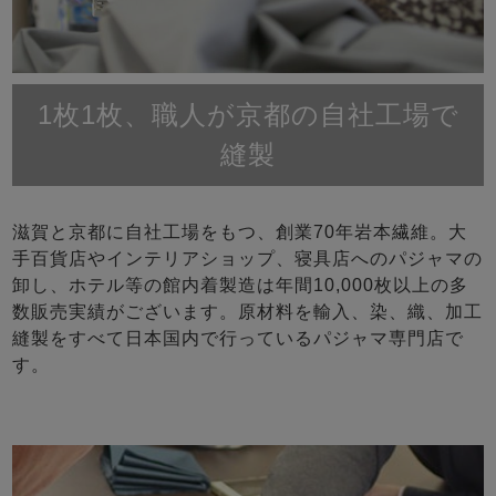
1枚1枚、職人が京都の自社工場で
縫製
滋賀と京都に自社工場をもつ、創業70年岩本繊維。大
手百貨店やインテリアショップ、寝具店へのパジャマの
卸し、ホテル等の館内着製造は年間10,000枚以上の多
数販売実績がございます。原材料を輸入、染、織、加工
縫製をすべて日本国内で行っているパジャマ専門店で
す。