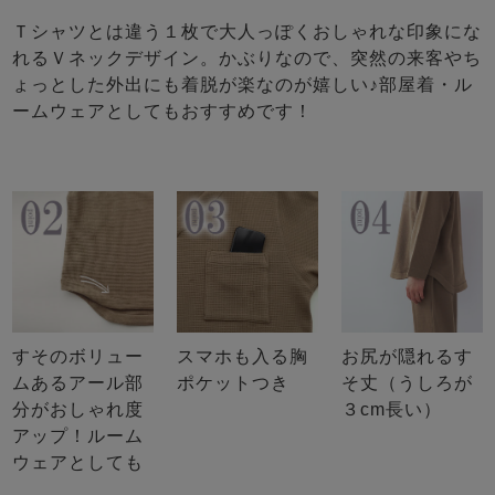
Ｔシャツとは違う１枚で大人っぽくおしゃれな印象にな
れるＶネックデザイン。かぶりなので、突然の来客やち
ょっとした外出にも着脱が楽なのが嬉しい♪部屋着・ル
ームウェアとしてもおすすめです！
すそのボリュー
スマホも入る胸
お尻が隠れるす
ムあるアール部
ポケットつき
そ丈（うしろが
分がおしゃれ度
３cm長い）
アップ！ルーム
ウェアとしても