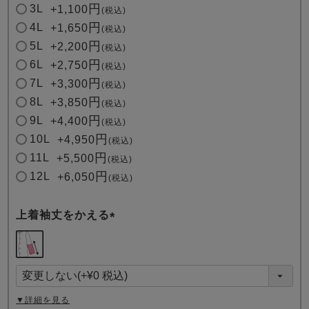
3L
+
1,100
税込
4L
+
1,650
税込
5L
+
2,200
税込
6L
+
2,750
税込
7L
+
3,300
税込
8L
+
3,850
税込
9L
+
4,400
税込
10L
+
4,950
税込
11L
+
5,500
税込
12L
+
6,050
税込
上着袖丈をかえる
(
必
須
)
▼詳細を見る