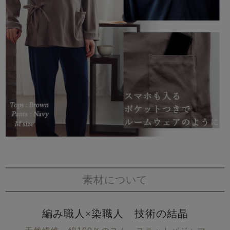
素材について
編み職人×染職人 技術の結晶