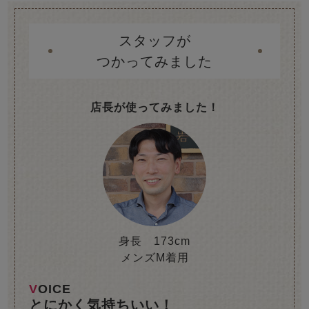
スタッフが
つかってみました
店長が使ってみました！
身長 173cm
メンズM着用
VOICE
とにかく気持ちいい！