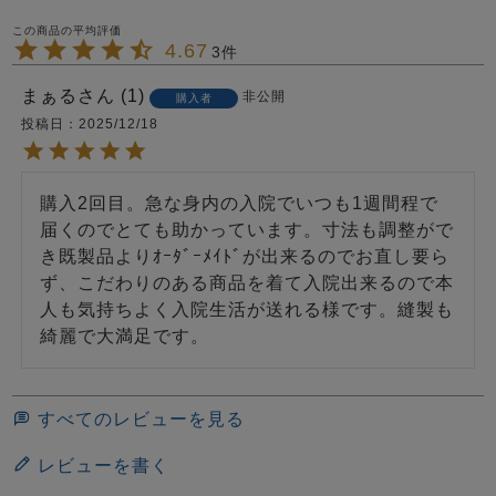
4.67
3
まぁる
1
非公開
購入者
投稿日
2025/12/18
購入2回目。急な身内の入院でいつも1週間程で
届くのでとても助かっています。寸法も調整がで
き既製品よりｵｰﾀﾞｰﾒｲﾄﾞが出来るのでお直し要ら
ず、こだわりのある商品を着て入院出来るので本
人も気持ちよく入院生活が送れる様です。縫製も
綺麗で大満足です。
すべてのレビューを見る
レビューを書く