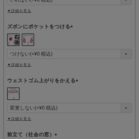
)
▼詳細を見る
ズボンにポケットをつける
(
必
須
)
▼詳細を見る
ウェストゴム上がりをかえる
(
必
須
)
▼詳細を見る
前立て（社会の窓）