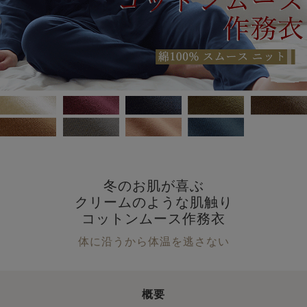
冬のお肌が喜ぶ
クリームのような肌触り
コットンムース作務衣
体に沿うから体温を逃さない
概要