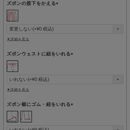
ズボンの股下をかえる
(
必
須
)
▼詳細を見る
ズボンウェストに紐をいれる
(
必
須
)
▼詳細を見る
ズボン裾にゴム・紐をいれる
(
必
須