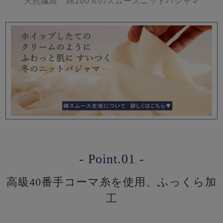
天然繊維 綿100％のスムースニットパジャマ
- Point.01 -
高級40番手コーマ糸を使用、ふっくら加
工