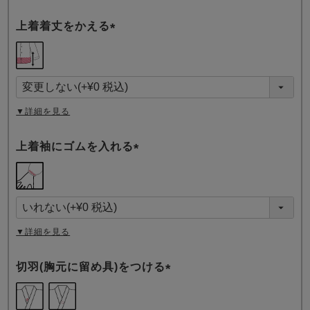
上着着丈をかえる
(
必
須
)
▼詳細を見る
上着袖にゴムを入れる
(
必
須
)
▼詳細を見る
切羽(胸元に留め具)をつける
(
必