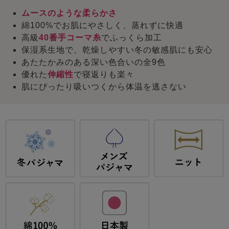
ムースのような柔らかさ
綿100%でお肌にやさしく、蒸れずに快適
高級
40番手コーマ糸
でふっくら加工
保湿系生地で、乾燥しやすい冬の敏感肌にも安心
あたたかみのある深い色合いの全9色
優れた
伸縮性
で寝返りも楽々
肌にぴったり吸いつくから体温を逃さない