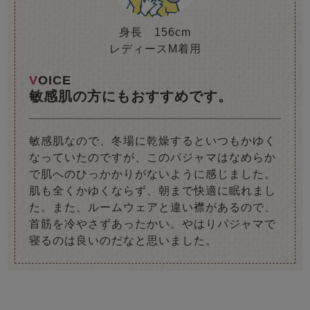
身長 156cm
レディースM着用
VOICE
敏感肌の方にもおすすめです。
敏感肌なので、冬場に乾燥するといつもかゆく
なっていたのですが、このパジャマはなめらか
で肌へのひっかかりがないように感じました。
肌も全くかゆくならず、朝まで快適に眠れまし
た。また、ルームウェアと違い襟があるので、
首筋を冷やさずあったかい。やはりパジャマで
寝るのは良いのだなと思いました。