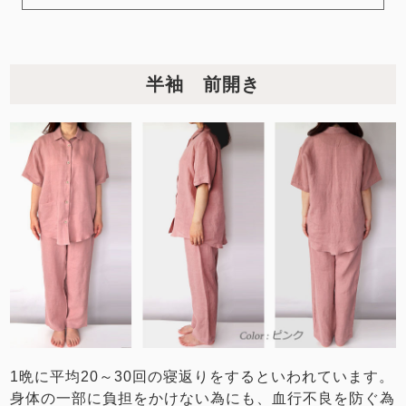
半袖 前開き
1晩に平均20～30回の寝返りをするといわれています。
身体の一部に負担をかけない為にも、血行不良を防ぐ為