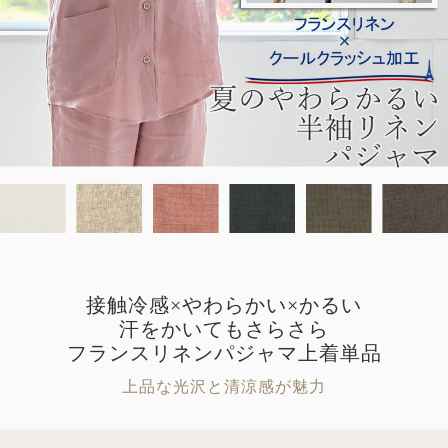
接触冷感×やわらかい×かるい
汗をかいてもさらさら
フランスリネンパジャマ上着単品
上品な光沢と清涼感が魅力