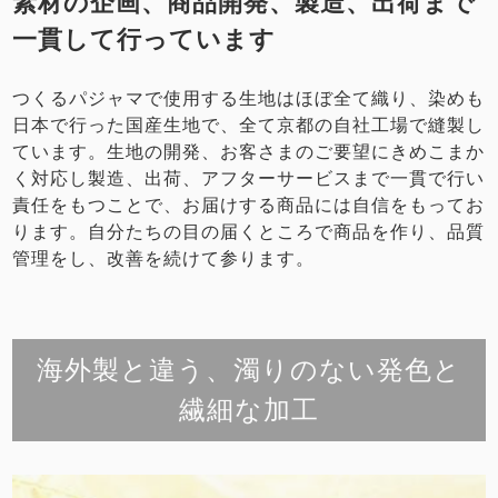
素材の企画、商品開発、製造、出荷まで
一貫して行っています
つくるパジャマで使用する生地はほぼ全て織り、染めも
日本で行った国産生地で、全て京都の自社工場で縫製し
ています。生地の開発、お客さまのご要望にきめこまか
く対応し製造、出荷、アフターサービスまで一貫で行い
責任をもつことで、お届けする商品には自信をもってお
ります。自分たちの目の届くところで商品を作り、品質
管理をし、改善を続けて参ります。
海外製と違う、濁りのない発色と
繊細な加工