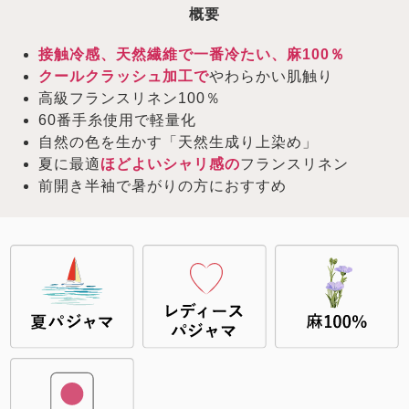
概要
接触冷感、天然繊維で一番冷たい、麻100％
クールクラッシュ加工で
やわらかい肌触り
高級フランスリネン100％
60番手糸使用で軽量化
自然の色を生かす「天然生成り上染め」
夏に最適
ほどよいシャリ感の
フランスリネン
前開き半袖で暑がりの方におすすめ