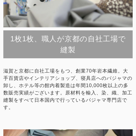
1枚1枚、職人が京都の自社工場で
縫製
滋賀と京都に自社工場をもつ、創業70年岩本繊維。大
手百貨店やインテリアショップ、寝具店へのパジャマの
卸し、ホテル等の館内着製造は年間10,000枚以上の多
数販売実績がございます。原材料を輸入、染、織、加工
縫製をすべて日本国内で行っているパジャマ専門店で
す。