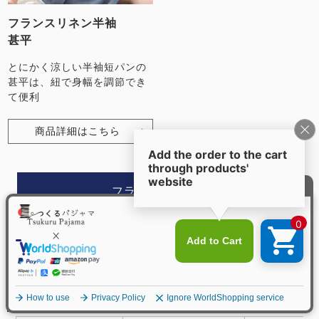
フランスリネン半袖
甚平
とにかく涼しい半袖短パンの
甚平は、紐で身幅を調節でき
て便利
商品詳細はこちら
フランスリネン
のアイテムをもっとみる
類似商品
メニュー