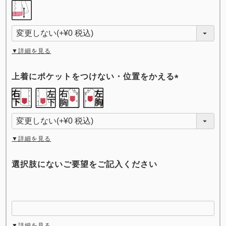
(
必
須
)
▼詳細を見る
上着にポケットをつけない・位置をかえる
(
必
須
)
▼詳細を見る
選択肢にないご要望をご記入ください
▼詳細を見る