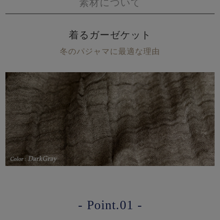
素材について
着るガーゼケット
冬のパジャマに最適な理由
- Point.01 -