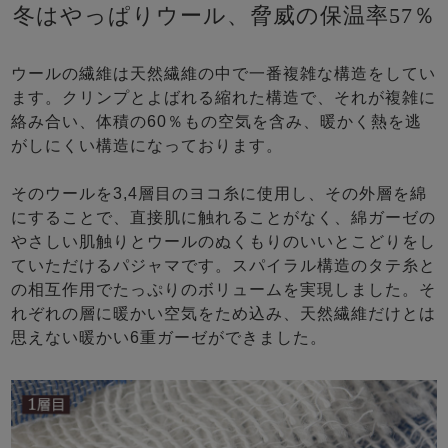
冬はやっぱりウール、脅威の保温率57％
ウールの繊維は天然繊維の中で一番複雑な構造をしてい
ます。クリンプとよばれる縮れた構造で、それが複雑に
絡み合い、体積の60％もの空気を含み、暖かく熱を逃
がしにくい構造になっております。
そのウールを3,4層目のヨコ糸に使用し、その外層を綿
にすることで、直接肌に触れることがなく、綿ガーゼの
やさしい肌触りとウールのぬくもりのいいとこどりをし
ていただけるパジャマです。スパイラル構造のタテ糸と
の相互作用でたっぷりのボリュームを実現しました。そ
れぞれの層に暖かい空気をため込み、天然繊維だけとは
思えない暖かい6重ガーゼができました。