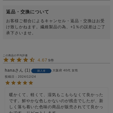
返品・交換について
お客様ご都合によるキャンセル・返品・交換はお受
け致しかねます。繊維製品の為、+1％の誤差はご了
承下さいませ。
4.67
9
hana
1
大阪府
40代
女性
購入者
投稿日
2024/12/24
暖かくて、軽くて、湿気もこもらなくて良かった
です。鮮やかな色しかないのが残念でしたが、新
しく落ち着いた色味の商品が販売されてて良かっ
たです。リピートします。