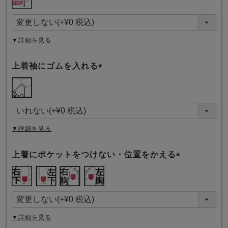
必
須
)
▼詳細を見る
上着袖にゴムを入れる
(
必
須
)
▼詳細を見る
上着にポケットをつけない・位置をかえる
(
必
須
)
▼詳細を見る