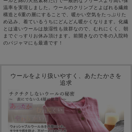
ールと綿の天然素材だけで一般的なフリースより高い保
温率を実現しました。ウールのクリンプとよばれる繊維
構造と6重の層にすることで、暖かい空気をたっぷりた
め込み、着ているうちにどんどん暖かくなります。化繊
とは違いウールは放湿性も抜群なので、むれにくく、朝
までぐっすりお休み頂けます。前開きなので冬の入院時
のパジャマにも最適です！
ウールをより扱いやすく、あたたかさを
追求