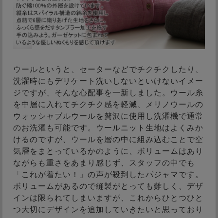
ウールというと、セーターなどでチクチクしたり、
洗濯時にもデリケート洗いしないといけないイメー
ジですが、そんな心配事を一新しました。ウール糸
を中層に入れてチクチク感を軽減、メリノウールの
ウォッシャブルウールを贅沢に使用し洗濯機で通常
のお洗濯も可能です。ウールニット生地はよくみか
けるのですが、ウールを層の中に組み込むことで空
気層をまとっているかのように、ボリュームはあり
ながらも重さをあまり感じず、スタッフの中でも
「これが着たい！」の声が殺到したパジャマです。
ボリュームがあるので縫製がとっても難しく、デザ
インは限られてしまいますが、これからひとつひと
つ大切にデザインを追加していきたいと思っており