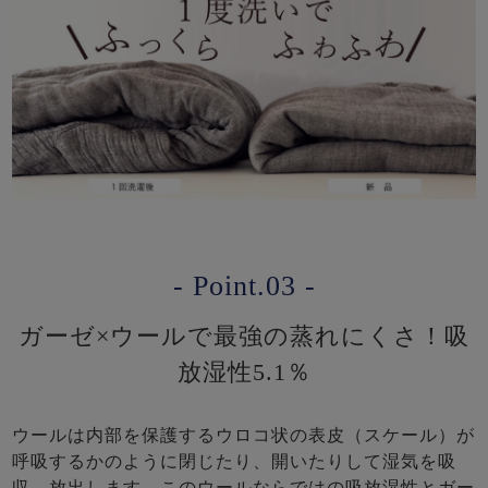
- Point.03 -
ガーゼ×ウールで最強の蒸れにくさ！吸
放湿性5.1％
ウールは内部を保護するウロコ状の表皮（スケール）が
呼吸するかのように閉じたり、開いたりして湿気を吸
収、放出します。このウールならではの吸放湿性とガー