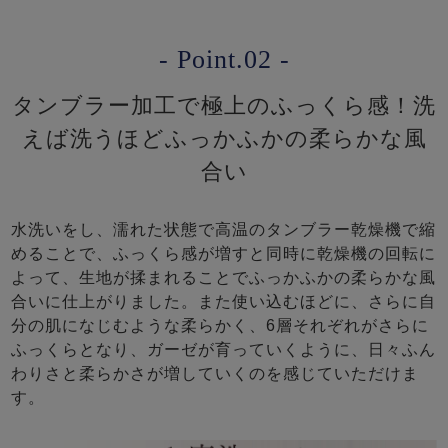
- Point.02 -
タンブラー加工で極上のふっくら感！洗
えば洗うほどふっかふかの柔らかな風
合い
水洗いをし、濡れた状態で高温のタンブラー乾燥機で縮
めることで、ふっくら感が増すと同時に乾燥機の回転に
よって、生地が揉まれることでふっかふかの柔らかな風
合いに仕上がりました。また使い込むほどに、さらに自
分の肌になじむような柔らかく、6層それぞれがさらに
ふっくらとなり、ガーゼが育っていくように、日々ふん
わりさと柔らかさが増していくのを感じていただけま
す。