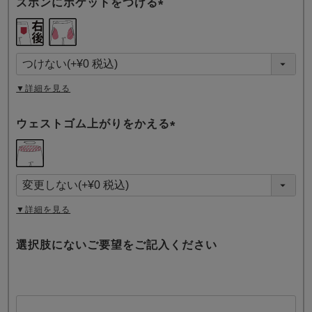
ズボンにポケットをつける
(
必
須
)
▼詳細を見る
ウェストゴム上がりをかえる
(
必
須
)
▼詳細を見る
選択肢にないご要望をご記入ください