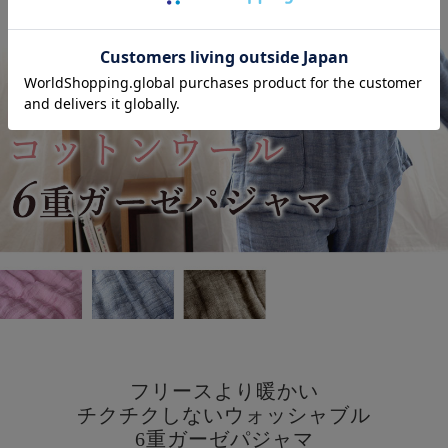
フリースより暖かい
チクチクしないウォッシャブル
6重ガーゼパジャマ