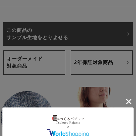
この商品の
サンプル生地をとりよせる
オーダーメイド
2年保証対象商品
対象商品