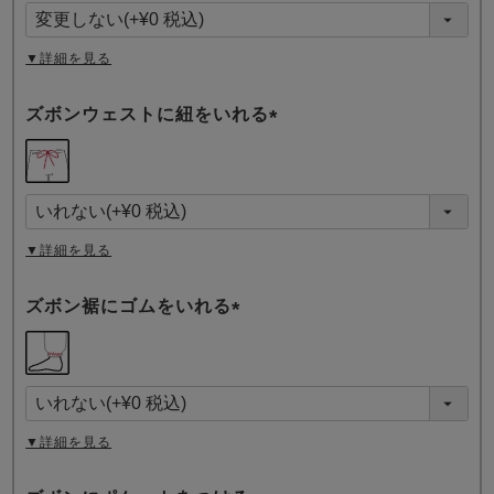
須
)
▼詳細を見る
ズボンウェストに紐をいれる
(
必
須
)
▼詳細を見る
ズボン裾にゴムをいれる
(
必
須
)
▼詳細を見る