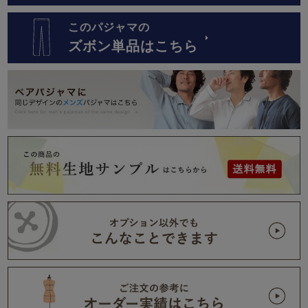
このパジャマの
ズボン単品はこちら