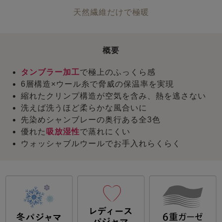
天然繊維だけで極暖
概要
タンブラー加工
で極上のふっくら感
6層構造×ウール糸で脅威の保温率を実現
縮れたクリンプ構造が空気を含み、熱を逃さない
洗えば洗うほど柔らかな風合いに
先染めシャンブレーの奥行ある全3色
優れた
吸放湿性
で蒸れにくい
ウォッシャブルウールでお手入れらくらく