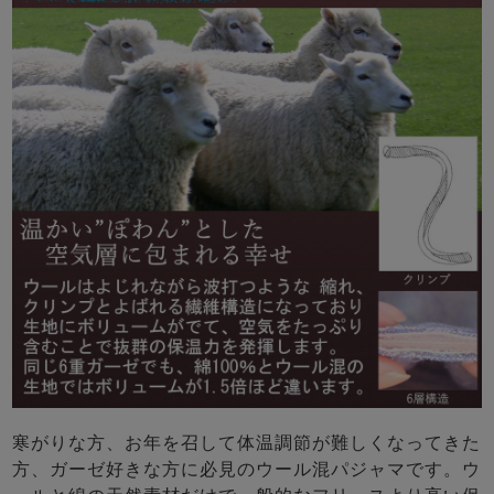
寒がりな方、お年を召して体温調節が難しくなってきた
方、ガーゼ好きな方に必見のウール混パジャマです。ウ