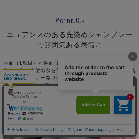
- Point.05 -
ニュアンスのある先染めシャンブレー
で雰囲気ある表情に
表面（1層目）と裏面（6層）をタテ糸を生成り、ヨコ
糸を色糸の先染め糸を使用し、落ち着いた光沢と雰囲気
あるシャンブレー織りに仕上げています。またタンブラ
ー乾燥で生地を収縮させることで生まれる上品なシボ感
が、平面ではなく、奥行きをだし高級感のあるおしゃれ
な表情になっています。
メニュー