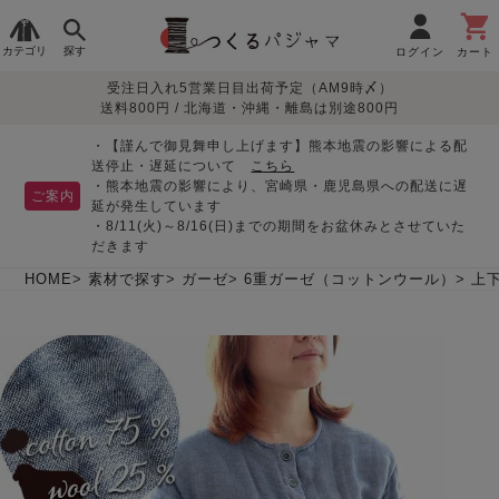
カテゴリ
探す
ログイン
カート
受注日入れ5営業日目出荷予定（AM9時〆）
季節で
生地で
目的別で
デザインで
はじめて
送料800円 / 北海道・沖縄・離島は別途800円
さがす
さがす
さがす
さがす
の方へ
レディースパジャマ
・【謹んで御見舞申し上げます】熊本地震の影響による配
送停止・遅延について
こちら
・熊本地震の影響により、宮崎県・鹿児島県への配送に遅
ご案内
延が発生しています
・8/11(火)～8/16(日)までの期間をお盆休みとさせていた
敏感肌用
入院・介護
つくるパジャマとは
胸が目立たない
夏パジャマ特集
迷ったら、まずはこの
だきます
パジャマ
パジャマ
パジャマ！
綿100%
リネン・麻
シルク/絹
長袖
半袖
七分袖
HOME
素材で探す
ガーゼ
6重ガーゼ（コットンウール）
上
すべてのレデ
ィース
パジャマ
マタニティ
ペアで
お支払い・送料・配送
返品・交換について
眠れる作務衣特集
よくあるご質問
前開き
かぶり
ワンピース
パジャマ
そろえたい
について
オーガニック素材
ガーゼ
サテン織り
春
夏
秋
冬