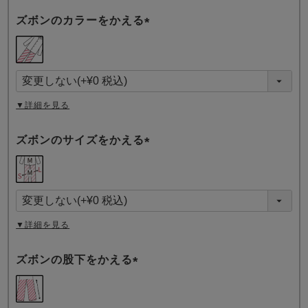
ズボンのカラーをかえる
(
必
須
)
▼詳細を見る
ズボンのサイズをかえる
(
必
須
)
▼詳細を見る
ズボンの股下をかえる
(
必