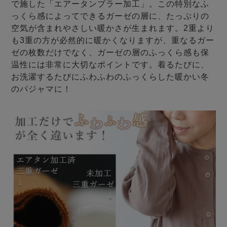
で施した「エアータンブラー加工」。この特別なふ
っくら感によってできるガーゼの層に、たっぷりの
空気が含まれやさしい暖かさが生まれます。2重より
も3重の方が必然的に暖かくなりますが、重なるガー
ゼの枚数だけでなく、ガーゼの層のふっくら感も保
温性には非常に大切なポイントです。着るたびに、
お洗濯するたびにふわふわのふっくらした暖かい冬
のパジャマに！