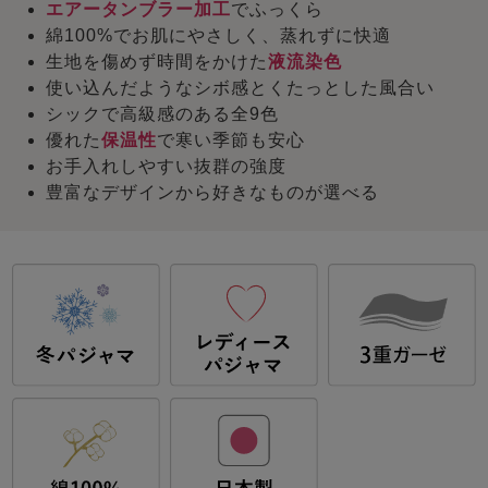
エアータンブラー加工
でふっくら
綿100%でお肌にやさしく、蒸れずに快適
生地を傷めず時間をかけた
液流染色
使い込んだようなシボ感とくたっとした風合い
シックで高級感のある全9色
優れた
保温性
で寒い季節も安心
お手入れしやすい抜群の強度
豊富なデザインから好きなものが選べる