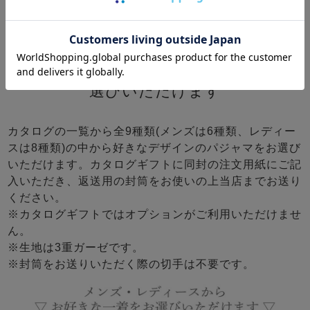
- Step.03 -
選べる9種類！好きなデザイン一つをお
選びいただけます
カタログの一覧から全9種類(メンズは6種類、レディー
スは8種類)の中から好きなデザインのパジャマをお選び
いただけます。カタログギフトに同封の注文用紙にご記
入いただき、返送用の封筒をお使いの上当店までお送り
ください。
※カタログギフトではオプションがご利用いただけませ
ん。
※生地は3重ガーゼです。
※封筒をお送りいただく際の切手は不要です。