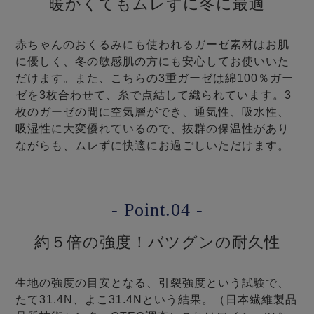
暖かくてもムレずに冬に最適
赤ちゃんのおくるみにも使われるガーゼ素材はお肌
に優しく、冬の敏感肌の方にも安心してお使いいた
だけます。また、こちらの3重ガーゼは綿100％ガー
ゼを3枚合わせて、糸で点結して織られています。3
枚のガーゼの間に空気層ができ、通気性、吸水性、
吸湿性に大変優れているので、抜群の保温性があり
ながらも、ムレずに快適にお過ごしいただけます。
- Point.04 -
約５倍の強度！バツグンの耐久性
生地の強度の目安となる、引裂強度という試験で、
たて31.4N、よこ31.4Nという結果。（日本繊維製品