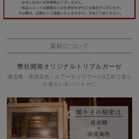
素材について
弊社開発オリジナルトリプルガーゼ
液流晒・液流染色・エアータンブラーの3工程で柔ら
か暖かい冬パジャマに