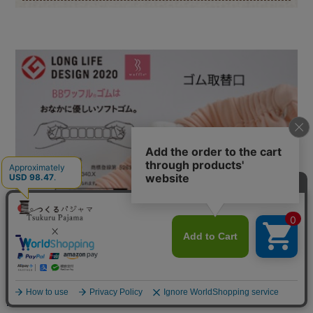
ゴム取替口からゴムをひっぱりしばるなどし調節、
交換ができます。
メニュー