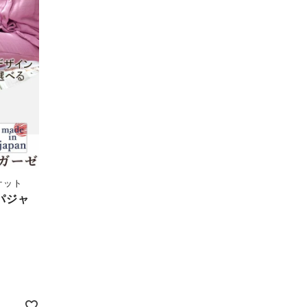
ケット
パジャ