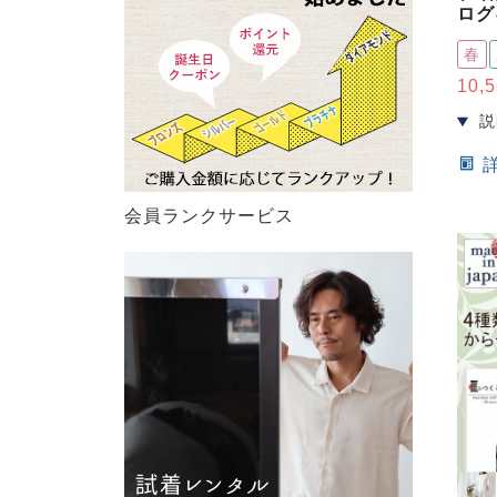
ログ
春
10,
会員ランクサービス