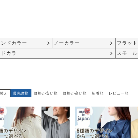
タンドカラー
ノーカラー
フラット
ンドカラー
スモール
替え
優先度順
価格が安い順
価格が高い順
新着順
レビュー順