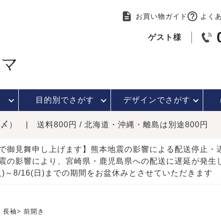
お買い物ガイド
よく
ゲスト様
目的別で
さがす
デザインで
さがす
時〆）
送料800円 / 北海道・沖縄・離島は別途800円
で御見舞申し上げます】熊本地震の影響による配送停止
震の影響により、宮崎県・鹿児島県への配送に遅延が発生
(火)～8/16(日)までの期間をお盆休みとさせていただきます
長袖
前開き