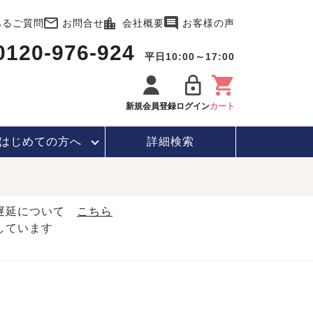
あるご質問
お問合せ
会社概要
お客様の声
0120-976-924
平日10:00～17:00
新規会員登録
ログイン
カート
はじめて
の方へ
詳細検索
・遅延について
こちら
しています