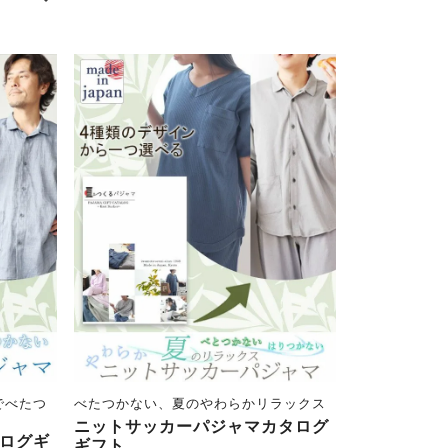
でべたつ
べたつかない、夏のやわらかリラックス
ニットサッカーパジャマカタログ
ログギ
ギフト