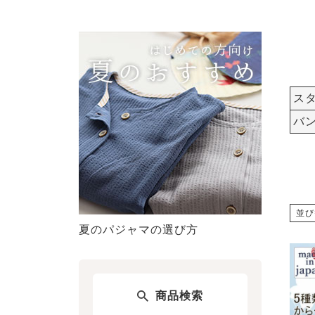
ス
バ
並び
夏のパジャマの選び方
商品検索