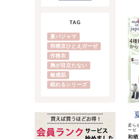
TAG
夏パジャマ
和晒京ひとえガーゼ
作務衣
胸が目立たない
敏感肌
眠れるシリーズ
柔ら
ーゼ
和晒