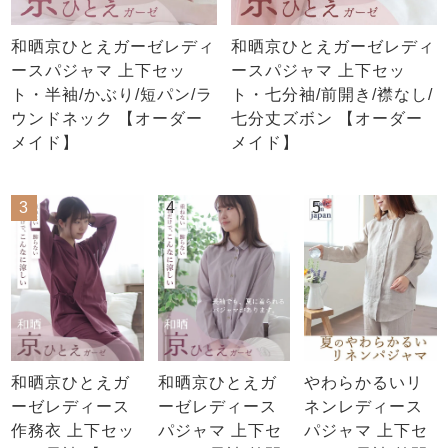
和晒京ひとえガーゼレディ
和晒京ひとえガーゼレディ
ースパジャマ 上下セッ
ースパジャマ 上下セッ
ト・半袖/かぶり/短パン/ラ
ト・七分袖/前開き/襟なし/
ウンドネック 【オーダー
七分丈ズボン 【オーダー
メイド】
メイド】
3
4
5
和晒京ひとえガ
和晒京ひとえガ
やわらかるいリ
ーゼレディース
ーゼレディース
ネンレディース
作務衣 上下セッ
パジャマ 上下セ
パジャマ 上下セ