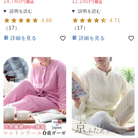
14,740
12,100
税込
税込
4.88
4.71
（
17
）
（
17
）
詳細を見る
詳細を見る