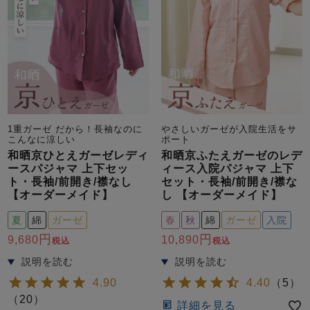
1重ガーゼ だから！長袖なのに
やさしいガーゼが入院生活をサ
こんなに涼しい
ポート
和晒京ひとえガーゼレディ
和晒京ふたえガーゼのレデ
ースパジャマ 上下セッ
ィース入院パジャマ 上下
ト・長袖/前開き/襟なし
セット・長袖/前開き/襟な
【オーダーメイド】
し 【オーダーメイド】
夏
綿
ガーゼ
春
秋
綿
ガーゼ
入院
9,680
10,890
税込
税込
4.90
4.40
（
5
）
（
20
）
詳細を見る