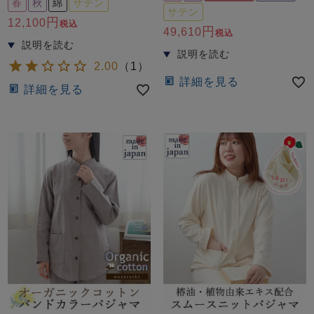
春
秋
綿
サテン
サテン
12,100
税込
49,610
税込
2.00
（
1
）
詳細を見る
詳細を見る