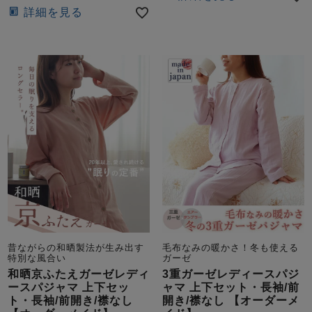
詳細を見る
昔ながらの和晒製法が生み出す
毛布なみの暖かさ！冬も使える
特別な風合い
ガーゼ
和晒京ふたえガーゼレディ
3重ガーゼレディースパジ
ースパジャマ 上下セッ
ャマ 上下セット・長袖/前
ト・長袖/前開き/襟なし
開き/襟なし 【オーダーメ