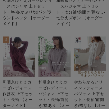
和晒京ひとえガーゼレディ
和晒京ひとえガーゼレディ
ースパジャマ 上下セッ
ースパジャマ 上下セッ
ト・半袖/かぶり/短パン/ラ
ト・七分袖/前開き/襟なし/
ウンドネック 【オーダー
七分丈ズボン 【オーダー
メイド】
メイド】
3
4
5
和晒京ひとえガ
和晒京ひとえガ
やわらかるいリ
ーゼレディース
ーゼレディース
ネンレディース
作務衣 上下セッ
パジャマ 上下セ
パジャマ 上下セ
ト・長袖 【オー
ット・長袖/前開
ット・長袖/前開
ダーメイド】
き/襟あり 【オー
き/襟なし 【オー