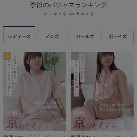
季節のパジャマランキング
-Season Pajamas Ranking-
レディース
メンズ
ガールズ
ボーイズ
1
2