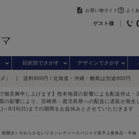
お買い物ガイド
よく
ゲスト様
目的別で
さがす
デザインで
さがす
時〆）
送料800円 / 北海道・沖縄・離島は別途800円
で御見舞申し上げます】熊本地震の影響による配送停止
震の影響により、宮崎県・鹿児島県への配送に遅延が発生
(火)～8/16(日)までの期間をお盆休みとさせていただきます
前開き
やわらかるいリネンレディースパジャマ甚平上着単品・半袖 