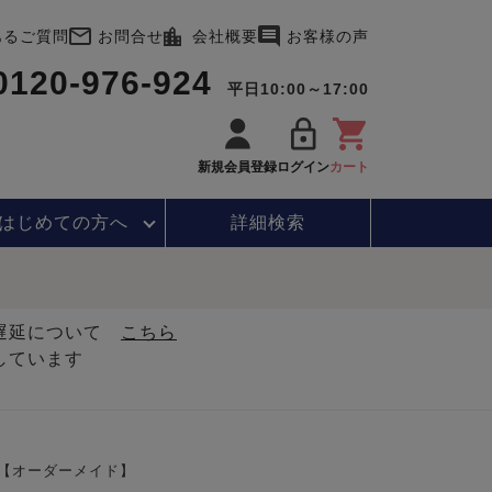
あるご質問
お問合せ
会社概要
お客様の声
0120-976-924
平日10:00～17:00
新規会員登録
ログイン
カート
はじめて
の方へ
詳細検索
・遅延について
こちら
しています
【オーダーメイド】