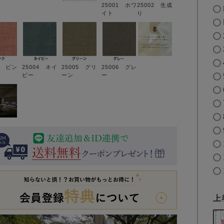
25001 ホワ
25002 生成
イト
り
3 ピン
25004 ネイ
25005 グリ
25006 グレ
ビー
ーン
ー
上