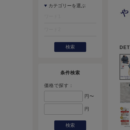
検索
条件検索
価格で探す：
円〜
円
検索