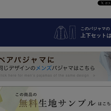
このパジャマの
上下セット