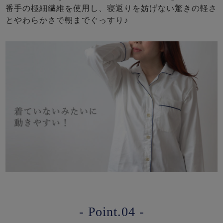
番手の極細繊維を使用し、寝返りを妨げない驚きの軽さ
とやわらかさで朝までぐっすり♪
- Point.04 -