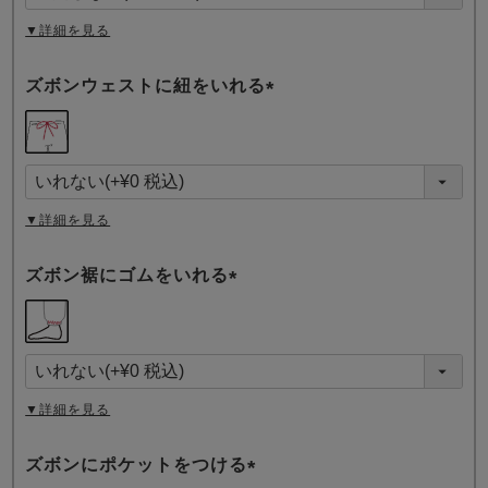
)
▼詳細を見る
ズボンウェストに紐をいれる
(
必
須
)
▼詳細を見る
ズボン裾にゴムをいれる
(
必
須
)
▼詳細を見る
ズボンにポケットをつける