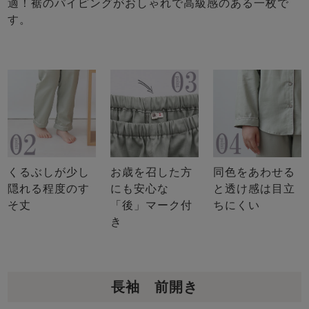
適！裾のパイピングがおしゃれで高級感のある一枚で
す。
くるぶしが少し
お歳を召した方
同色をあわせる
隠れる程度のす
にも安心な
と透け感は目立
そ丈
「後」マーク付
ちにくい
き
長袖 前開き