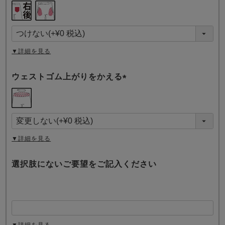
(
必
須
)
▼詳細を見る
ウェストゴム上がりをかえる
(
必
須
)
▼詳細を見る
選択肢にないご要望をご記入ください
▼詳細を見る