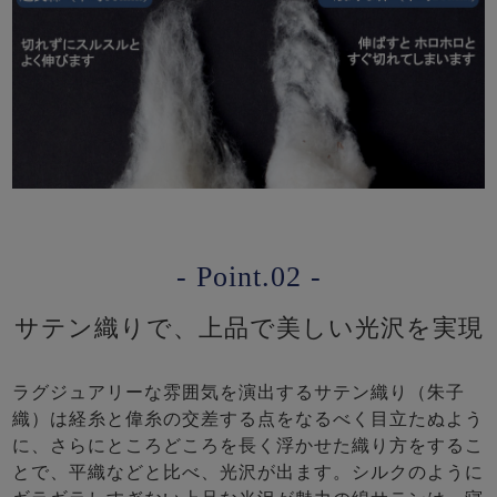
- Point.02 -
サテン織りで、上品で美しい光沢を実現
ラグジュアリーな雰囲気を演出するサテン織り（朱子
織）は経糸と偉糸の交差する点をなるべく目立たぬよう
に、さらにところどころを長く浮かせた織り方をするこ
とで、平織などと比べ、光沢が出ます。シルクのように