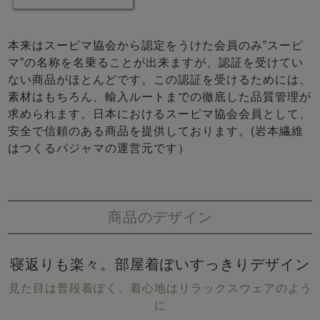
本来はスーピマ協会から認定をうけた会員のみ”スーピ
マ”の名称を名乗ることが出来ますが、認証を受けてい
ない商品がほとんどです。この認証を受けるためには、
素材はもちろん、輸入ルートまでの徹底した品質管理が
求められます。日本におけるスーピマ協会会員として、
安全で信頼のある商品を提供しております。(岩本繊維
はつくるパジャマの運営元です）
商品のデザイン
寝返りも楽々。部屋着ぽいすっきりデザイン
見た目は普段着ぽく、着心地はリラックスウェアのよう
に