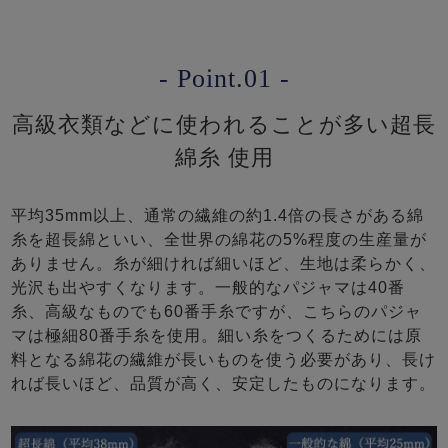
- Point.01 -
高級衣類などに使われることが多い超長
綿糸 使用
平均35mm以上、通常の繊維の約1.4倍の長さがある綿
糸を超長綿といい、全世界の綿花の5%程度の生産量が
ありません。糸が細ければ細いほど、生地は柔らかく、
光沢も出やすくなります。一般的なパジャマは40番
糸、高級なものでも60番手糸ですが、こちらのパジャ
マは極細80番手糸を使用。細い糸をつくるためには原
料となる綿花の繊維が長いものを使う必要があり、長け
れば長いほど、品質が高く、安定したものになります。