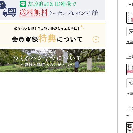
上
▼
上
▼
上
(
必