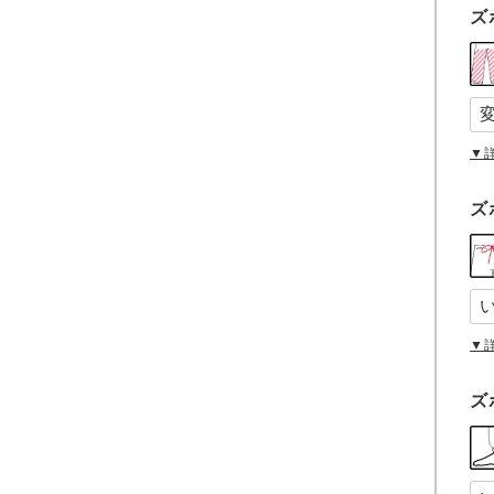
ズ
▼
ズ
▼
ズ