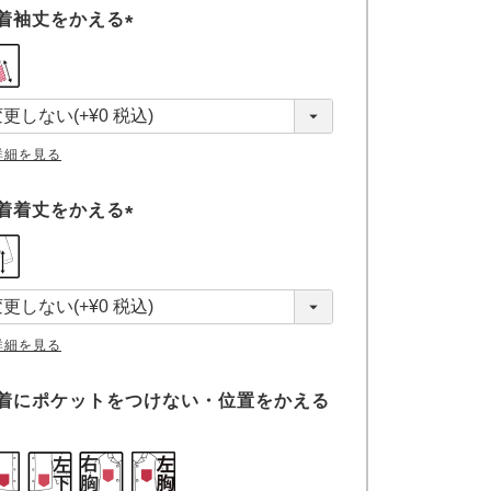
着袖丈をかえる
(
必
須
)
詳細を見る
着着丈をかえる
(
必
須
)
詳細を見る
着にポケットをつけない・位置をかえる