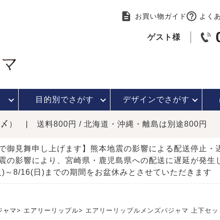
お買い物ガイド
よく
ゲスト様
目的別で
さがす
デザインで
さがす
時〆）
送料800円 / 北海道・沖縄・離島は別途800円
で御見舞申し上げます】熊本地震の影響による配送停止
震の影響により、宮崎県・鹿児島県への配送に遅延が発生
(火)～8/16(日)までの期間をお盆休みとさせていただきます
ジャマ
エアリーリップル
エアリーリップルメンズパジャマ 上下セッ