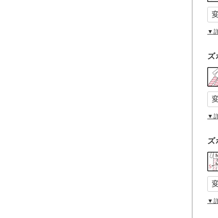
須
)
▼
ズ
▼
ズ
▼