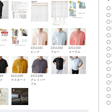
2211101
2211102
2211103
ピンク
ブルー
コーラル
104
2211105
2211106
ク
マスタード
グレイパー
プル