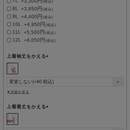
7L
+
3,300
税込
8L
+
3,850
税込
9L
+
4,400
税込
10L
+
4,950
税込
11L
+
5,500
税込
12L
+
6,050
税込
上着袖丈をかえる
(
必
須
)
▼詳細を見る
上着着丈をかえる
(
必
須