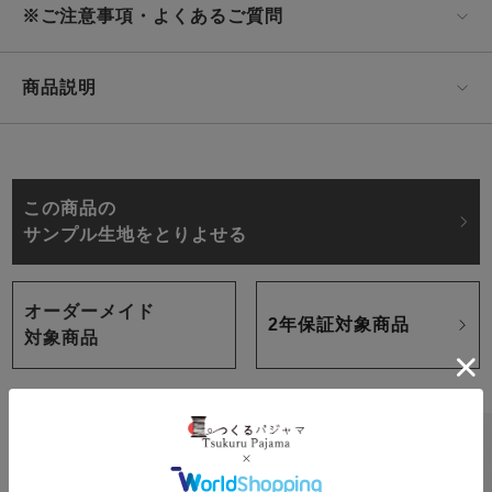
※ご注意事項・よくあるご質問
商品説明
この商品の
サンプル生地をとりよせる
オーダーメイド
2年保証対象商品
対象商品