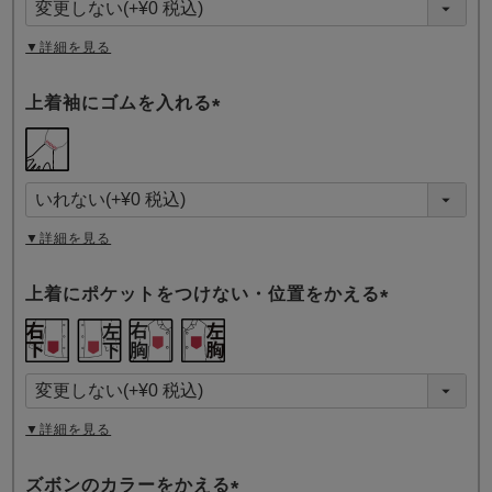
)
▼詳細を見る
上着袖にゴムを入れる
(
必
須
)
▼詳細を見る
上着にポケットをつけない・位置をかえる
(
必
須
)
▼詳細を見る
ズボンのカラーをかえる