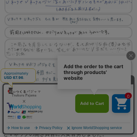
部屋着、ルームウェア感覚で着られるＶネックのパジャ
マのご要望を大変多く頂いておりました。しゃがんでも
胸が見えにくく、どんな生地でもかぶりやすいサイズ感
メニュー
とＶネックの開き具合に大変苦労しました。