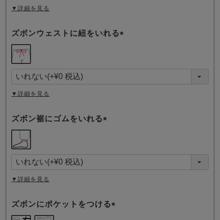
▼詳細を見る
ズボンウェストに紐をいれる
(
必
須
)
▼詳細を見る
ズボン裾にゴムをいれる
(
必
須
)
▼詳細を見る
ズボンにポケットをつける
(