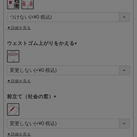
必
須
)
▼詳細を見る
ウェストゴム上がりをかえる
(
必
須
)
▼詳細を見る
前立て（社会の窓）
(
必
須
)
▼詳細を見る