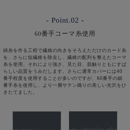
- Point.02 -
60番手コーマ糸使用
綿糸を作る工程で繊維の向きをそろえただけのカード糸
を、さらに短繊維を除去し、繊維の配列を整えたコーマ
糸を使用。それにより強さ、見た目、肌触りともにすば
らしい品質をうみだします。さらに通常カバーには40
番手程度を使用することが多いのですが、60番手の細
番手糸を使用し、より一層サテン織りの美しい光沢をひ
きたてました。