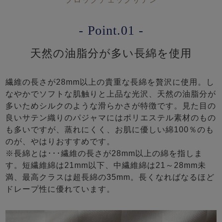
- Point.01 -
天然の油脂分が多い長綿を使用
繊維の長さが28mm以上の貴重な長綿を贅沢に使用。し
なやかでソフトな肌触りと上品な光沢、天然の油脂分が
多いためシルクのような滑らかさが特徴です。見た目の
良いサテン織りのパジャマにはポリエステル素材のもの
も多いですが、蒸れにくく、お肌に優しい綿100％のも
のが、やはりおすすめです。
※長綿とは･･･繊維の長さが28mm以上の綿を指しま
す。短繊維綿は21mm以下、中繊維綿は21～28mm未
満、最高クラスは超長綿の35mm。長くなればなるほど
ドレープ性に優れています。