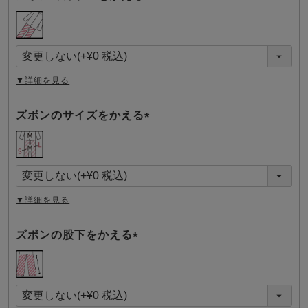
(
必
須
)
▼詳細を見る
ズボンのサイズをかえる
(
必
須
)
▼詳細を見る
ズボンの股下をかえる
(
必
須
)