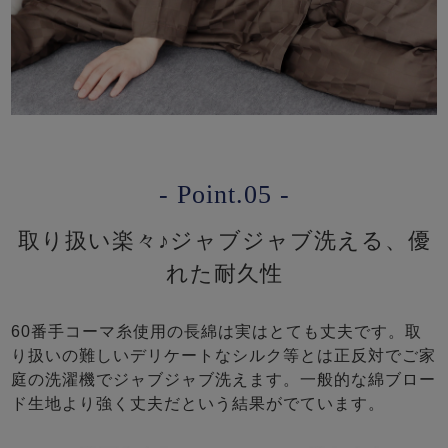
- Point.05 -
取り扱い楽々♪ジャブジャブ洗える、優
れた耐久性
60番手コーマ糸使用の長綿は実はとても丈夫です。取
り扱いの難しいデリケートなシルク等とは正反対でご家
庭の洗濯機でジャブジャブ洗えます。一般的な綿ブロー
ド生地より強く丈夫だという結果がでています。