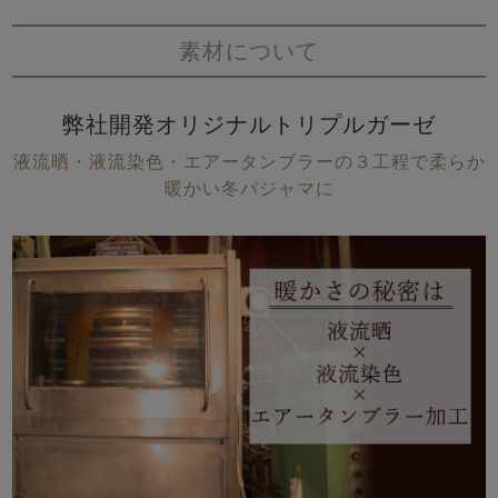
素材について
弊社開発オリジナルトリプルガーゼ
液流晒・液流染色・エアータンブラーの３工程で柔らか
暖かい冬パジャマに