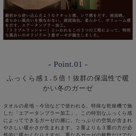
- Point.01 -
ふっくら感１.５倍！抜群の保温性で暖
かい冬のガーゼ
タオルの産地・今治などで使われる、特殊な乾燥機で施
した「エアータンブラー加工」。この特別なふっくら感
によってできるガーゼの層に、たっぷりの空気が含まれ
やさしい暖かさが生まれます。２重よりも３重の方が必
然的に暖かくなりますが、重なるガーゼの枚数だけでな