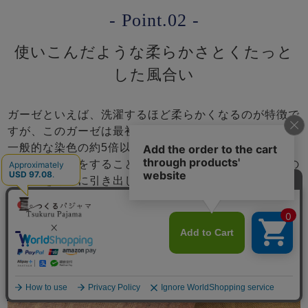
- Point.02 -
使いこんだような柔らかさとくたっと
した風合い
ガーゼといえば、洗濯するほど柔らかくなるのが特徴で
すが、このガーゼは最初から使い込んだように柔らか。
一般的な染色の約5倍以上の時間をかけた「液流晒」
「液流染色」をすることで生地を傷めず、ガーゼ本来の
風合いを存分に引き出しています。手間暇かけたこの工
程の中で副産物的に生まれる独特のシボ感でくしゅっと
した豊かな表情のパジャマになります。
メニュー