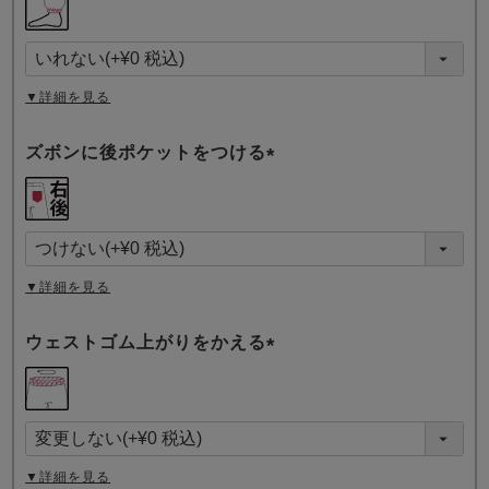
必
須
)
▼詳細を見る
ズボンに後ポケットをつける
(
必
須
)
▼詳細を見る
ウェストゴム上がりをかえる
(
必
須
)
▼詳細を見る