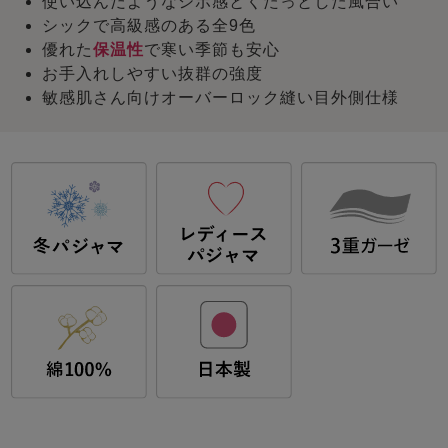
使い込んだようなシボ感とくたっとした風合い
シックで高級感のある全9色
優れた
保温性
で寒い季節も安心
お手入れしやすい抜群の強度
敏感肌さん向けオーバーロック縫い目外側仕様