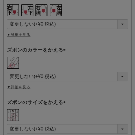
(
必
須
)
▼詳細を見る
ズボンのカラーをかえる
(
必
須
)
▼詳細を見る
ズボンのサイズをかえる
(
必
須
)