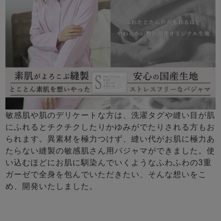
敏感肌や肌のデリケートな方は、洗濯タグや縫い目が肌
にふれるとチクチクしたりかゆみがでたりされる方もお
られます。異素材を極力つけず、縫い代がお肌に極力あ
たらない縫製の敏感肌さん用パジャマができました。使
い込むほどにお肌に馴染んでいくようなふわふわの3重
ガーゼで全身を包んでいただきたい、そんな想いをこ
め、開発いたしました。