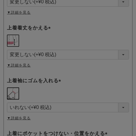
)
▼詳細を見る
上着着丈をかえる
(
必
須
)
▼詳細を見る
上着袖にゴムを入れる
(
必
須
)
▼詳細を見る
上着にポケットをつけない・位置をかえる