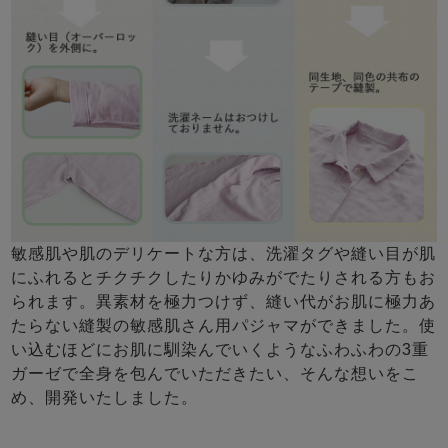
敏感肌や肌のデリケートな方は、洗濯タグや縫い目が肌
にふれるとチクチクしたりかゆみがでたりされる方もお
られます。異素材を極力つけず、縫い代がお肌に極力あ
たらない縫製の敏感肌さん用パジャマができました。使
い込むほどにお肌に馴染んでいくようなふわふわの3重
ガーゼで全身を包んでいただきたい、そんな想いをこ
め、開発いたしました。